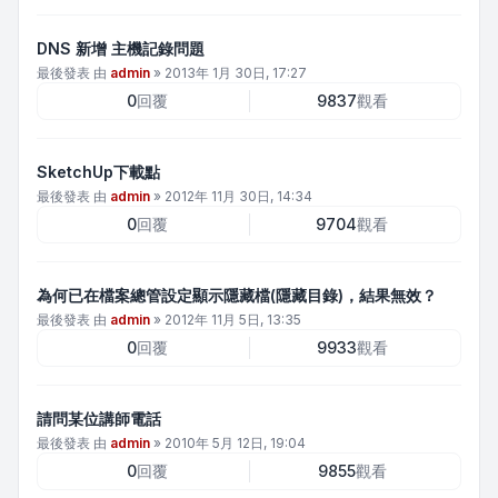
DNS 新增 主機記錄問題
最後發表 由
admin
»
2013年 1月 30日, 17:27
0
回覆
9837
觀看
SketchUp下載點
最後發表 由
admin
»
2012年 11月 30日, 14:34
0
回覆
9704
觀看
為何已在檔案總管設定顯示隱藏檔(隱藏目錄)，結果無效？
最後發表 由
admin
»
2012年 11月 5日, 13:35
0
回覆
9933
觀看
請問某位講師電話
最後發表 由
admin
»
2010年 5月 12日, 19:04
0
回覆
9855
觀看