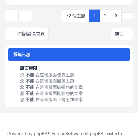
下一
72 個主題
1
2
3
顯示和排序選項
回到討論區首頁
前往
系統訊息
版面權限
您
不能
在這個版面發表主題
您
不能
在這個版面回覆主題
您
不能
在這個版面編輯您的文章
您
不能
在這個版面刪除您的文章
您
不能
在這個版面上傳附加檔案
Powered by
phpBB
® Forum Software © phpBB Limited •