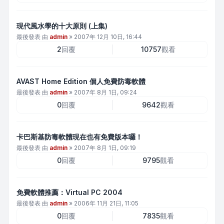
現代風水學的十大原則 (上集)
最後發表 由
admin
»
2007年 12月 10日, 16:44
2
回覆
10757
觀看
AVAST Home Edition 個人免費防毒軟體
最後發表 由
admin
»
2007年 8月 1日, 09:24
0
回覆
9642
觀看
卡巴斯基防毒軟體現在也有免費版本囉！
最後發表 由
admin
»
2007年 8月 1日, 09:19
0
回覆
9795
觀看
免費軟體推薦：Virtual PC 2004
最後發表 由
admin
»
2006年 11月 21日, 11:05
0
回覆
7835
觀看