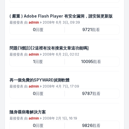
( 嚴重 ) Adobe Flash Player 有安全漏洞，請安裝更新版
最後發表 由
admin
»
2008年 6月 3日, 09:39
0
回覆
9721
觀看
問題{1標註}[2這裡有沒有搜索文章這功能嗎]
最後發表 由
admin
»
2008年 6月 2日, 02:02
1
回覆
10095
觀看
再一個免費的SPYWARE偵測軟體
最後發表 由
admin
»
2008年 4月 7日, 17:09
0
回覆
9787
觀看
隨身碟病毒解決方案
最後發表 由
admin
»
2008年 2月 1日, 16:19
0
回覆
9826
觀看