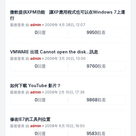
微軟提供XPM功能 讓XP應用程式也可以在Windows 7上運
行
最後發表 由
admin
»
2009年 4月 28日, 12:07
0
回覆
9950
觀看
VMWARE 出現 Cannot open the disk...訊息
最後發表 由
admin
»
2009年 3月 20日, 13:00
0
回覆
9760
觀看
如何下載 YouTube 影片？
最後發表 由
admin
»
2009年 2月 10日, 17:36
0
回覆
9868
觀看
修改IE7的工具列位置
最後發表 由
admin
»
2008年 6月 10日, 16:50
0
回覆
9583
觀看