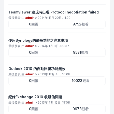
Teamviewer 連現時出現 Protocol negotiation failed
最後發表 由
admin
»
2014年 11月 20日, 11:20
0
回覆
9752
觀看
使用Synology的備份功能之注意事項
最後發表 由
admin
»
2014年 1月 8日, 09:37
0
回覆
9581
觀看
Outlook 2010 的自動回覆功能無效
最後發表 由
admin
»
2013年 12月 4日, 10:08
0
回覆
10023
觀看
紀錄Exchange 2010 收發信問題
最後發表 由
admin
»
2013年 7月 12日, 15:08
0
回覆
9978
觀看