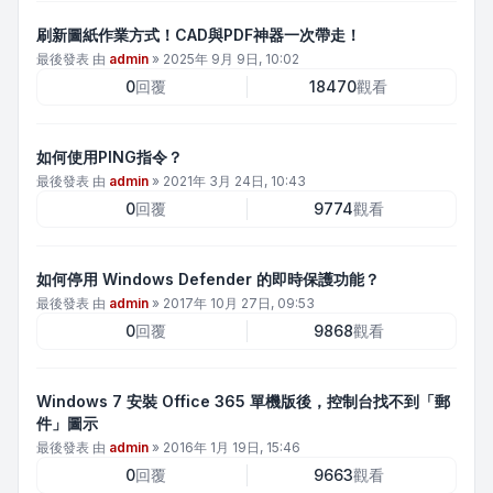
刷新圖紙作業方式！CAD與PDF神器一次帶走！
最後發表 由
admin
»
2025年 9月 9日, 10:02
0
回覆
18470
觀看
如何使用PING指令？
最後發表 由
admin
»
2021年 3月 24日, 10:43
0
回覆
9774
觀看
如何停用 Windows Defender 的即時保護功能？
最後發表 由
admin
»
2017年 10月 27日, 09:53
0
回覆
9868
觀看
Windows 7 安裝 Office 365 單機版後，控制台找不到「郵
件」圖示
最後發表 由
admin
»
2016年 1月 19日, 15:46
0
回覆
9663
觀看