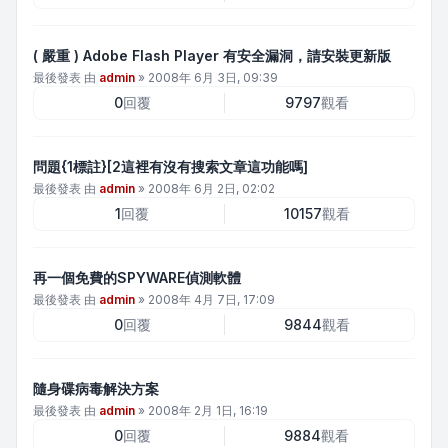
( 嚴重 ) Adobe Flash Player 有安全漏洞，請安裝更新版
最後發表 由
admin
»
2008年 6月 3日, 09:39
0
回覆
9797
觀看
問題{1標註}[2這裡有沒有搜索文章這功能嗎]
最後發表 由
admin
»
2008年 6月 2日, 02:02
1
回覆
10157
觀看
再一個免費的SPYWARE偵測軟體
最後發表 由
admin
»
2008年 4月 7日, 17:09
0
回覆
9844
觀看
隨身碟病毒解決方案
最後發表 由
admin
»
2008年 2月 1日, 16:19
0
回覆
9884
觀看