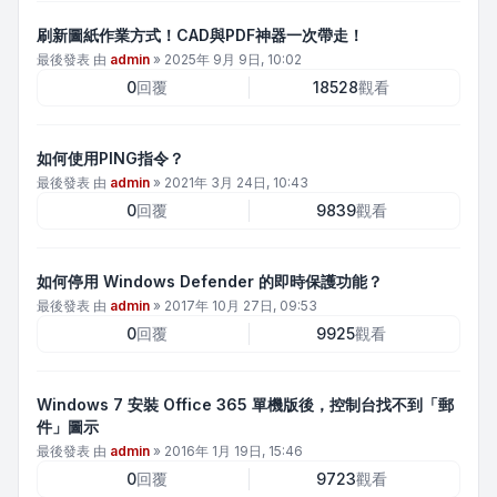
刷新圖紙作業方式！CAD與PDF神器一次帶走！
最後發表 由
admin
»
2025年 9月 9日, 10:02
0
回覆
18528
觀看
如何使用PING指令？
最後發表 由
admin
»
2021年 3月 24日, 10:43
0
回覆
9839
觀看
如何停用 Windows Defender 的即時保護功能？
最後發表 由
admin
»
2017年 10月 27日, 09:53
0
回覆
9925
觀看
Windows 7 安裝 Office 365 單機版後，控制台找不到「郵
件」圖示
最後發表 由
admin
»
2016年 1月 19日, 15:46
0
回覆
9723
觀看