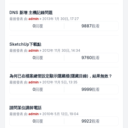
DNS 新增 主機記錄問題
最後發表 由
admin
»
2013年 1月 30日, 17:27
0
回覆
9887
觀看
SketchUp下載點
最後發表 由
admin
»
2012年 11月 30日, 14:34
0
回覆
9760
觀看
為何已在檔案總管設定顯示隱藏檔(隱藏目錄)，結果無效？
最後發表 由
admin
»
2012年 11月 5日, 13:35
0
回覆
9999
觀看
請問某位講師電話
最後發表 由
admin
»
2010年 5月 12日, 19:04
0
回覆
9922
觀看