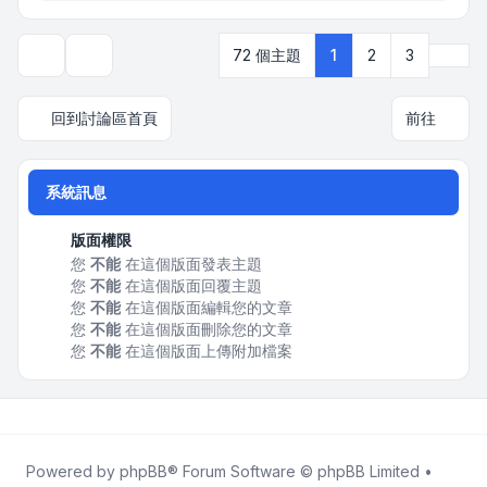
下一
72 個主題
1
2
3
顯示和排序選項
回到討論區首頁
前往
系統訊息
版面權限
您
不能
在這個版面發表主題
您
不能
在這個版面回覆主題
您
不能
在這個版面編輯您的文章
您
不能
在這個版面刪除您的文章
您
不能
在這個版面上傳附加檔案
Powered by
phpBB
® Forum Software © phpBB Limited •