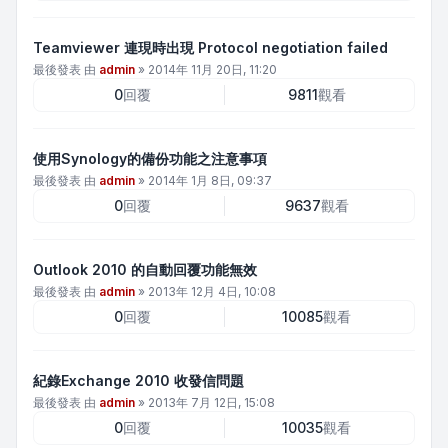
Teamviewer 連現時出現 Protocol negotiation failed
最後發表 由
admin
»
2014年 11月 20日, 11:20
0
回覆
9811
觀看
使用Synology的備份功能之注意事項
最後發表 由
admin
»
2014年 1月 8日, 09:37
0
回覆
9637
觀看
Outlook 2010 的自動回覆功能無效
最後發表 由
admin
»
2013年 12月 4日, 10:08
0
回覆
10085
觀看
紀錄Exchange 2010 收發信問題
最後發表 由
admin
»
2013年 7月 12日, 15:08
0
回覆
10035
觀看