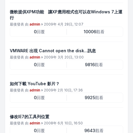
微軟提供XPM功能 讓XP應用程式也可以在Windows 7上運
行
最後發表 由
admin
»
2009年 4月 28日, 12:07
0
回覆
10006
觀看
VMWARE 出現 Cannot open the disk...訊息
最後發表 由
admin
»
2009年 3月 20日, 13:00
0
回覆
9816
觀看
如何下載 YouTube 影片？
最後發表 由
admin
»
2009年 2月 10日, 17:36
0
回覆
9925
觀看
修改IE7的工具列位置
最後發表 由
admin
»
2008年 6月 10日, 16:50
0
回覆
9643
觀看