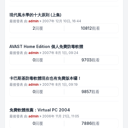
現代風水學的十大原則 (上集)
最後發表 由
admin
»
2007年 12月 10日, 16:44
2
回覆
10812
觀看
AVAST Home Edition 個人免費防毒軟體
最後發表 由
admin
»
2007年 8月 1日, 09:24
0
回覆
9703
觀看
卡巴斯基防毒軟體現在也有免費版本囉！
最後發表 由
admin
»
2007年 8月 1日, 09:19
0
回覆
9857
觀看
免費軟體推薦：Virtual PC 2004
最後發表 由
admin
»
2006年 11月 21日, 11:05
0
回覆
7886
觀看