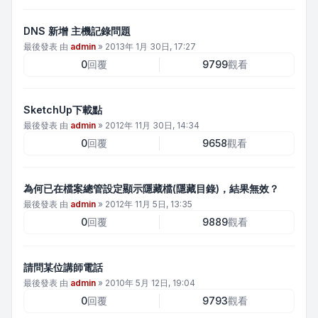
DNS 新增 主機記錄問題
最後發表 由
admin
»
2013年 1月 30日, 17:27
0
回覆
9799
觀看
SketchUp下載點
最後發表 由
admin
»
2012年 11月 30日, 14:34
0
回覆
9658
觀看
為何已在檔案總管設定顯示隱藏檔(隱藏目錄)，結果無效？
最後發表 由
admin
»
2012年 11月 5日, 13:35
0
回覆
9889
觀看
請問某位講師電話
最後發表 由
admin
»
2010年 5月 12日, 19:04
0
回覆
9793
觀看