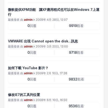
微軟提供XPM功能 讓XP應用程式也可以在Windows 7上運
行
最後發表 由
admin
»
2009年 4月 28日, 12:07
0
回覆
9919
觀看
VMWARE 出現 Cannot open the disk...訊息
最後發表 由
admin
»
2009年 3月 20日, 13:00
0
回覆
9718
觀看
如何下載 YouTube 影片？
最後發表 由
admin
»
2009年 2月 10日, 17:36
0
回覆
9832
觀看
修改IE7的工具列位置
最後發表 由
admin
»
2008年 6月 10日, 16:50
0
回覆
9536
觀看