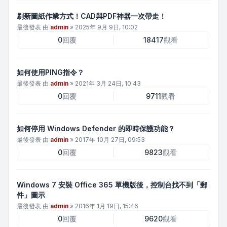
刷新圖紙作業方式！CAD與PDF神器一次帶走！
最後發表 由
admin
»
2025年 9月 9日, 10:02
0
回覆
18417
觀看
如何使用PING指令？
最後發表 由
admin
»
2021年 3月 24日, 10:43
0
回覆
9711
觀看
如何停用 Windows Defender 的即時保護功能？
最後發表 由
admin
»
2017年 10月 27日, 09:53
0
回覆
9823
觀看
Windows 7 安裝 Office 365 單機版後，控制台找不到「郵
件」圖示
最後發表 由
admin
»
2016年 1月 19日, 15:46
0
回覆
9620
觀看