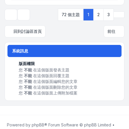
下一
72 個主題
1
2
3
顯示和排序選項
回到討論區首頁
前往
系統訊息
版面權限
您
不能
在這個版面發表主題
您
不能
在這個版面回覆主題
您
不能
在這個版面編輯您的文章
您
不能
在這個版面刪除您的文章
您
不能
在這個版面上傳附加檔案
Powered by
phpBB
® Forum Software © phpBB Limited •