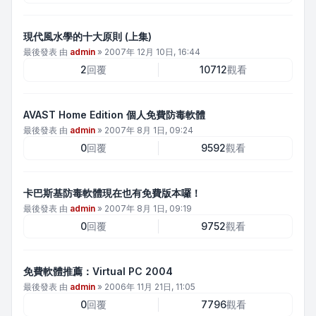
現代風水學的十大原則 (上集)
最後發表 由
admin
»
2007年 12月 10日, 16:44
2
回覆
10712
觀看
AVAST Home Edition 個人免費防毒軟體
最後發表 由
admin
»
2007年 8月 1日, 09:24
0
回覆
9592
觀看
卡巴斯基防毒軟體現在也有免費版本囉！
最後發表 由
admin
»
2007年 8月 1日, 09:19
0
回覆
9752
觀看
免費軟體推薦：Virtual PC 2004
最後發表 由
admin
»
2006年 11月 21日, 11:05
0
回覆
7796
觀看