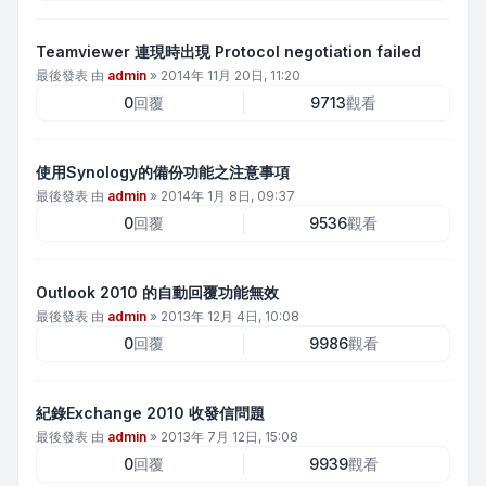
Teamviewer 連現時出現 Protocol negotiation failed
最後發表 由
admin
»
2014年 11月 20日, 11:20
0
回覆
9713
觀看
使用Synology的備份功能之注意事項
最後發表 由
admin
»
2014年 1月 8日, 09:37
0
回覆
9536
觀看
Outlook 2010 的自動回覆功能無效
最後發表 由
admin
»
2013年 12月 4日, 10:08
0
回覆
9986
觀看
紀錄Exchange 2010 收發信問題
最後發表 由
admin
»
2013年 7月 12日, 15:08
0
回覆
9939
觀看