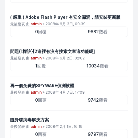
( 嚴重 ) Adobe Flash Player 有安全漏洞，請安裝更新版
最後發表 由
admin
»
2008年 6月 3日, 09:39
0
回覆
9682
觀看
問題{1標註}[2這裡有沒有搜索文章這功能嗎]
最後發表 由
admin
»
2008年 6月 2日, 02:02
1
回覆
10034
觀看
再一個免費的SPYWARE偵測軟體
最後發表 由
admin
»
2008年 4月 7日, 17:09
0
回覆
9742
觀看
隨身碟病毒解決方案
最後發表 由
admin
»
2008年 2月 1日, 16:19
0
回覆
9797
觀看