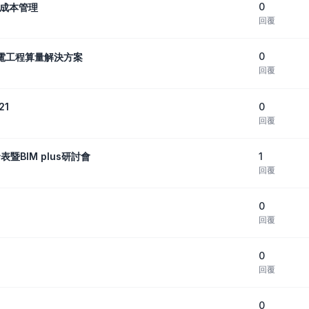
0
現成本管理
回覆
0
C機電工程算量解決方案
回覆
0
21
回覆
1
暨BIM plus研討會
回覆
0
回覆
0
回覆
0