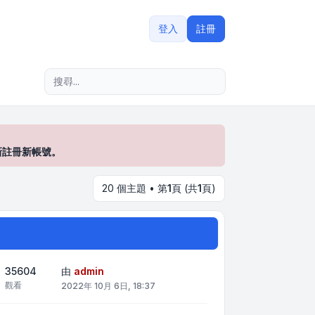
登入
註冊
進階搜尋
新註冊新帳號。
20 個主題 • 第
1
頁 (共
1
頁)
35604
由
admin
觀看
2022年 10月 6日, 18:37