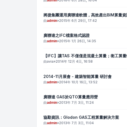
由
admin
»
2016年 6月 28日, 16:04
將捷集團運用廣聯達軟體，高效產出BIM算量資
由
admin
»
2015年 6月 29日, 17:42
廣聯達之IFC檔案格式認證
由
admin
»
2015年 1月 26日, 14:35
【IFC】讓TAS 不僅僅是混凝土算量；衛工算
由
avia
»
2014年 12月 4日, 16:58
2014-11月展會 - 建築智能算量 研討會
由
admin
»
2014年 10月 16日, 13:52
廣聯達 GAS於QTO算量應用營
由
admin
»
2013年 7月 3日, 11:24
協勤資訊：Glodon GAS工程算量解決方案
由
admin
»
2013年 7月 3日, 11:04