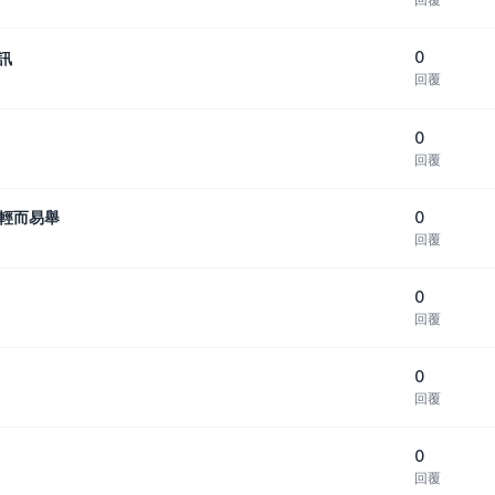
0
訊
回覆
0
回覆
0
量輕而易舉
回覆
0
回覆
0
回覆
0
回覆