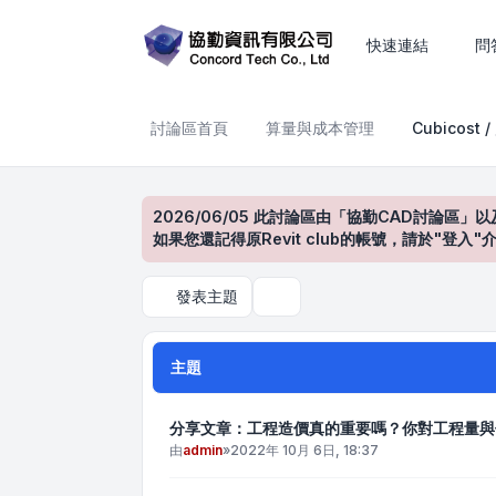
Cubicost / 廣聯達
快速連結
問
討論區首頁
算量與成本管理
Cubicost 
2026/06/05 此討論區由「協勤CAD討論區」以
如果您還記得原Revit club的帳號，請於"
發表主題
搜尋
主題
分享文章：工程造價真的重要嗎？你對工程量與
由
admin
»
2022年 10月 6日, 18:37