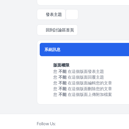
發表主題
顯示和排序選項
回到討論區首頁
系統訊息
版面權限
您
不能
在這個版面發表主題
您
不能
在這個版面回覆主題
您
不能
在這個版面編輯您的文章
您
不能
在這個版面刪除您的文章
您
不能
在這個版面上傳附加檔案
Follow Us: