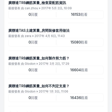
廣聯達TRB鋼筋算量_檢查梁配筋資訊
最後發表 由
can.zhou
»
2017年 5月 2日, 10:09
0
回覆
16153
觀看
廣聯達TAS土建算量_房間裝修套用做法
最後發表 由
zera
»
2017年 4月 6日, 11:43
0
回覆
15080
觀看
廣聯達TRB鋼筋算量_如何製作剪力筋？
最後發表 由
Glodon
»
2017年 3月 2日, 17:29
0
回覆
16604
觀看
廣聯達TRB鋼筋算量_如何不判定支座？
最後發表 由
Glodon
»
2017年 1月 3日, 11:06
0
回覆
16436
觀看