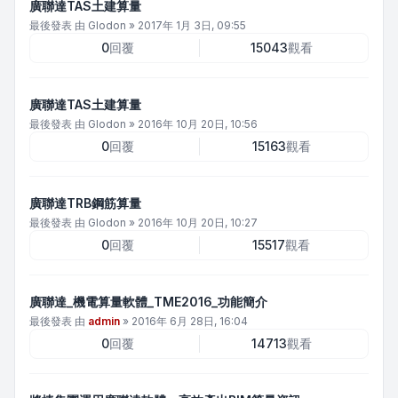
廣聯達TAS土建算量
最後發表 由
Glodon
»
2017年 1月 3日, 09:55
0
回覆
15043
觀看
廣聯達TAS土建算量
最後發表 由
Glodon
»
2016年 10月 20日, 10:56
0
回覆
15163
觀看
廣聯達TRB鋼筋算量
最後發表 由
Glodon
»
2016年 10月 20日, 10:27
0
回覆
15517
觀看
廣聯達_機電算量軟體_TME2016_功能簡介
最後發表 由
admin
»
2016年 6月 28日, 16:04
0
回覆
14713
觀看