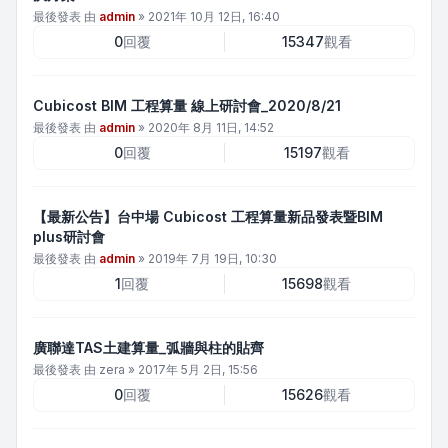
最後發表 由
admin
»
2021年 10月 12日, 16:40
0
回覆
15347
觀看
Cubicost BIM 工程算量 線上研討會_2020/8/21
最後發表 由
admin
»
2020年 8月 11日, 14:52
0
回覆
15197
觀看
【最新公告】台中場 Cubicost 工程算量新品發表暨BIM
plus研討會
最後發表 由
admin
»
2019年 7月 19日, 10:30
1
回覆
15698
觀看
廣聯達TAS土建算量_弧牆與柱的貼齊
最後發表 由
zera
»
2017年 5月 2日, 15:56
0
回覆
15626
觀看