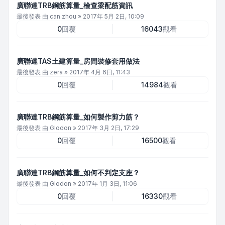
廣聯達TRB鋼筋算量_檢查梁配筋資訊
最後發表 由
can.zhou
»
2017年 5月 2日, 10:09
0
回覆
16043
觀看
廣聯達TAS土建算量_房間裝修套用做法
最後發表 由
zera
»
2017年 4月 6日, 11:43
0
回覆
14984
觀看
廣聯達TRB鋼筋算量_如何製作剪力筋？
最後發表 由
Glodon
»
2017年 3月 2日, 17:29
0
回覆
16500
觀看
廣聯達TRB鋼筋算量_如何不判定支座？
最後發表 由
Glodon
»
2017年 1月 3日, 11:06
0
回覆
16330
觀看