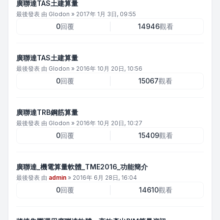
廣聯達TAS土建算量
最後發表 由
Glodon
»
2017年 1月 3日, 09:55
0
回覆
14946
觀看
廣聯達TAS土建算量
最後發表 由
Glodon
»
2016年 10月 20日, 10:56
0
回覆
15067
觀看
廣聯達TRB鋼筋算量
最後發表 由
Glodon
»
2016年 10月 20日, 10:27
0
回覆
15409
觀看
廣聯達_機電算量軟體_TME2016_功能簡介
最後發表 由
admin
»
2016年 6月 28日, 16:04
0
回覆
14610
觀看