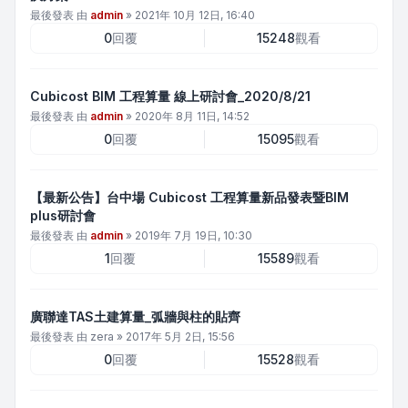
最後發表 由
admin
»
2021年 10月 12日, 16:40
0
回覆
15248
觀看
Cubicost BIM 工程算量 線上研討會_2020/8/21
最後發表 由
admin
»
2020年 8月 11日, 14:52
0
回覆
15095
觀看
【最新公告】台中場 Cubicost 工程算量新品發表暨BIM
plus研討會
最後發表 由
admin
»
2019年 7月 19日, 10:30
1
回覆
15589
觀看
廣聯達TAS土建算量_弧牆與柱的貼齊
最後發表 由
zera
»
2017年 5月 2日, 15:56
0
回覆
15528
觀看