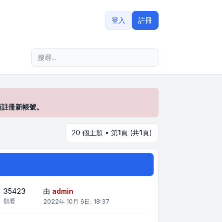
登入
註冊
進階搜尋
新註冊新帳號。
20 個主題 • 第
1
頁 (共
1
頁)
35423
由
admin
觀看
2022年 10月 6日, 18:37