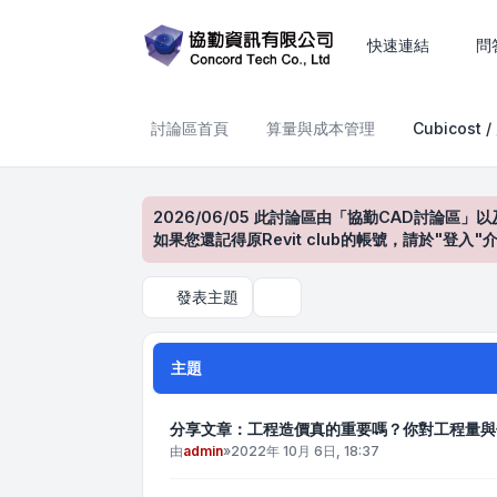
Cubicost / 廣聯達
快速連結
問
討論區首頁
算量與成本管理
Cubicost 
2026/06/05 此討論區由「協勤CAD討論區」以
如果您還記得原Revit club的帳號，請於"
發表主題
搜尋
主題
分享文章：工程造價真的重要嗎？你對工程量與
由
admin
»
2022年 10月 6日, 18:37