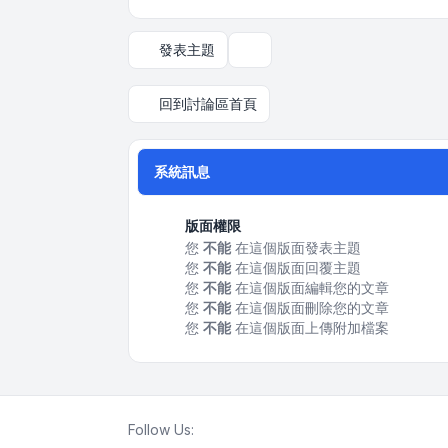
發表主題
顯示和排序選項
回到討論區首頁
系統訊息
版面權限
您
不能
在這個版面發表主題
您
不能
在這個版面回覆主題
您
不能
在這個版面編輯您的文章
您
不能
在這個版面刪除您的文章
您
不能
在這個版面上傳附加檔案
Follow Us: