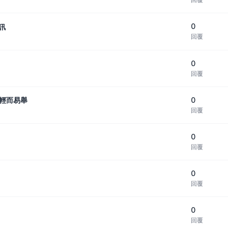
0
訊
回覆
0
回覆
0
量輕而易舉
回覆
0
回覆
0
回覆
0
回覆