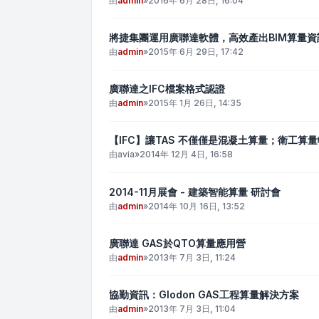
由
admin
»
2016年 6月 28日, 16:04
將捷集團運用廣聯達軟體，高效產出BIM算量資
由
admin
»
2015年 6月 29日, 17:42
廣聯達之IFC檔案格式認證
由
admin
»
2015年 1月 26日, 14:35
【IFC】讓TAS 不僅僅是混凝土算量；衛工算
由
avia
»
2014年 12月 4日, 16:58
2014-11月展會 - 建築智能算量 研討會
由
admin
»
2014年 10月 16日, 13:52
廣聯達 GAS於QTO算量應用營
由
admin
»
2013年 7月 3日, 11:24
協勤資訊：Glodon GAS工程算量解決方案
由
admin
»
2013年 7月 3日, 11:04