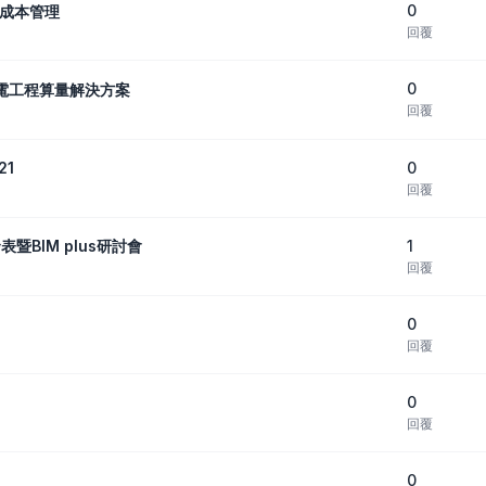
0
現成本管理
回覆
0
C機電工程算量解決方案
回覆
0
21
回覆
1
暨BIM plus研討會
回覆
0
回覆
0
回覆
0