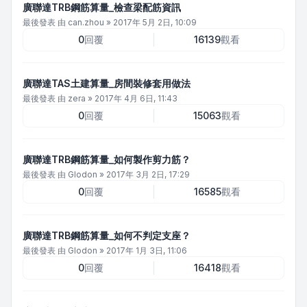
廣聯達TRB鋼筋算量_檢查梁配筋資訊
最後發表 由
can.zhou
»
2017年 5月 2日, 10:09
0
回覆
16139
觀看
廣聯達TAS土建算量_房間裝修套用做法
最後發表 由
zera
»
2017年 4月 6日, 11:43
0
回覆
15063
觀看
廣聯達TRB鋼筋算量_如何製作剪力筋？
最後發表 由
Glodon
»
2017年 3月 2日, 17:29
0
回覆
16585
觀看
廣聯達TRB鋼筋算量_如何不判定支座？
最後發表 由
Glodon
»
2017年 1月 3日, 11:06
0
回覆
16418
觀看