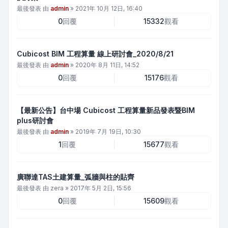
最後發表 由
admin
»
2021年 10月 12日, 16:40
0
回覆
15332
觀看
Cubicost BIM 工程算量 線上研討會_2020/8/21
最後發表 由
admin
»
2020年 8月 11日, 14:52
0
回覆
15176
觀看
【最新公告】台中場 Cubicost 工程算量新品發表暨BIM
plus研討會
最後發表 由
admin
»
2019年 7月 19日, 10:30
1
回覆
15677
觀看
廣聯達TAS土建算量_弧牆與柱的貼齊
最後發表 由
zera
»
2017年 5月 2日, 15:56
0
回覆
15609
觀看