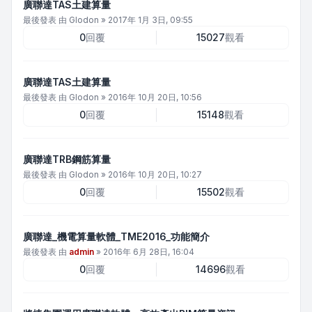
廣聯達TAS土建算量
最後發表 由
Glodon
»
2017年 1月 3日, 09:55
0
回覆
15027
觀看
廣聯達TAS土建算量
最後發表 由
Glodon
»
2016年 10月 20日, 10:56
0
回覆
15148
觀看
廣聯達TRB鋼筋算量
最後發表 由
Glodon
»
2016年 10月 20日, 10:27
0
回覆
15502
觀看
廣聯達_機電算量軟體_TME2016_功能簡介
最後發表 由
admin
»
2016年 6月 28日, 16:04
0
回覆
14696
觀看