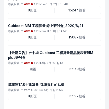
最後發表 由
admin
»
2021年 10月 12日, 16:40
0
回覆
15244
觀看
Cubicost BIM 工程算量 線上研討會_2020/8/21
最後發表 由
admin
»
2020年 8月 11日, 14:52
0
回覆
15087
觀看
【最新公告】台中場 Cubicost 工程算量新品發表暨BIM
plus研討會
最後發表 由
admin
»
2019年 7月 19日, 10:30
1
回覆
15579
觀看
廣聯達TAS土建算量_弧牆與柱的貼齊
最後發表 由
zera
»
2017年 5月 2日, 15:56
0
回覆
15522
觀看