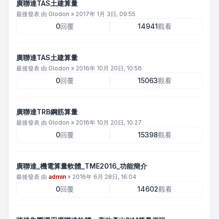
廣聯達TAS土建算量
最後發表 由
Glodon
»
2017年 1月 3日, 09:55
0
回覆
14941
觀看
廣聯達TAS土建算量
最後發表 由
Glodon
»
2016年 10月 20日, 10:56
0
回覆
15063
觀看
廣聯達TRB鋼筋算量
最後發表 由
Glodon
»
2016年 10月 20日, 10:27
0
回覆
15398
觀看
廣聯達_機電算量軟體_TME2016_功能簡介
最後發表 由
admin
»
2016年 6月 28日, 16:04
0
回覆
14602
觀看