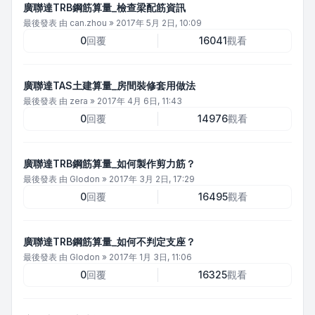
廣聯達TRB鋼筋算量_檢查梁配筋資訊
最後發表 由
can.zhou
»
2017年 5月 2日, 10:09
0
回覆
16041
觀看
廣聯達TAS土建算量_房間裝修套用做法
最後發表 由
zera
»
2017年 4月 6日, 11:43
0
回覆
14976
觀看
廣聯達TRB鋼筋算量_如何製作剪力筋？
最後發表 由
Glodon
»
2017年 3月 2日, 17:29
0
回覆
16495
觀看
廣聯達TRB鋼筋算量_如何不判定支座？
最後發表 由
Glodon
»
2017年 1月 3日, 11:06
0
回覆
16325
觀看