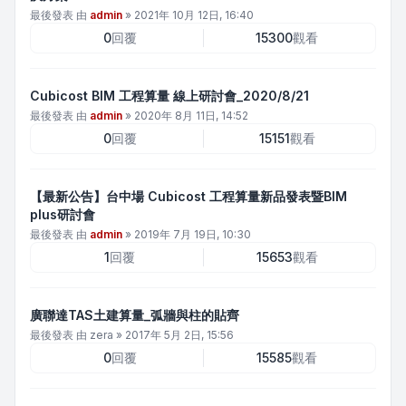
最後發表 由
admin
»
2021年 10月 12日, 16:40
0
回覆
15300
觀看
Cubicost BIM 工程算量 線上研討會_2020/8/21
最後發表 由
admin
»
2020年 8月 11日, 14:52
0
回覆
15151
觀看
【最新公告】台中場 Cubicost 工程算量新品發表暨BIM
plus研討會
最後發表 由
admin
»
2019年 7月 19日, 10:30
1
回覆
15653
觀看
廣聯達TAS土建算量_弧牆與柱的貼齊
最後發表 由
zera
»
2017年 5月 2日, 15:56
0
回覆
15585
觀看