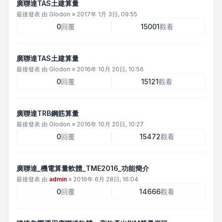
廣聯達TAS土建算量
最後發表 由
Glodon
»
2017年 1月 3日, 09:55
0
回覆
15001
觀看
廣聯達TAS土建算量
最後發表 由
Glodon
»
2016年 10月 20日, 10:56
0
回覆
15121
觀看
廣聯達TRB鋼筋算量
最後發表 由
Glodon
»
2016年 10月 20日, 10:27
0
回覆
15472
觀看
廣聯達_機電算量軟體_TME2016_功能簡介
最後發表 由
admin
»
2016年 6月 28日, 16:04
0
回覆
14666
觀看