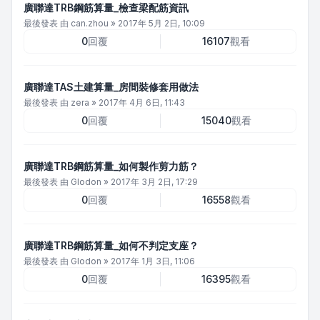
廣聯達TRB鋼筋算量_檢查梁配筋資訊
最後發表 由
can.zhou
»
2017年 5月 2日, 10:09
0
回覆
16107
觀看
廣聯達TAS土建算量_房間裝修套用做法
最後發表 由
zera
»
2017年 4月 6日, 11:43
0
回覆
15040
觀看
廣聯達TRB鋼筋算量_如何製作剪力筋？
最後發表 由
Glodon
»
2017年 3月 2日, 17:29
0
回覆
16558
觀看
廣聯達TRB鋼筋算量_如何不判定支座？
最後發表 由
Glodon
»
2017年 1月 3日, 11:06
0
回覆
16395
觀看