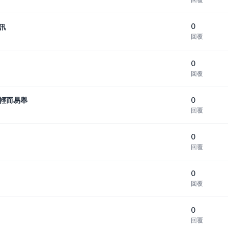
0
訊
回覆
0
回覆
0
量輕而易舉
回覆
0
回覆
0
回覆
0
回覆