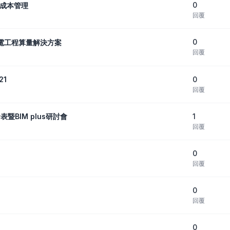
0
現成本管理
回覆
0
C機電工程算量解決方案
回覆
0
21
回覆
1
暨BIM plus研討會
回覆
0
回覆
0
回覆
0