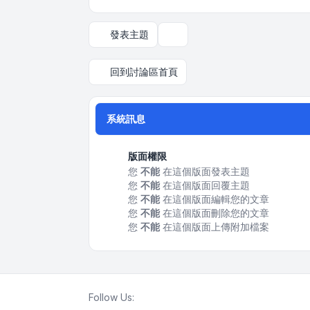
發表主題
顯示和排序選項
回到討論區首頁
系統訊息
版面權限
您
不能
在這個版面發表主題
您
不能
在這個版面回覆主題
您
不能
在這個版面編輯您的文章
您
不能
在這個版面刪除您的文章
您
不能
在這個版面上傳附加檔案
Follow Us: