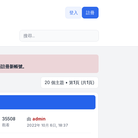
登入
註冊
進階搜尋
新註冊新帳號。
20 個主題 • 第
1
頁 (共
1
頁)
35508
由
admin
觀看
2022年 10月 6日, 18:37