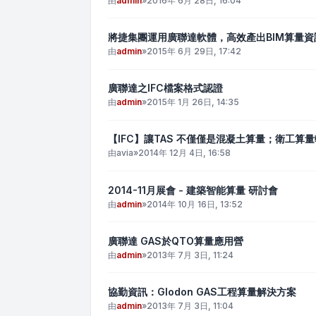
由
admin
»
2016年 6月 28日, 16:04
將捷集團運用廣聯達軟體，高效產出BIM算量資
由
admin
»
2015年 6月 29日, 17:42
廣聯達之IFC檔案格式認證
由
admin
»
2015年 1月 26日, 14:35
【IFC】讓TAS 不僅僅是混凝土算量；衛工算
由
avia
»
2014年 12月 4日, 16:58
2014-11月展會 - 建築智能算量 研討會
由
admin
»
2014年 10月 16日, 13:52
廣聯達 GAS於QTO算量應用營
由
admin
»
2013年 7月 3日, 11:24
協勤資訊：Glodon GAS工程算量解決方案
由
admin
»
2013年 7月 3日, 11:04