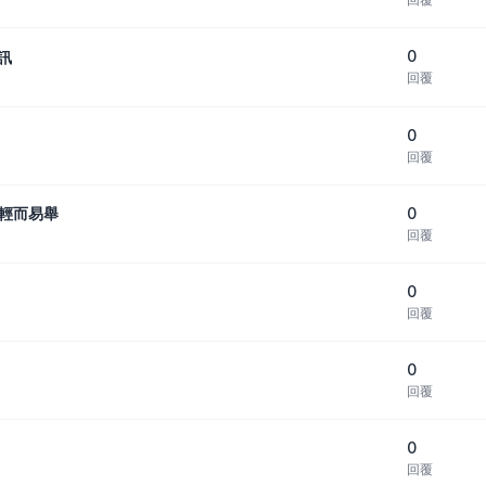
0
訊
回覆
0
回覆
0
量輕而易舉
回覆
0
回覆
0
回覆
0
回覆