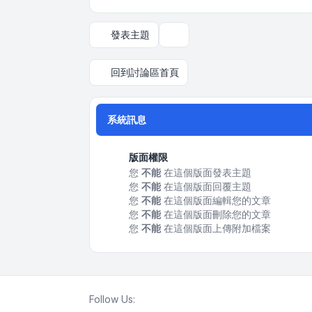
發表主題
顯示和排序選項
回到討論區首頁
系統訊息
版面權限
您
不能
在這個版面發表主題
您
不能
在這個版面回覆主題
您
不能
在這個版面編輯您的文章
您
不能
在這個版面刪除您的文章
您
不能
在這個版面上傳附加檔案
Follow Us: