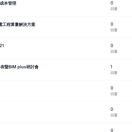
0
現成本管理
回覆
0
C機電工程算量解決方案
回覆
0
21
回覆
1
暨BIM plus研討會
回覆
0
回覆
0
回覆
0