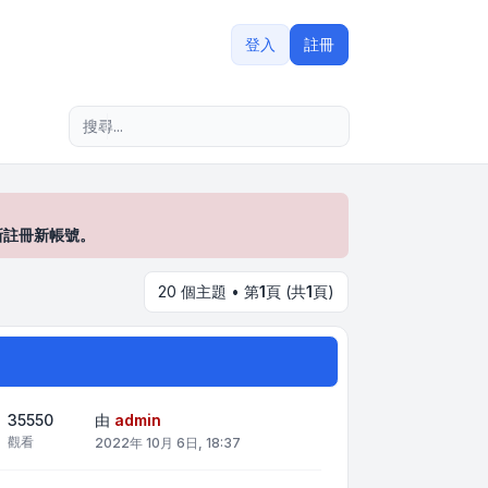
登入
註冊
進階搜尋
新註冊新帳號。
20 個主題 • 第
1
頁 (共
1
頁)
35550
由
admin
觀看
2022年 10月 6日, 18:37