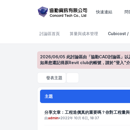
Cubicost / 廣聯達
快速連結
問
討論區首頁
算量與成本管理
Cubicost 
2026/06/05 此討論區由「協勤CAD討論區」以
如果您還記得原Revit club的帳號，請於"
發表主題
搜尋
主題
分享文章：工程造價真的重要嗎？你對工程量與
由
admin
»
2022年 10月 6日, 18:37