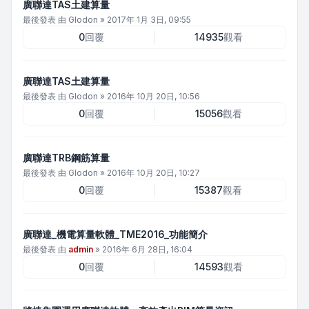
廣聯達TAS土建算量
最後發表 由
Glodon
»
2017年 1月 3日, 09:55
0
回覆
14935
觀看
廣聯達TAS土建算量
最後發表 由
Glodon
»
2016年 10月 20日, 10:56
0
回覆
15056
觀看
廣聯達TRB鋼筋算量
最後發表 由
Glodon
»
2016年 10月 20日, 10:27
0
回覆
15387
觀看
廣聯達_機電算量軟體_TME2016_功能簡介
最後發表 由
admin
»
2016年 6月 28日, 16:04
0
回覆
14593
觀看