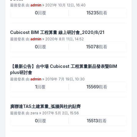
最後發表 由
admin
»
2021年 10月 12日, 16:40
0
回覆
15235
觀看
Cubicost BIM 工程算量 線上研討會_2020/8/21
最後發表 由
admin
»
2020年 8月 11日, 14:52
0
回覆
15078
觀看
【最新公告】台中場 Cubicost 工程算量新品發表暨BIM
plus研討會
最後發表 由
admin
»
2019年 7月 19日, 10:30
1
回覆
15569
觀看
廣聯達TAS土建算量_弧牆與柱的貼齊
最後發表 由
zera
»
2017年 5月 2日, 15:56
0
回覆
15513
觀看