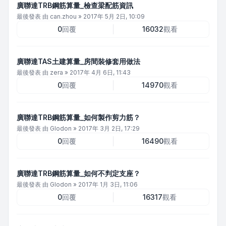
廣聯達TRB鋼筋算量_檢查梁配筋資訊
最後發表 由
can.zhou
»
2017年 5月 2日, 10:09
0
回覆
16032
觀看
廣聯達TAS土建算量_房間裝修套用做法
最後發表 由
zera
»
2017年 4月 6日, 11:43
0
回覆
14970
觀看
廣聯達TRB鋼筋算量_如何製作剪力筋？
最後發表 由
Glodon
»
2017年 3月 2日, 17:29
0
回覆
16490
觀看
廣聯達TRB鋼筋算量_如何不判定支座？
最後發表 由
Glodon
»
2017年 1月 3日, 11:06
0
回覆
16317
觀看