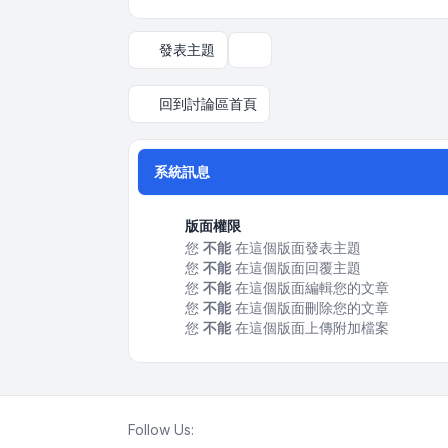
發表主題
顯示和排序選項
回到討論區首頁
系統訊息
版面權限
您
不能
在這個版面發表主題
您
不能
在這個版面回覆主題
您
不能
在這個版面編輯您的文章
您
不能
在這個版面刪除您的文章
您
不能
在這個版面上傳附加檔案
Follow Us: