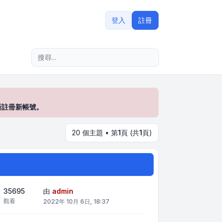
登入
註冊
進階搜尋
新註冊新帳號。
20 個主題 • 第
1
頁 (共
1
頁)
35695
由
admin
觀看
2022年 10月 6日, 18:37