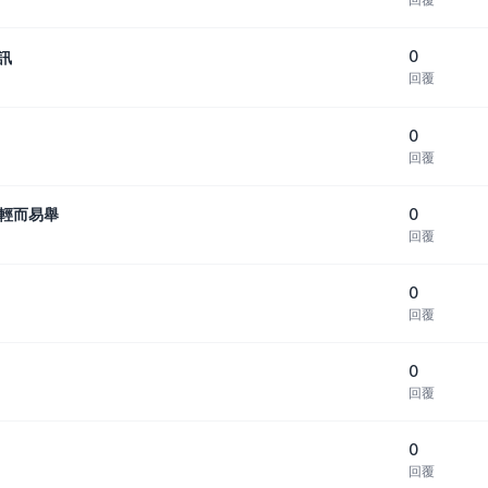
0
訊
回覆
0
回覆
0
量輕而易舉
回覆
0
回覆
0
回覆
0
回覆