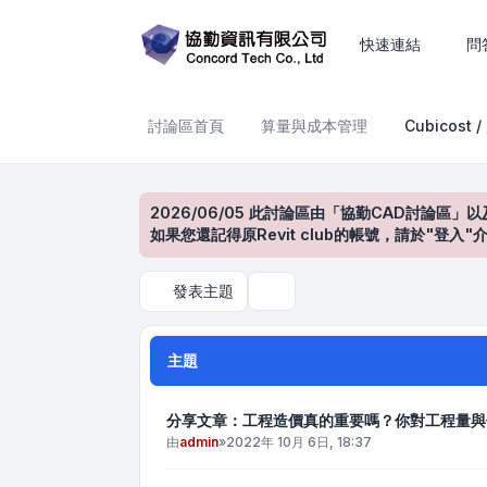
Cubicost / 廣聯達
快速連結
問
討論區首頁
算量與成本管理
Cubicost 
2026/06/05 此討論區由「協勤CAD討論區」以
如果您還記得原Revit club的帳號，請於"
發表主題
搜尋
主題
分享文章：工程造價真的重要嗎？你對工程量與
由
admin
»
2022年 10月 6日, 18:37