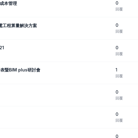
0
現成本管理
回覆
0
C機電工程算量解決方案
回覆
0
21
回覆
1
暨BIM plus研討會
回覆
0
回覆
0
回覆
0