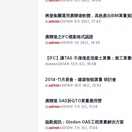
由
admin
»
2016年 6月 28日, 16:04
將捷集團運用廣聯達軟體，高效產出BIM算量資
由
admin
»
2015年 6月 29日, 17:42
廣聯達之IFC檔案格式認證
由
admin
»
2015年 1月 26日, 14:35
【IFC】讓TAS 不僅僅是混凝土算量；衛工算
由
avia
»
2014年 12月 4日, 16:58
2014-11月展會 - 建築智能算量 研討會
由
admin
»
2014年 10月 16日, 13:52
廣聯達 GAS於QTO算量應用營
由
admin
»
2013年 7月 3日, 11:24
協勤資訊：Glodon GAS工程算量解決方案
由
admin
»
2013年 7月 3日, 11:04