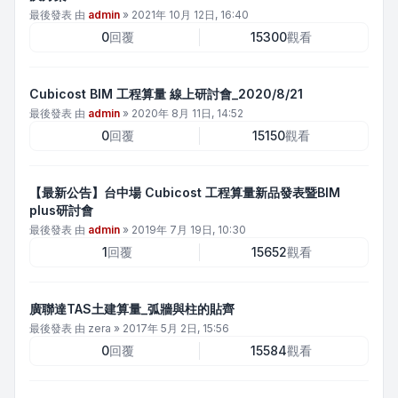
最後發表 由
admin
»
2021年 10月 12日, 16:40
0
回覆
15300
觀看
Cubicost BIM 工程算量 線上研討會_2020/8/21
最後發表 由
admin
»
2020年 8月 11日, 14:52
0
回覆
15150
觀看
【最新公告】台中場 Cubicost 工程算量新品發表暨BIM
plus研討會
最後發表 由
admin
»
2019年 7月 19日, 10:30
1
回覆
15652
觀看
廣聯達TAS土建算量_弧牆與柱的貼齊
最後發表 由
zera
»
2017年 5月 2日, 15:56
0
回覆
15584
觀看