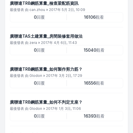
廣聯達TRB鋼筋算量_檢查梁配筋資訊
最後發表 由
can.zhou
»
2017年 5月 2日, 10:09
0
回覆
16106
觀看
廣聯達TAS土建算量_房間裝修套用做法
最後發表 由
zera
»
2017年 4月 6日, 11:43
0
回覆
15040
觀看
廣聯達TRB鋼筋算量_如何製作剪力筋？
最後發表 由
Glodon
»
2017年 3月 2日, 17:29
0
回覆
16556
觀看
廣聯達TRB鋼筋算量_如何不判定支座？
最後發表 由
Glodon
»
2017年 1月 3日, 11:06
0
回覆
16393
觀看