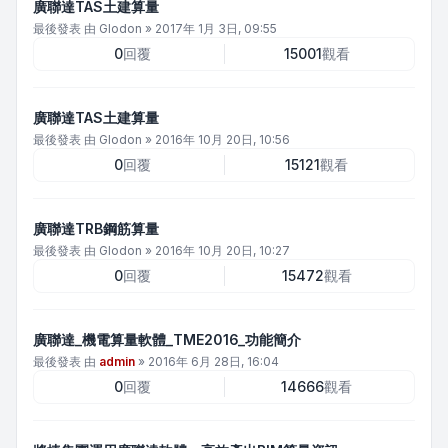
廣聯達TAS土建算量
最後發表 由
Glodon
»
2017年 1月 3日, 09:55
0
回覆
15001
觀看
廣聯達TAS土建算量
最後發表 由
Glodon
»
2016年 10月 20日, 10:56
0
回覆
15121
觀看
廣聯達TRB鋼筋算量
最後發表 由
Glodon
»
2016年 10月 20日, 10:27
0
回覆
15472
觀看
廣聯達_機電算量軟體_TME2016_功能簡介
最後發表 由
admin
»
2016年 6月 28日, 16:04
0
回覆
14666
觀看