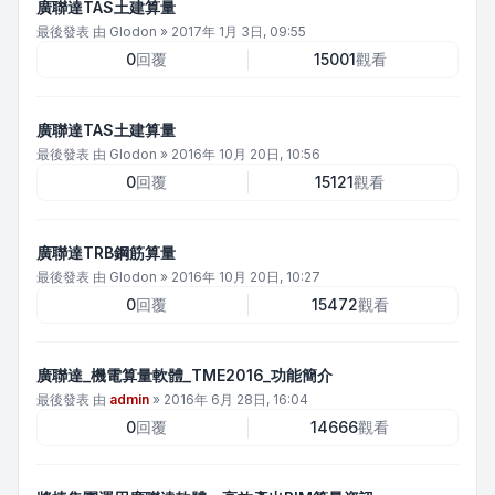
廣聯達TAS土建算量
最後發表 由
Glodon
»
2017年 1月 3日, 09:55
0
回覆
15001
觀看
廣聯達TAS土建算量
最後發表 由
Glodon
»
2016年 10月 20日, 10:56
0
回覆
15121
觀看
廣聯達TRB鋼筋算量
最後發表 由
Glodon
»
2016年 10月 20日, 10:27
0
回覆
15472
觀看
廣聯達_機電算量軟體_TME2016_功能簡介
最後發表 由
admin
»
2016年 6月 28日, 16:04
0
回覆
14666
觀看