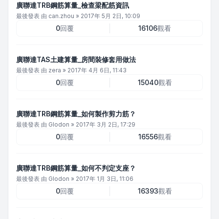
廣聯達TRB鋼筋算量_檢查梁配筋資訊
最後發表 由
can.zhou
»
2017年 5月 2日, 10:09
0
回覆
16106
觀看
廣聯達TAS土建算量_房間裝修套用做法
最後發表 由
zera
»
2017年 4月 6日, 11:43
0
回覆
15040
觀看
廣聯達TRB鋼筋算量_如何製作剪力筋？
最後發表 由
Glodon
»
2017年 3月 2日, 17:29
0
回覆
16556
觀看
廣聯達TRB鋼筋算量_如何不判定支座？
最後發表 由
Glodon
»
2017年 1月 3日, 11:06
0
回覆
16393
觀看