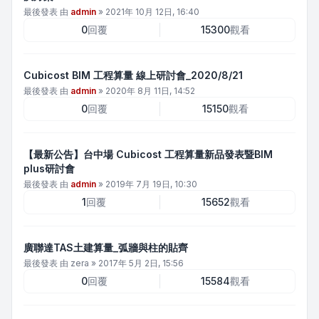
最後發表 由
admin
»
2021年 10月 12日, 16:40
0
回覆
15300
觀看
Cubicost BIM 工程算量 線上研討會_2020/8/21
最後發表 由
admin
»
2020年 8月 11日, 14:52
0
回覆
15150
觀看
【最新公告】台中場 Cubicost 工程算量新品發表暨BIM
plus研討會
最後發表 由
admin
»
2019年 7月 19日, 10:30
1
回覆
15652
觀看
廣聯達TAS土建算量_弧牆與柱的貼齊
最後發表 由
zera
»
2017年 5月 2日, 15:56
0
回覆
15584
觀看