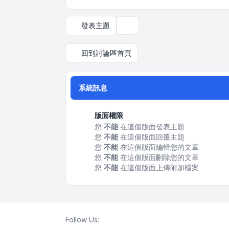
發表主題
顯示和排序選項
回到討論區首頁
系統訊息
版面權限
您
不能
在這個版面發表主題
您
不能
在這個版面回覆主題
您
不能
在這個版面編輯您的文章
您
不能
在這個版面刪除您的文章
您
不能
在這個版面上傳附加檔案
Follow Us: