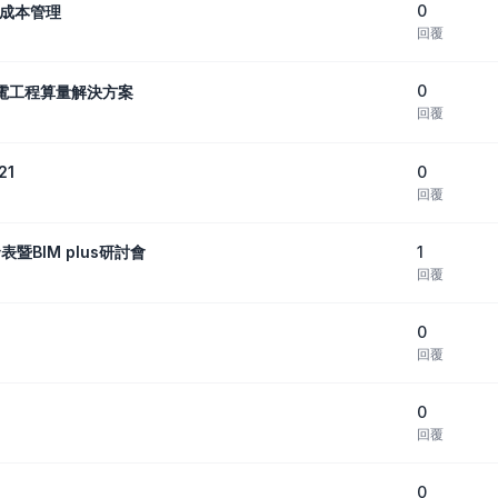
0
現成本管理
回覆
0
C機電工程算量解決方案
回覆
0
21
回覆
1
暨BIM plus研討會
回覆
0
回覆
0
回覆
0