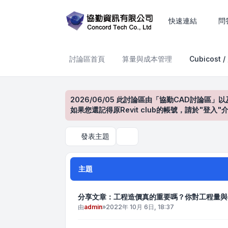
Cubicost / 廣聯達
快速連結
問
討論區首頁
算量與成本管理
Cubicost 
2026/06/05 此討論區由「協勤CAD討論區」以
如果您還記得原Revit club的帳號，請於"
發表主題
搜尋
主題
分享文章：工程造價真的重要嗎？你對工程量與
由
admin
»
2022年 10月 6日, 18:37