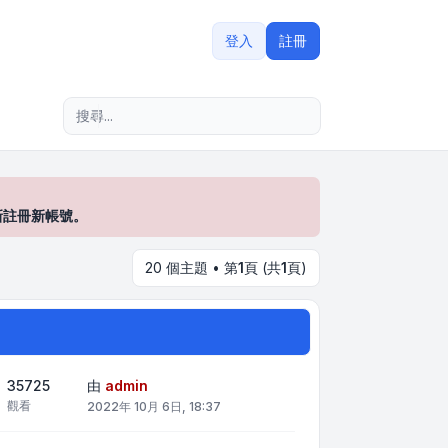
登入
註冊
進階搜尋
新註冊新帳號。
20 個主題 • 第
1
頁 (共
1
頁)
35725
由
admin
觀看
2022年 10月 6日, 18:37