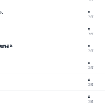
0
訊
回覆
0
回覆
0
量輕而易舉
回覆
0
回覆
0
回覆
0
回覆