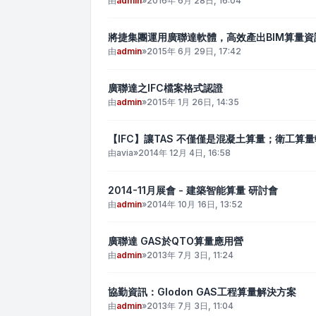
由
admin
»
2016年 6月 28日, 16:04
將捷集團運用廣聯達軟體，高效產出BIM算量資
由
admin
»
2015年 6月 29日, 17:42
廣聯達之IFC檔案格式認證
由
admin
»
2015年 1月 26日, 14:35
【IFC】讓TAS 不僅僅是混凝土算量；衛工算
由
avia
»
2014年 12月 4日, 16:58
2014-11月展會 - 建築智能算量 研討會
由
admin
»
2014年 10月 16日, 13:52
廣聯達 GAS於QTO算量應用營
由
admin
»
2013年 7月 3日, 11:24
協勤資訊：Glodon GAS工程算量解決方案
由
admin
»
2013年 7月 3日, 11:04