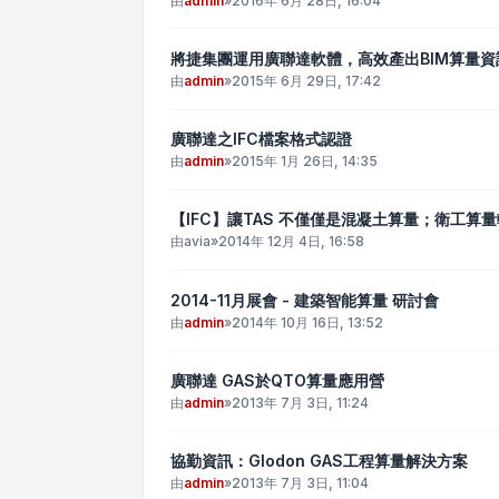
由
admin
»
2016年 6月 28日, 16:04
將捷集團運用廣聯達軟體，高效產出BIM算量資
由
admin
»
2015年 6月 29日, 17:42
廣聯達之IFC檔案格式認證
由
admin
»
2015年 1月 26日, 14:35
【IFC】讓TAS 不僅僅是混凝土算量；衛工算
由
avia
»
2014年 12月 4日, 16:58
2014-11月展會 - 建築智能算量 研討會
由
admin
»
2014年 10月 16日, 13:52
廣聯達 GAS於QTO算量應用營
由
admin
»
2013年 7月 3日, 11:24
協勤資訊：Glodon GAS工程算量解決方案
由
admin
»
2013年 7月 3日, 11:04