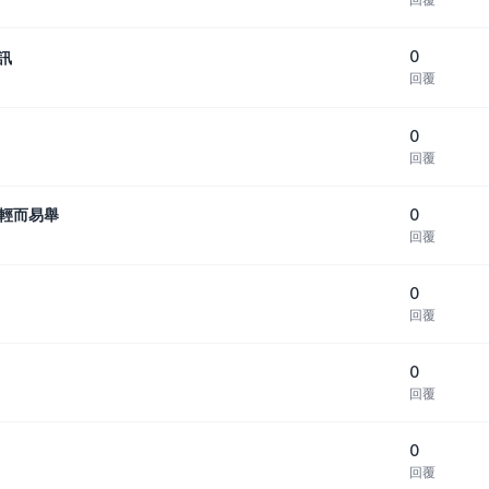
0
訊
回覆
0
回覆
0
量輕而易舉
回覆
0
回覆
0
回覆
0
回覆