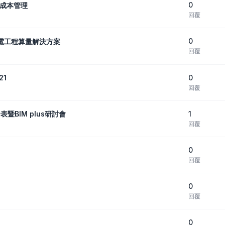
0
現成本管理
回覆
0
C機電工程算量解決方案
回覆
0
21
回覆
1
暨BIM plus研討會
回覆
0
回覆
0
回覆
0