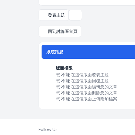
發表主題
顯示和排序選項
回到討論區首頁
系統訊息
版面權限
您
不能
在這個版面發表主題
您
不能
在這個版面回覆主題
您
不能
在這個版面編輯您的文章
您
不能
在這個版面刪除您的文章
您
不能
在這個版面上傳附加檔案
Follow Us: