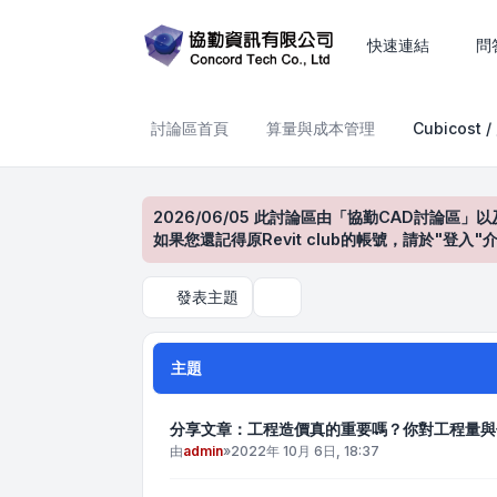
Cubicost / 廣聯達
快速連結
問
討論區首頁
算量與成本管理
Cubicost 
2026/06/05 此討論區由「協勤CAD討論區」以
如果您還記得原Revit club的帳號，請於"
發表主題
搜尋
主題
分享文章：工程造價真的重要嗎？你對工程量與
由
admin
»
2022年 10月 6日, 18:37