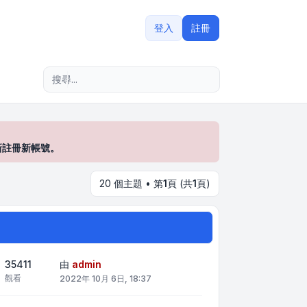
登入
註冊
進階搜尋
新註冊新帳號。
20 個主題 • 第
1
頁 (共
1
頁)
35411
由
admin
觀看
2022年 10月 6日, 18:37