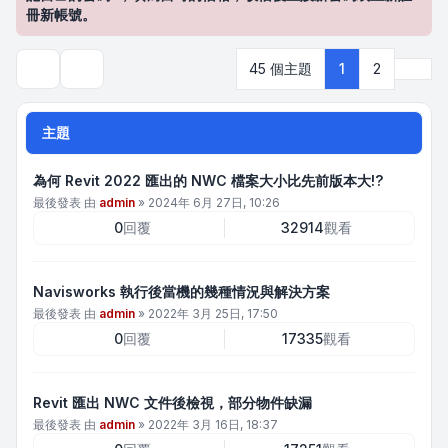
冊新帳號。
下一
45 個主題
1
2
搜尋
主題
為何 Revit 2022 匯出的 NWC 檔案大小比先前版本大!?
最後發表 由
admin
»
2024年 6月 27日, 10:26
0
回覆
32914
觀看
Navisworks 執行後當機的幾種情況與解決方案
最後發表 由
admin
»
2022年 3月 25日, 17:50
0
回覆
17335
觀看
Revit 匯出 NWC 文件後檢視，部分物件缺漏
最後發表 由
admin
»
2022年 3月 16日, 18:37