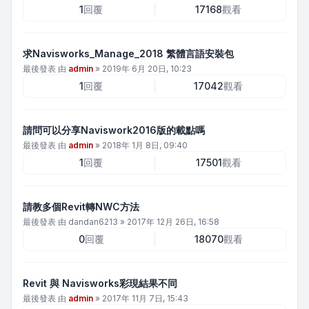
1
回覆
17168
觀看
求Navisworks_Manage_2018 繁體言語安裝包
最後發表 由
admin
»
2019年 6月 20日, 10:23
1
回覆
17042
觀看
請問可以分享Naviswork2016版的載點嗎
最後發表 由
admin
»
2018年 1月 8日, 09:40
1
回覆
17501
觀看
請教多個Revit轉NWC方法
最後發表 由
dandan6213
»
2017年 12月 26日, 16:58
0
回覆
18070
觀看
Revit 與 Navisworks彩現結果不同
最後發表 由
admin
»
2017年 11月 7日, 15:43