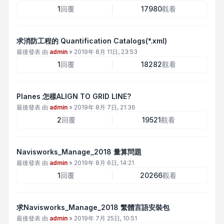
1
回覆
17980
觀看
求消防工程的 Quantification Catalogs(*.xml)
最後發表 由
admin
»
2019年 8月 11日, 23:53
1
回覆
18282
觀看
Planes 怎樣ALIGN TO GRID LINE?
最後發表 由
admin
»
2019年 8月 7日, 21:36
2
回覆
19521
觀看
Navisworks_Manage_2018 量算問題
最後發表 由
admin
»
2019年 8月 6日, 14:21
1
回覆
20266
觀看
求Navisworks_Manage_2018 繁體言語安裝包
最後發表 由
admin
»
2019年 7月 25日, 10:51