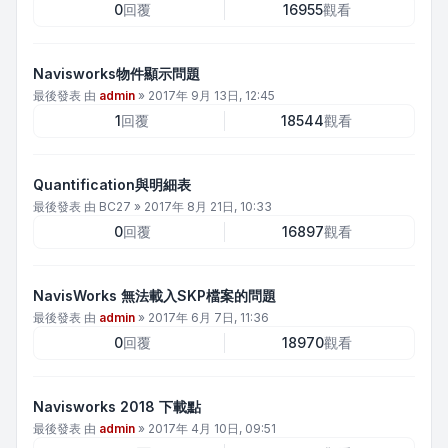
0
回覆
16955
觀看
Navisworks物件顯示問題
最後發表 由
admin
»
2017年 9月 13日, 12:45
1
回覆
18544
觀看
Quantification與明細表
最後發表 由
BC27
»
2017年 8月 21日, 10:33
0
回覆
16897
觀看
NavisWorks 無法載入SKP檔案的問題
最後發表 由
admin
»
2017年 6月 7日, 11:36
0
回覆
18970
觀看
Navisworks 2018 下載點
最後發表 由
admin
»
2017年 4月 10日, 09:51