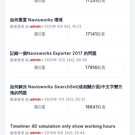
0
回覆
17251
觀看
如何重置 Navisworks 環境
最後發表 由
admin
»
2021年 8月 9日, 16:23
0
回覆
17141
觀看
記錄一個Navisworks Exporter 2017 的問題
最後發表 由
admin
»
2020年 12月 24日, 09:39
0
回覆
17816
觀看
如何解決 Navisworks SearchSet(或相關介面)中文字變方
塊的問題
最後發表 由
admin
»
2020年 11月 25日, 00:22
0
回覆
18841
觀看
Timeliner 4D simulation only show working hours
最後發表 由
admin
»
2019年 8月 24日, 20:44