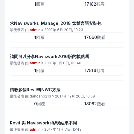
1
回覆
17182
觀看
求Navisworks_Manage_2018 繁體言語安裝包
最後發表 由
admin
»
2019年 6月 20日, 10:23
1
回覆
17060
觀看
請問可以分享Naviswork2016版的載點嗎
最後發表 由
admin
»
2018年 1月 8日, 09:40
1
回覆
17514
觀看
請教多個Revit轉NWC方法
最後發表 由
dandan6213
»
2017年 12月 26日, 16:58
0
回覆
18082
觀看
Revit 與 Navisworks彩現結果不同
最後發表 由
admin
»
2017年 11月 7日, 15:43