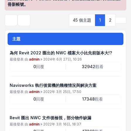
冊新帳號。
下一
45 個主題
1
2
搜尋
主題
為何 Revit 2022 匯出的 NWC 檔案大小比先前版本大!?
最後發表 由
admin
»
2024年 6月 27日, 10:26
0
回覆
32942
觀看
Navisworks 執行後當機的幾種情況與解決方案
最後發表 由
admin
»
2022年 3月 25日, 17:50
0
回覆
17348
觀看
Revit 匯出 NWC 文件後檢視，部分物件缺漏
最後發表 由
admin
»
2022年 3月 16日, 18:37