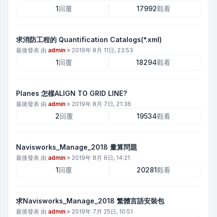
1
回覆
17992
觀看
求消防工程的 Quantification Catalogs(*.xml)
最後發表 由
admin
»
2019年 8月 11日, 23:53
1
回覆
18294
觀看
Planes 怎樣ALIGN TO GRID LINE?
最後發表 由
admin
»
2019年 8月 7日, 21:36
2
回覆
19534
觀看
Navisworks_Manage_2018 量算問題
最後發表 由
admin
»
2019年 8月 6日, 14:21
1
回覆
20281
觀看
求Navisworks_Manage_2018 繁體言語安裝包
最後發表 由
admin
»
2019年 7月 25日, 10:51