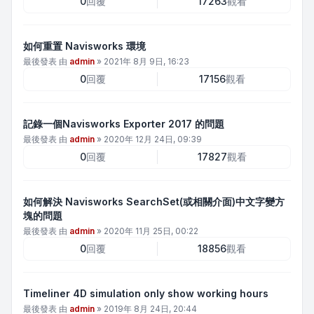
0
回覆
17263
觀看
如何重置 Navisworks 環境
最後發表 由
admin
»
2021年 8月 9日, 16:23
0
回覆
17156
觀看
記錄一個Navisworks Exporter 2017 的問題
最後發表 由
admin
»
2020年 12月 24日, 09:39
0
回覆
17827
觀看
如何解決 Navisworks SearchSet(或相關介面)中文字變方
塊的問題
最後發表 由
admin
»
2020年 11月 25日, 00:22
0
回覆
18856
觀看
Timeliner 4D simulation only show working hours
最後發表 由
admin
»
2019年 8月 24日, 20:44