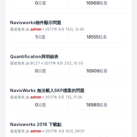
0
回覆
16969
觀看
Navisworks物件顯示問題
最後發表 由
admin
»
2017年 9月 13日, 12:45
1
回覆
18555
觀看
Quantification與明細表
最後發表 由
BC27
»
2017年 8月 21日, 10:33
0
回覆
16909
觀看
NavisWorks 無法載入SKP檔案的問題
最後發表 由
admin
»
2017年 6月 7日, 11:36
0
回覆
18980
觀看
Navisworks 2018 下載點
最後發表 由
admin
»
2017年 4月 10日, 09:51