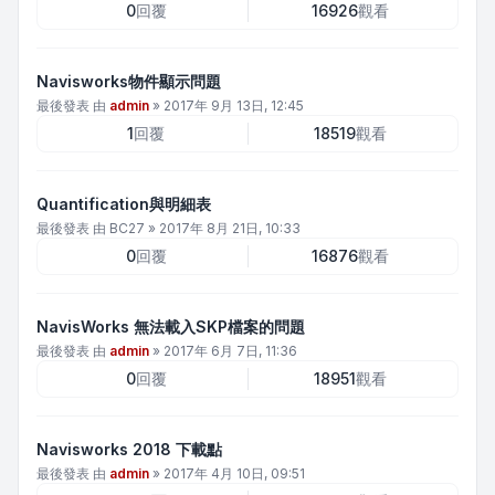
0
回覆
16926
觀看
Navisworks物件顯示問題
最後發表 由
admin
»
2017年 9月 13日, 12:45
1
回覆
18519
觀看
Quantification與明細表
最後發表 由
BC27
»
2017年 8月 21日, 10:33
0
回覆
16876
觀看
NavisWorks 無法載入SKP檔案的問題
最後發表 由
admin
»
2017年 6月 7日, 11:36
0
回覆
18951
觀看
Navisworks 2018 下載點
最後發表 由
admin
»
2017年 4月 10日, 09:51