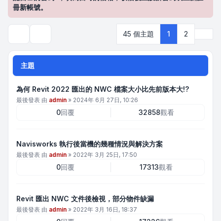
冊新帳號。
下一
45 個主題
1
2
搜尋
主題
為何 Revit 2022 匯出的 NWC 檔案大小比先前版本大!?
最後發表 由
admin
»
2024年 6月 27日, 10:26
0
回覆
32858
觀看
Navisworks 執行後當機的幾種情況與解決方案
最後發表 由
admin
»
2022年 3月 25日, 17:50
0
回覆
17313
觀看
Revit 匯出 NWC 文件後檢視，部分物件缺漏
最後發表 由
admin
»
2022年 3月 16日, 18:37