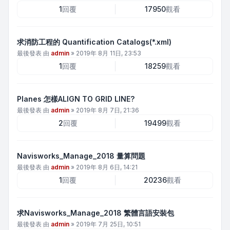
1
回覆
17950
觀看
求消防工程的 Quantification Catalogs(*.xml)
最後發表 由
admin
»
2019年 8月 11日, 23:53
1
回覆
18259
觀看
Planes 怎樣ALIGN TO GRID LINE?
最後發表 由
admin
»
2019年 8月 7日, 21:36
2
回覆
19499
觀看
Navisworks_Manage_2018 量算問題
最後發表 由
admin
»
2019年 8月 6日, 14:21
1
回覆
20236
觀看
求Navisworks_Manage_2018 繁體言語安裝包
最後發表 由
admin
»
2019年 7月 25日, 10:51