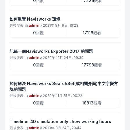
0
回覆
17226
觀看
如何重置 Navisworks 環境
最後發表 由
admin
»
2021年 8月 9日, 16:23
0
回覆
17116
觀看
記錄一個Navisworks Exporter 2017 的問題
最後發表 由
admin
»
2020年 12月 24日, 09:39
0
回覆
17798
觀看
如何解決 Navisworks SearchSet(或相關介面)中文字變方
塊的問題
最後發表 由
admin
»
2020年 11月 25日, 00:22
0
回覆
18813
觀看
Timeliner 4D simulation only show working hours
最後發表 由
admin
»
2019年 8月 24日, 20:44