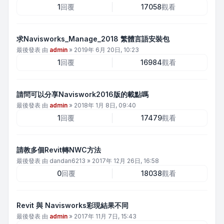
1
回覆
17058
觀看
求Navisworks_Manage_2018 繁體言語安裝包
最後發表 由
admin
»
2019年 6月 20日, 10:23
1
回覆
16984
觀看
請問可以分享Naviswork2016版的載點嗎
最後發表 由
admin
»
2018年 1月 8日, 09:40
1
回覆
17479
觀看
請教多個Revit轉NWC方法
最後發表 由
dandan6213
»
2017年 12月 26日, 16:58
0
回覆
18038
觀看
Revit 與 Navisworks彩現結果不同
最後發表 由
admin
»
2017年 11月 7日, 15:43