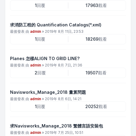
1
回覆
17963
觀看
求消防工程的 Quantification Catalogs(*.xml)
最後發表 由
admin
»
2019年 8月 11日, 23:53
1
回覆
18269
觀看
Planes 怎樣ALIGN TO GRID LINE?
最後發表 由
admin
»
2019年 8月 7日, 21:36
2
回覆
19507
觀看
Navisworks_Manage_2018 量算問題
最後發表 由
admin
»
2019年 8月 6日, 14:21
1
回覆
20252
觀看
求Navisworks_Manage_2018 繁體言語安裝包
最後發表 由
admin
»
2019年 7月 25日, 10:51