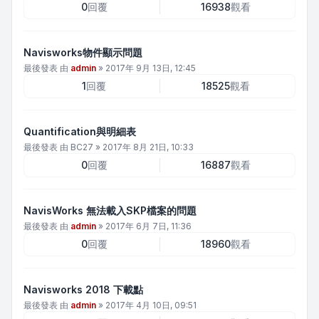
0
回覆
16938
觀看
Navisworks物件顯示問題
最後發表 由
admin
»
2017年 9月 13日, 12:45
1
回覆
18525
觀看
Quantification與明細表
最後發表 由
BC27
»
2017年 8月 21日, 10:33
0
回覆
16887
觀看
NavisWorks 無法載入SKP檔案的問題
最後發表 由
admin
»
2017年 6月 7日, 11:36
0
回覆
18960
觀看
Navisworks 2018 下載點
最後發表 由
admin
»
2017年 4月 10日, 09:51