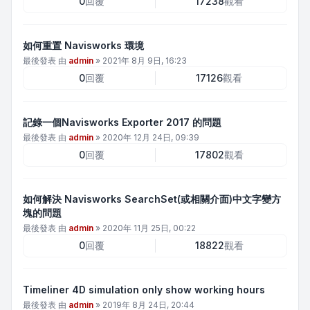
0
回覆
17238
觀看
如何重置 Navisworks 環境
最後發表 由
admin
»
2021年 8月 9日, 16:23
0
回覆
17126
觀看
記錄一個Navisworks Exporter 2017 的問題
最後發表 由
admin
»
2020年 12月 24日, 09:39
0
回覆
17802
觀看
如何解決 Navisworks SearchSet(或相關介面)中文字變方
塊的問題
最後發表 由
admin
»
2020年 11月 25日, 00:22
0
回覆
18822
觀看
Timeliner 4D simulation only show working hours
最後發表 由
admin
»
2019年 8月 24日, 20:44