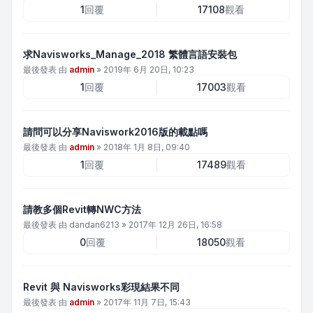
1
回覆
17108
觀看
求Navisworks_Manage_2018 繁體言語安裝包
最後發表 由
admin
»
2019年 6月 20日, 10:23
1
回覆
17003
觀看
請問可以分享Naviswork2016版的載點嗎
最後發表 由
admin
»
2018年 1月 8日, 09:40
1
回覆
17489
觀看
請教多個Revit轉NWC方法
最後發表 由
dandan6213
»
2017年 12月 26日, 16:58
0
回覆
18050
觀看
Revit 與 Navisworks彩現結果不同
最後發表 由
admin
»
2017年 11月 7日, 15:43