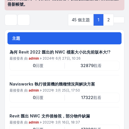
冊新帳號。
下一
45 個主題
1
2
搜尋
主題
為何 Revit 2022 匯出的 NWC 檔案大小比先前版本大!?
最後發表 由
admin
»
2024年 6月 27日, 10:26
0
回覆
32879
觀看
Navisworks 執行後當機的幾種情況與解決方案
最後發表 由
admin
»
2022年 3月 25日, 17:50
0
回覆
17322
觀看
Revit 匯出 NWC 文件後檢視，部分物件缺漏
最後發表 由
admin
»
2022年 3月 16日, 18:37