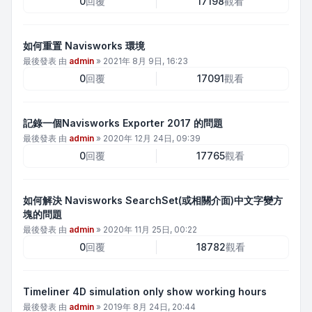
0
回覆
17198
觀看
如何重置 Navisworks 環境
最後發表 由
admin
»
2021年 8月 9日, 16:23
0
回覆
17091
觀看
記錄一個Navisworks Exporter 2017 的問題
最後發表 由
admin
»
2020年 12月 24日, 09:39
0
回覆
17765
觀看
如何解決 Navisworks SearchSet(或相關介面)中文字變方
塊的問題
最後發表 由
admin
»
2020年 11月 25日, 00:22
0
回覆
18782
觀看
Timeliner 4D simulation only show working hours
最後發表 由
admin
»
2019年 8月 24日, 20:44