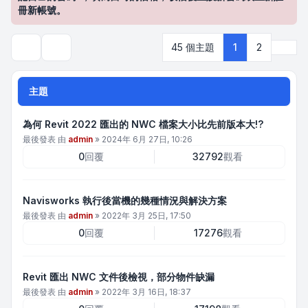
冊新帳號。
下一
45 個主題
1
2
搜尋
主題
為何 Revit 2022 匯出的 NWC 檔案大小比先前版本大!?
最後發表 由
admin
»
2024年 6月 27日, 10:26
0
回覆
32792
觀看
Navisworks 執行後當機的幾種情況與解決方案
最後發表 由
admin
»
2022年 3月 25日, 17:50
0
回覆
17276
觀看
Revit 匯出 NWC 文件後檢視，部分物件缺漏
最後發表 由
admin
»
2022年 3月 16日, 18:37