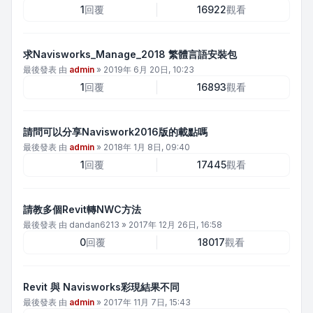
1
回覆
16922
觀看
求Navisworks_Manage_2018 繁體言語安裝包
最後發表 由
admin
»
2019年 6月 20日, 10:23
1
回覆
16893
觀看
請問可以分享Naviswork2016版的載點嗎
最後發表 由
admin
»
2018年 1月 8日, 09:40
1
回覆
17445
觀看
請教多個Revit轉NWC方法
最後發表 由
dandan6213
»
2017年 12月 26日, 16:58
0
回覆
18017
觀看
Revit 與 Navisworks彩現結果不同
最後發表 由
admin
»
2017年 11月 7日, 15:43