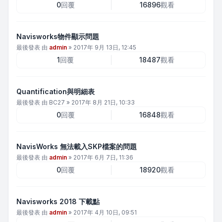
0
回覆
16896
觀看
Navisworks物件顯示問題
最後發表 由
admin
»
2017年 9月 13日, 12:45
1
回覆
18487
觀看
Quantification與明細表
最後發表 由
BC27
»
2017年 8月 21日, 10:33
0
回覆
16848
觀看
NavisWorks 無法載入SKP檔案的問題
最後發表 由
admin
»
2017年 6月 7日, 11:36
0
回覆
18920
觀看
Navisworks 2018 下載點
最後發表 由
admin
»
2017年 4月 10日, 09:51