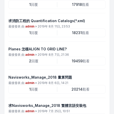
1
回覆
17918
觀看
求消防工程的 Quantification Catalogs(*.xml)
最後發表 由
admin
»
2019年 8月 11日, 23:53
1
回覆
18231
觀看
Planes 怎樣ALIGN TO GRID LINE?
最後發表 由
admin
»
2019年 8月 7日, 21:36
2
回覆
19459
觀看
Navisworks_Manage_2018 量算問題
最後發表 由
admin
»
2019年 8月 6日, 14:21
1
回覆
20214
觀看
求Navisworks_Manage_2018 繁體言語安裝包
最後發表 由
admin
»
2019年 7月 25日, 10:51