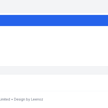
imited • Design by
Leenoz