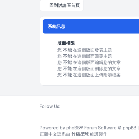
回到討論區首頁
系統訊息
版面權限
您
不能
在這個版面發表主題
您
不能
在這個版面回覆主題
您
不能
在這個版面編輯您的文章
您
不能
在這個版面刪除您的文章
您
不能
在這個版面上傳附加檔案
Follow Us:
Powered by
phpBB
® Forum Software © phpBB L
正體中文語系由
竹貓星球
維護製作