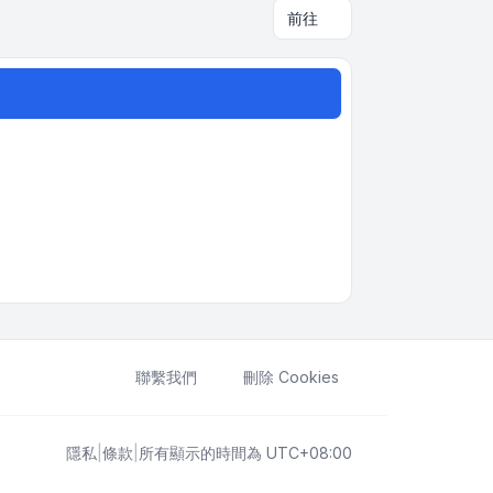
前往
聯繫我們
刪除 Cookies
隱私
|
條款
|
所有顯示的時間為
UTC+08:00