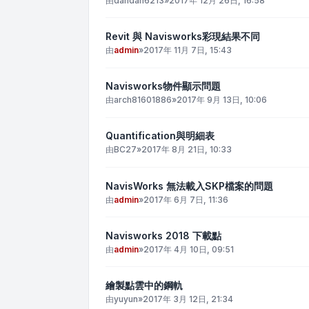
由
dandan6213
»
2017年 12月 26日, 16:58
Revit 與 Navisworks彩現結果不同
由
admin
»
2017年 11月 7日, 15:43
Navisworks物件顯示問題
由
arch81601886
»
2017年 9月 13日, 10:06
Quantification與明細表
由
BC27
»
2017年 8月 21日, 10:33
NavisWorks 無法載入SKP檔案的問題
由
admin
»
2017年 6月 7日, 11:36
Navisworks 2018 下載點
由
admin
»
2017年 4月 10日, 09:51
繪製點雲中的鋼軌
由
yuyun
»
2017年 3月 12日, 21:34