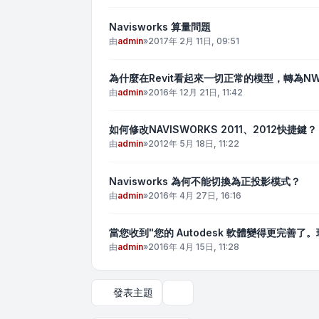
Navisworks 算量問題
由
admin
»
2017年 2月 11日, 09:51
為什麼在Revit看起來一切正常的模型，轉為N
由
admin
»
2016年 12月 21日, 11:42
如何修改NAVISWORKS 2011、2012快捷鍵？
由
admin
»
2012年 5月 18日, 11:22
Navisworks 為何不能切換為正投影模式？
由
admin
»
2016年 4月 27日, 16:16
當您收到"您的 Autodesk 軟體變得更完善了
由
admin
»
2016年 4月 15日, 11:28
發表主題
顯示和排序選項