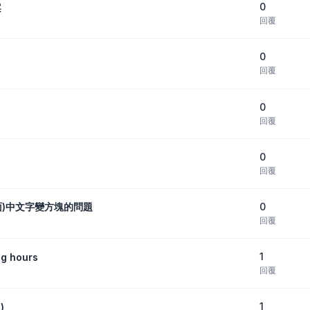
0
案
回覆
0
回覆
0
回覆
0
回覆
0
關介面)中文字變方塊的問題
回覆
1
ng hours
回覆
1
)