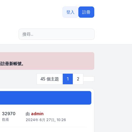
登入
註冊
進階搜尋
新註冊新帳號。
下一頁
45 個主題
1
2
32970
由
admin
觀看
2024年 6月 27日, 10:26