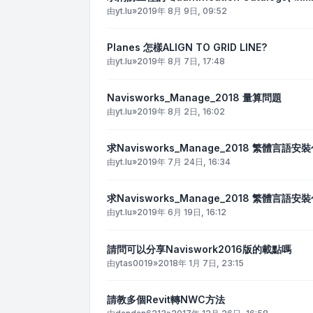
由
yt.lu
»
2019年 8月 9日, 09:52
Planes 怎樣ALIGN TO GRID LINE?
由
yt.lu
»
2019年 8月 7日, 17:48
Navisworks_Manage_2018 量算問題
由
yt.lu
»
2019年 8月 2日, 16:02
求Navisworks_Manage_2018 繁體言語安
由
yt.lu
»
2019年 7月 24日, 16:34
求Navisworks_Manage_2018 繁體言語安
由
yt.lu
»
2019年 6月 19日, 16:12
請問可以分享Naviswork2016版的載點嗎
由
ytas0019
»
2018年 1月 7日, 23:15
請教多個Revit轉NWC方法