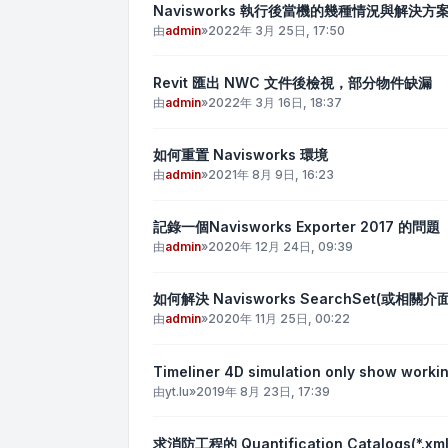
Navisworks 執行後當機的幾種情況與解決方
由
admin
»
2022年 3月 25日, 17:50
Revit 匯出 NWC 文件後檢視，部分物件缺漏
由
admin
»
2022年 3月 16日, 18:37
如何重置 Navisworks 環境
由
admin
»
2021年 8月 9日, 16:23
記錄一個Navisworks Exporter 2017 的問題
由
admin
»
2020年 12月 24日, 09:39
如何解決 Navisworks SearchSet(或相
由
admin
»
2020年 11月 25日, 00:22
Timeliner 4D simulation only show worki
由
yt.lu
»
2019年 8月 23日, 17:39
求消防工程的 Quantification Catalogs(*.xml