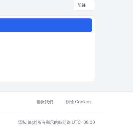
前往
聯繫我們
刪除 Cookies
隱私
|
條款
|
所有顯示的時間為
UTC+08:00