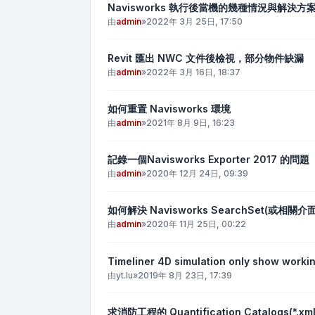
Navisworks 執行後當機的幾種情況與解決方
由
admin
»
2022年 3月 25日, 17:50
Revit 匯出 NWC 文件後檢視，部分物件缺漏
由
admin
»
2022年 3月 16日, 18:37
如何重置 Navisworks 環境
由
admin
»
2021年 8月 9日, 16:23
記錄一個Navisworks Exporter 2017 的問題
由
admin
»
2020年 12月 24日, 09:39
如何解決 Navisworks SearchSet(或相
由
admin
»
2020年 11月 25日, 00:22
Timeliner 4D simulation only show worki
由
yt.lu
»
2019年 8月 23日, 17:39
求消防工程的 Quantification Catalogs(*.xml