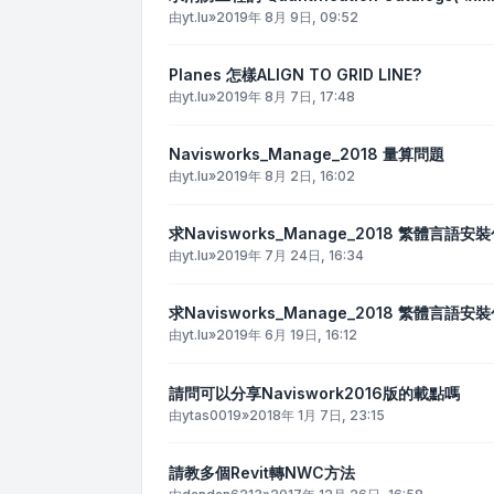
由
yt.lu
»
2019年 8月 9日, 09:52
Planes 怎樣ALIGN TO GRID LINE?
由
yt.lu
»
2019年 8月 7日, 17:48
Navisworks_Manage_2018 量算問題
由
yt.lu
»
2019年 8月 2日, 16:02
求Navisworks_Manage_2018 繁體言語安
由
yt.lu
»
2019年 7月 24日, 16:34
求Navisworks_Manage_2018 繁體言語安
由
yt.lu
»
2019年 6月 19日, 16:12
請問可以分享Naviswork2016版的載點嗎
由
ytas0019
»
2018年 1月 7日, 23:15
請教多個Revit轉NWC方法