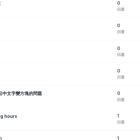
0
案
回覆
0
回覆
0
回覆
0
回覆
0
關介面)中文字變方塊的問題
回覆
1
ng hours
回覆
1
)