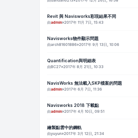
由
dandan6213
»
2017年 12月 26日, 16:58
Revit 與 Navisworks彩現結果不同
由
admin
»
2017年 11月 7日, 15:43
Navisworks物件顯示問題
由
arch81601886
»
2017年 9月 13日, 10:06
Quantification與明細表
由
BC27
»
2017年 8月 21日, 10:33
NavisWorks 無法載入SKP檔案的問題
由
admin
»
2017年 6月 7日, 11:36
Navisworks 2018 下載點
由
admin
»
2017年 4月 10日, 09:51
繪製點雲中的鋼軌
由
yuyun
»
2017年 3月 12日, 21:34