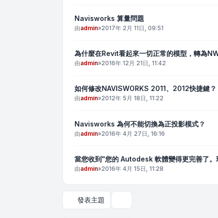
Navisworks 算量問題
由
admin
»
2017年 2月 11日, 09:51
為什麼在Revit看起來一切正常的模型，轉為N
由
admin
»
2016年 12月 21日, 11:42
如何修改NAVISWORKS 2011、2012快捷鍵？
由
admin
»
2012年 5月 18日, 11:22
Navisworks 為何不能切換為正投影模式？
由
admin
»
2016年 4月 27日, 16:16
當您收到"您的 Autodesk 軟體變得更完善了
由
admin
»
2016年 4月 15日, 11:28
發表主題
顯示和排序選項