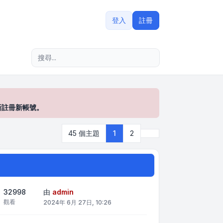
登入
註冊
進階搜尋
新註冊新帳號。
下一頁
45 個主題
1
2
32998
由
admin
觀看
2024年 6月 27日, 10:26