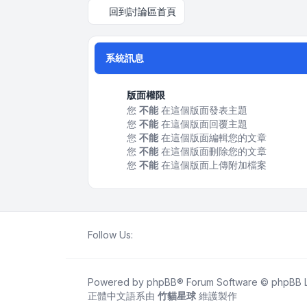
回到討論區首頁
系統訊息
版面權限
您
不能
在這個版面發表主題
您
不能
在這個版面回覆主題
您
不能
在這個版面編輯您的文章
您
不能
在這個版面刪除您的文章
您
不能
在這個版面上傳附加檔案
Follow Us:
Powered by
phpBB
® Forum Software © phpBB L
正體中文語系由
竹貓星球
維護製作