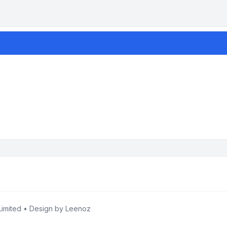
imited • Design by
Leenoz