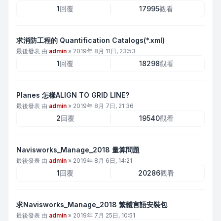
1
回覆
17995
觀看
求消防工程的 Quantification Catalogs(*.xml)
最後發表 由
admin
»
2019年 8月 11日, 23:53
1
回覆
18298
觀看
Planes 怎樣ALIGN TO GRID LINE?
最後發表 由
admin
»
2019年 8月 7日, 21:36
2
回覆
19540
觀看
Navisworks_Manage_2018 量算問題
最後發表 由
admin
»
2019年 8月 6日, 14:21
1
回覆
20286
觀看
求Navisworks_Manage_2018 繁體言語安裝包
最後發表 由
admin
»
2019年 7月 25日, 10:51