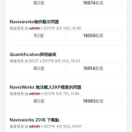
0
回覆
16974
觀看
Navisworks物件顯示問題
最後發表 由
admin
»
2017年 9月 13日, 12:45
1
回覆
18559
觀看
Quantification與明細表
最後發表 由
BC27
»
2017年 8月 21日, 10:33
0
回覆
16914
觀看
NavisWorks 無法載入SKP檔案的問題
最後發表 由
admin
»
2017年 6月 7日, 11:36
0
回覆
18983
觀看
Navisworks 2018 下載點
最後發表 由
admin
»
2017年 4月 10日, 09:51