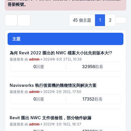
冊新帳號。
下一
45 個主題
1
2
搜尋
主題
為何 Revit 2022 匯出的 NWC 檔案大小比先前版本大!?
最後發表 由
admin
»
2024年 6月 27日, 10:26
0
回覆
32956
觀看
Navisworks 執行後當機的幾種情況與解決方案
最後發表 由
admin
»
2022年 3月 25日, 17:50
0
回覆
17352
觀看
Revit 匯出 NWC 文件後檢視，部分物件缺漏
最後發表 由
admin
»
2022年 3月 16日, 18:37