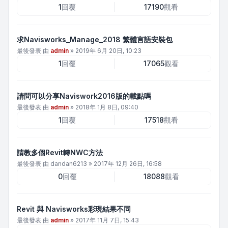
1
回覆
17190
觀看
求Navisworks_Manage_2018 繁體言語安裝包
最後發表 由
admin
»
2019年 6月 20日, 10:23
1
回覆
17065
觀看
請問可以分享Naviswork2016版的載點嗎
最後發表 由
admin
»
2018年 1月 8日, 09:40
1
回覆
17518
觀看
請教多個Revit轉NWC方法
最後發表 由
dandan6213
»
2017年 12月 26日, 16:58
0
回覆
18088
觀看
Revit 與 Navisworks彩現結果不同
最後發表 由
admin
»
2017年 11月 7日, 15:43