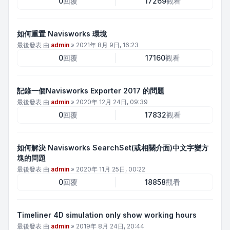
0
回覆
17269
觀看
如何重置 Navisworks 環境
最後發表 由
admin
»
2021年 8月 9日, 16:23
0
回覆
17160
觀看
記錄一個Navisworks Exporter 2017 的問題
最後發表 由
admin
»
2020年 12月 24日, 09:39
0
回覆
17832
觀看
如何解決 Navisworks SearchSet(或相關介面)中文字變方
塊的問題
最後發表 由
admin
»
2020年 11月 25日, 00:22
0
回覆
18858
觀看
Timeliner 4D simulation only show working hours
最後發表 由
admin
»
2019年 8月 24日, 20:44