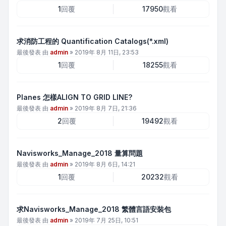
1
回覆
17950
觀看
求消防工程的 Quantification Catalogs(*.xml)
最後發表 由
admin
»
2019年 8月 11日, 23:53
1
回覆
18255
觀看
Planes 怎樣ALIGN TO GRID LINE?
最後發表 由
admin
»
2019年 8月 7日, 21:36
2
回覆
19492
觀看
Navisworks_Manage_2018 量算問題
最後發表 由
admin
»
2019年 8月 6日, 14:21
1
回覆
20232
觀看
求Navisworks_Manage_2018 繁體言語安裝包
最後發表 由
admin
»
2019年 7月 25日, 10:51