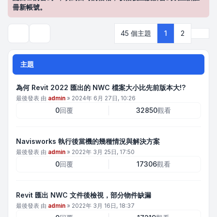
冊新帳號。
下一
45 個主題
1
2
搜尋
主題
為何 Revit 2022 匯出的 NWC 檔案大小比先前版本大!?
最後發表 由
admin
»
2024年 6月 27日, 10:26
0
回覆
32850
觀看
Navisworks 執行後當機的幾種情況與解決方案
最後發表 由
admin
»
2022年 3月 25日, 17:50
0
回覆
17306
觀看
Revit 匯出 NWC 文件後檢視，部分物件缺漏
最後發表 由
admin
»
2022年 3月 16日, 18:37