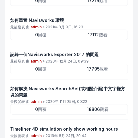
0
回覆
17219
觀看
如何重置 Navisworks 環境
最後發表 由
admin
»
2021年 8月 9日, 16:23
0
回覆
17112
觀看
記錄一個Navisworks Exporter 2017 的問題
最後發表 由
admin
»
2020年 12月 24日, 09:39
0
回覆
17795
觀看
如何解決 Navisworks SearchSet(或相關介面)中文字變方
塊的問題
最後發表 由
admin
»
2020年 11月 25日, 00:22
0
回覆
18806
觀看
Timeliner 4D simulation only show working hours
最後發表 由
admin
»
2019年 8月 24日, 20:44