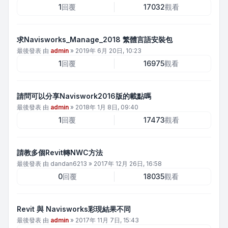
1
回覆
17032
觀看
求Navisworks_Manage_2018 繁體言語安裝包
最後發表 由
admin
»
2019年 6月 20日, 10:23
1
回覆
16975
觀看
請問可以分享Naviswork2016版的載點嗎
最後發表 由
admin
»
2018年 1月 8日, 09:40
1
回覆
17473
觀看
請教多個Revit轉NWC方法
最後發表 由
dandan6213
»
2017年 12月 26日, 16:58
0
回覆
18035
觀看
Revit 與 Navisworks彩現結果不同
最後發表 由
admin
»
2017年 11月 7日, 15:43