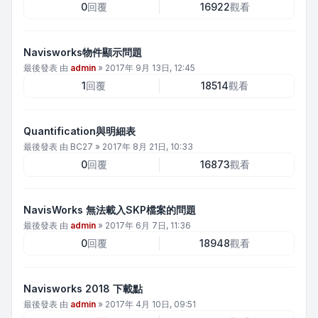
0
回覆
16922
觀看
Navisworks物件顯示問題
最後發表 由
admin
»
2017年 9月 13日, 12:45
1
回覆
18514
觀看
Quantification與明細表
最後發表 由
BC27
»
2017年 8月 21日, 10:33
0
回覆
16873
觀看
NavisWorks 無法載入SKP檔案的問題
最後發表 由
admin
»
2017年 6月 7日, 11:36
0
回覆
18948
觀看
Navisworks 2018 下載點
最後發表 由
admin
»
2017年 4月 10日, 09:51