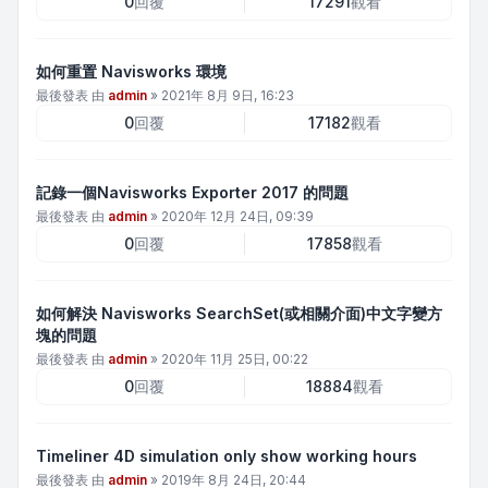
0
回覆
17291
觀看
如何重置 Navisworks 環境
最後發表 由
admin
»
2021年 8月 9日, 16:23
0
回覆
17182
觀看
記錄一個Navisworks Exporter 2017 的問題
最後發表 由
admin
»
2020年 12月 24日, 09:39
0
回覆
17858
觀看
如何解決 Navisworks SearchSet(或相關介面)中文字變方
塊的問題
最後發表 由
admin
»
2020年 11月 25日, 00:22
0
回覆
18884
觀看
Timeliner 4D simulation only show working hours
最後發表 由
admin
»
2019年 8月 24日, 20:44