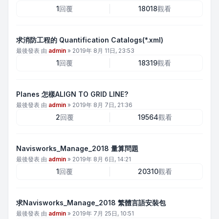
1
回覆
18018
觀看
求消防工程的 Quantification Catalogs(*.xml)
最後發表 由
admin
»
2019年 8月 11日, 23:53
1
回覆
18319
觀看
Planes 怎樣ALIGN TO GRID LINE?
最後發表 由
admin
»
2019年 8月 7日, 21:36
2
回覆
19564
觀看
Navisworks_Manage_2018 量算問題
最後發表 由
admin
»
2019年 8月 6日, 14:21
1
回覆
20310
觀看
求Navisworks_Manage_2018 繁體言語安裝包
最後發表 由
admin
»
2019年 7月 25日, 10:51