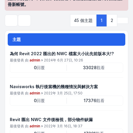
冊新帳號。
下一
45 個主題
1
2
搜尋
主題
為何 Revit 2022 匯出的 NWC 檔案大小比先前版本大!?
最後發表 由
admin
»
2024年 6月 27日, 10:26
0
回覆
33028
觀看
Navisworks 執行後當機的幾種情況與解決方案
最後發表 由
admin
»
2022年 3月 25日, 17:50
0
回覆
17376
觀看
Revit 匯出 NWC 文件後檢視，部分物件缺漏
最後發表 由
admin
»
2022年 3月 16日, 18:37