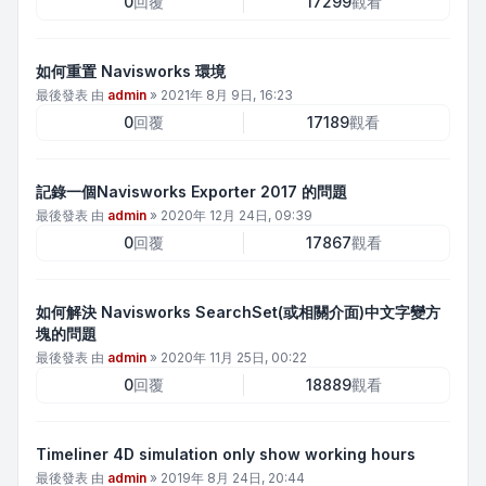
0
回覆
17299
觀看
如何重置 Navisworks 環境
最後發表 由
admin
»
2021年 8月 9日, 16:23
0
回覆
17189
觀看
記錄一個Navisworks Exporter 2017 的問題
最後發表 由
admin
»
2020年 12月 24日, 09:39
0
回覆
17867
觀看
如何解決 Navisworks SearchSet(或相關介面)中文字變方
塊的問題
最後發表 由
admin
»
2020年 11月 25日, 00:22
0
回覆
18889
觀看
Timeliner 4D simulation only show working hours
最後發表 由
admin
»
2019年 8月 24日, 20:44