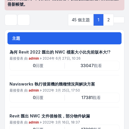
冊新帳號。
下一
45 個主題
1
2
搜尋
主題
為何 Revit 2022 匯出的 NWC 檔案大小比先前版本大!?
最後發表 由
admin
»
2024年 6月 27日, 10:26
0
回覆
33047
觀看
Navisworks 執行後當機的幾種情況與解決方案
最後發表 由
admin
»
2022年 3月 25日, 17:50
0
回覆
17381
觀看
Revit 匯出 NWC 文件後檢視，部分物件缺漏
最後發表 由
admin
»
2022年 3月 16日, 18:37