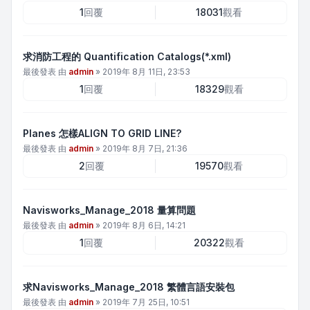
1
回覆
18031
觀看
求消防工程的 Quantification Catalogs(*.xml)
最後發表 由
admin
»
2019年 8月 11日, 23:53
1
回覆
18329
觀看
Planes 怎樣ALIGN TO GRID LINE?
最後發表 由
admin
»
2019年 8月 7日, 21:36
2
回覆
19570
觀看
Navisworks_Manage_2018 量算問題
最後發表 由
admin
»
2019年 8月 6日, 14:21
1
回覆
20322
觀看
求Navisworks_Manage_2018 繁體言語安裝包
最後發表 由
admin
»
2019年 7月 25日, 10:51