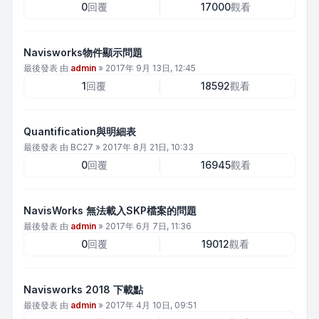
0
回覆
17000
觀看
Navisworks物件顯示問題
最後發表 由
admin
»
2017年 9月 13日, 12:45
1
回覆
18592
觀看
Quantification與明細表
最後發表 由
BC27
»
2017年 8月 21日, 10:33
0
回覆
16945
觀看
NavisWorks 無法載入SKP檔案的問題
最後發表 由
admin
»
2017年 6月 7日, 11:36
0
回覆
19012
觀看
Navisworks 2018 下載點
最後發表 由
admin
»
2017年 4月 10日, 09:51