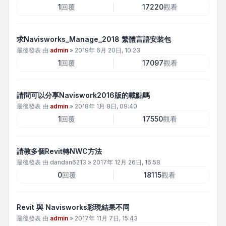
1
回覆
17220
觀看
求Navisworks_Manage_2018 繁體言語安裝包
最後發表 由
admin
»
2019年 6月 20日, 10:23
1
回覆
17097
觀看
請問可以分享Naviswork2016版的載點嗎
最後發表 由
admin
»
2018年 1月 8日, 09:40
1
回覆
17550
觀看
請教多個Revit轉NWC方法
最後發表 由
dandan6213
»
2017年 12月 26日, 16:58
0
回覆
18115
觀看
Revit 與 Navisworks彩現結果不同
最後發表 由
admin
»
2017年 11月 7日, 15:43