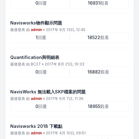
0
回覆
16931
觀看
Navisworks物件顯示問題
最後發表 由
admin
»
2017年 9月 13日, 12:45
1
回覆
18522
觀看
Quantification與明細表
最後發表 由
BC27
»
2017年 8月 21日, 10:33
0
回覆
16882
觀看
NavisWorks 無法載入SKP檔案的問題
最後發表 由
admin
»
2017年 6月 7日, 11:36
0
回覆
18955
觀看
Navisworks 2018 下載點
最後發表 由
admin
»
2017年 4月 10日, 09:51