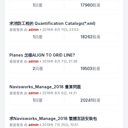
1
回覆
17960
觀看
求消防工程的 Quantification Catalogs(*.xml)
最後發表 由
admin
»
2019年 8月 11日, 23:53
1
回覆
18262
觀看
Planes 怎樣ALIGN TO GRID LINE?
最後發表 由
admin
»
2019年 8月 7日, 21:36
2
回覆
19503
觀看
Navisworks_Manage_2018 量算問題
最後發表 由
admin
»
2019年 8月 6日, 14:21
1
回覆
20241
觀看
求Navisworks_Manage_2018 繁體言語安裝包
最後發表 由
admin
»
2019年 7月 25日, 10:51