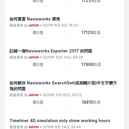
0
回覆
17231
觀看
如何重置 Navisworks 環境
最後發表 由
admin
»
2021年 8月 9日, 16:23
0
回覆
17120
觀看
記錄一個Navisworks Exporter 2017 的問題
最後發表 由
admin
»
2020年 12月 24日, 09:39
0
回覆
17800
觀看
如何解決 Navisworks SearchSet(或相關介面)中文字變方
塊的問題
最後發表 由
admin
»
2020年 11月 25日, 00:22
0
回覆
18815
觀看
Timeliner 4D simulation only show working hours
最後發表 由
admin
»
2019年 8月 24日, 20:44