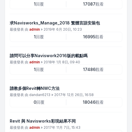
1
回覆
17087
觀看
求Navisworks_Manage_2018 繁體言語安裝包
最後發表 由
admin
»
2019年 6月 20日, 10:23
1
回覆
16995
觀看
請問可以分享Naviswork2016版的載點嗎
最後發表 由
admin
»
2018年 1月 8日, 09:40
1
回覆
17486
觀看
請教多個Revit轉NWC方法
最後發表 由
dandan6213
»
2017年 12月 26日, 16:58
0
回覆
18046
觀看
Revit 與 Navisworks彩現結果不同
最後發表 由
admin
»
2017年 11月 7日, 15:43