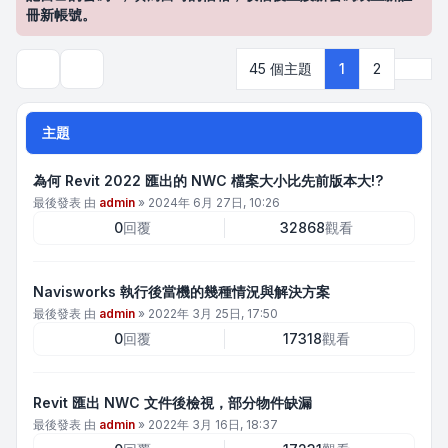
冊新帳號。
下一
45 個主題
1
2
搜尋
主題
為何 Revit 2022 匯出的 NWC 檔案大小比先前版本大!?
最後發表 由
admin
»
2024年 6月 27日, 10:26
0
回覆
32868
觀看
Navisworks 執行後當機的幾種情況與解決方案
最後發表 由
admin
»
2022年 3月 25日, 17:50
0
回覆
17318
觀看
Revit 匯出 NWC 文件後檢視，部分物件缺漏
最後發表 由
admin
»
2022年 3月 16日, 18:37