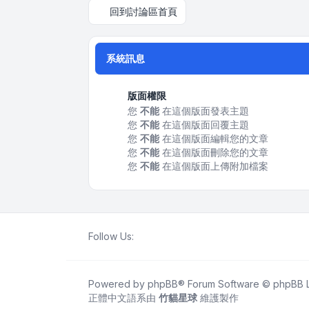
回到討論區首頁
系統訊息
版面權限
您
不能
在這個版面發表主題
您
不能
在這個版面回覆主題
您
不能
在這個版面編輯您的文章
您
不能
在這個版面刪除您的文章
您
不能
在這個版面上傳附加檔案
Follow Us:
Powered by
phpBB
® Forum Software © phpBB L
正體中文語系由
竹貓星球
維護製作