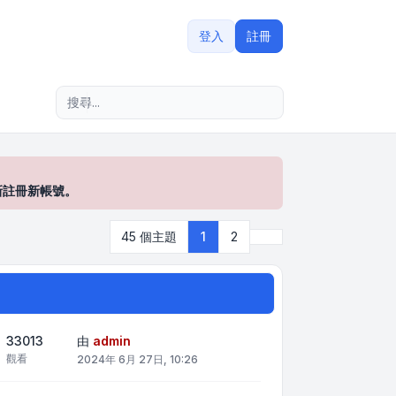
登入
註冊
進階搜尋
新註冊新帳號。
下一頁
45 個主題
1
2
33013
由
admin
觀看
2024年 6月 27日, 10:26