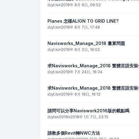
由
yt.lu
»
2019年 8月 9日, 09:52
Planes 怎樣ALIGN TO GRID LINE?
由
yt.lu
»
2019年 8月 7日, 17:48
Navisworks_Manage_2018 量算問題
由
yt.lu
»
2019年 8月 2日, 16:02
求Navisworks_Manage_2018 繁體言語安
由
yt.lu
»
2019年 7月 24日, 16:34
求Navisworks_Manage_2018 繁體言語安
由
yt.lu
»
2019年 6月 19日, 16:12
請問可以分享Naviswork2016版的載點嗎
由
ytas0019
»
2018年 1月 7日, 23:15
請教多個Revit轉NWC方法