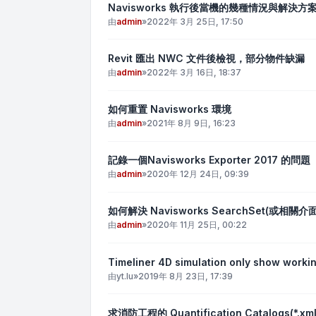
Navisworks 執行後當機的幾種情況與解決方
由
admin
»
2022年 3月 25日, 17:50
Revit 匯出 NWC 文件後檢視，部分物件缺漏
由
admin
»
2022年 3月 16日, 18:37
如何重置 Navisworks 環境
由
admin
»
2021年 8月 9日, 16:23
記錄一個Navisworks Exporter 2017 的問題
由
admin
»
2020年 12月 24日, 09:39
如何解決 Navisworks SearchSet(或相
由
admin
»
2020年 11月 25日, 00:22
Timeliner 4D simulation only show worki
由
yt.lu
»
2019年 8月 23日, 17:39
求消防工程的 Quantification Catalogs(*.xml