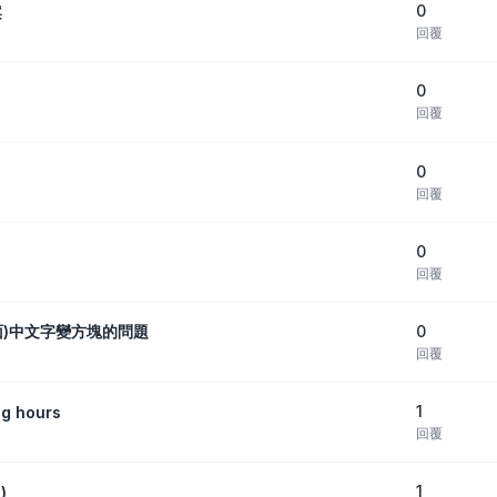
0
案
回覆
0
回覆
0
回覆
0
回覆
0
關介面)中文字變方塊的問題
回覆
1
ng hours
回覆
1
)