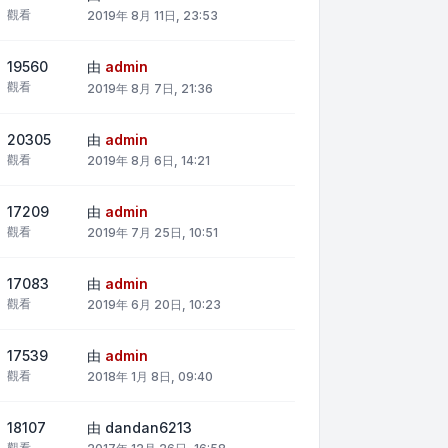
觀看
2019年 8月 11日, 23:53
19560
由
admin
觀看
2019年 8月 7日, 21:36
20305
由
admin
觀看
2019年 8月 6日, 14:21
17209
由
admin
觀看
2019年 7月 25日, 10:51
17083
由
admin
觀看
2019年 6月 20日, 10:23
17539
由
admin
觀看
2018年 1月 8日, 09:40
18107
由
dandan6213
觀看