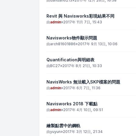
由
dandan6213
»
2017年 12月 26日, 16:58
Revit 與 Navisworks彩現結果不同
由
admin
»
2017年 11月 7日, 15:43
Navisworks物件顯示問題
由
arch81601886
»
2017年 9月 13日, 10:06
Quantification與明細表
由
BC27
»
2017年 8月 21日, 10:33
NavisWorks 無法載入SKP檔案的問題
由
admin
»
2017年 6月 7日, 11:36
Navisworks 2018 下載點
由
admin
»
2017年 4月 10日, 09:51
繪製點雲中的鋼軌
由
yuyun
»
2017年 3月 12日, 21:34