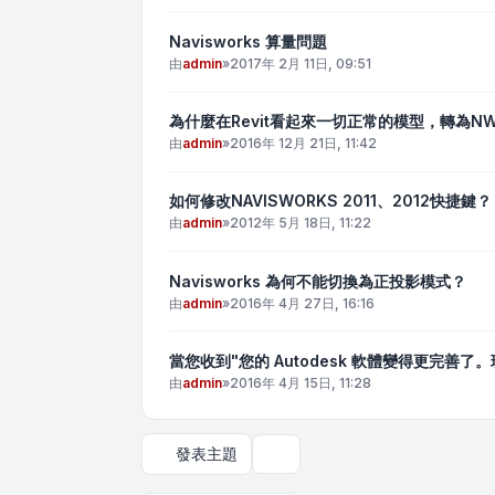
Navisworks 算量問題
由
admin
»
2017年 2月 11日, 09:51
為什麼在Revit看起來一切正常的模型，轉為N
由
admin
»
2016年 12月 21日, 11:42
如何修改NAVISWORKS 2011、2012快捷鍵？
由
admin
»
2012年 5月 18日, 11:22
Navisworks 為何不能切換為正投影模式？
由
admin
»
2016年 4月 27日, 16:16
當您收到"您的 Autodesk 軟體變得更完善了
由
admin
»
2016年 4月 15日, 11:28
發表主題
顯示和排序選項