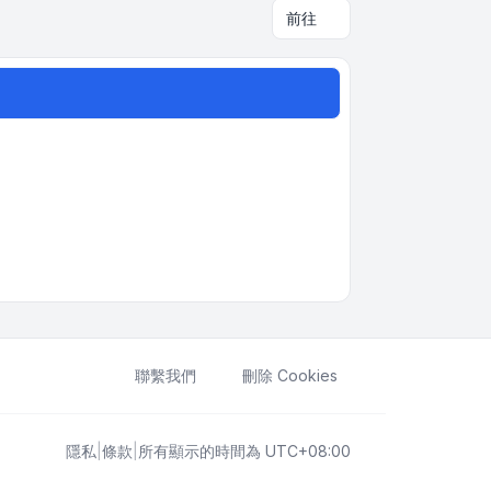
前往
聯繫我們
刪除 Cookies
隱私
|
條款
|
所有顯示的時間為
UTC+08:00