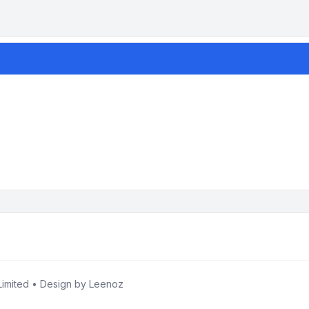
imited • Design by
Leenoz