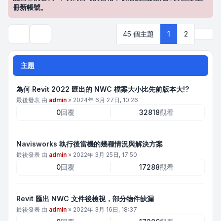
冊新帳號。
下一
45 個主題
1
2
搜尋
主題
為何 Revit 2022 匯出的 NWC 檔案大小比先前版本大!?
最後發表 由
admin
»
2024年 6月 27日, 10:26
0
回覆
32818
觀看
Navisworks 執行後當機的幾種情況與解決方案
最後發表 由
admin
»
2022年 3月 25日, 17:50
0
回覆
17288
觀看
Revit 匯出 NWC 文件後檢視，部分物件缺漏
最後發表 由
admin
»
2022年 3月 16日, 18:37