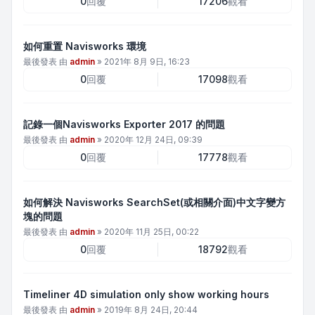
0
回覆
17206
觀看
如何重置 Navisworks 環境
最後發表 由
admin
»
2021年 8月 9日, 16:23
0
回覆
17098
觀看
記錄一個Navisworks Exporter 2017 的問題
最後發表 由
admin
»
2020年 12月 24日, 09:39
0
回覆
17778
觀看
如何解決 Navisworks SearchSet(或相關介面)中文字變方
塊的問題
最後發表 由
admin
»
2020年 11月 25日, 00:22
0
回覆
18792
觀看
Timeliner 4D simulation only show working hours
最後發表 由
admin
»
2019年 8月 24日, 20:44