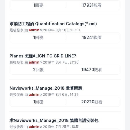
1
回覆
17931
觀看
求消防工程的 Quantification Catalogs(*.xml)
最後發表 由
admin
»
2019年 8月 11日, 23:53
1
回覆
18241
觀看
Planes 怎樣ALIGN TO GRID LINE?
最後發表 由
admin
»
2019年 8月 7日, 21:36
2
回覆
19470
觀看
Navisworks_Manage_2018 量算問題
最後發表 由
admin
»
2019年 8月 6日, 14:21
1
回覆
20220
觀看
求Navisworks_Manage_2018 繁體言語安裝包
最後發表 由
admin
»
2019年 7月 25日, 10:51