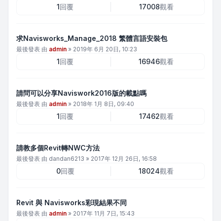
1
回覆
17008
觀看
求Navisworks_Manage_2018 繁體言語安裝包
最後發表 由
admin
»
2019年 6月 20日, 10:23
1
回覆
16946
觀看
請問可以分享Naviswork2016版的載點嗎
最後發表 由
admin
»
2018年 1月 8日, 09:40
1
回覆
17462
觀看
請教多個Revit轉NWC方法
最後發表 由
dandan6213
»
2017年 12月 26日, 16:58
0
回覆
18024
觀看
Revit 與 Navisworks彩現結果不同
最後發表 由
admin
»
2017年 11月 7日, 15:43