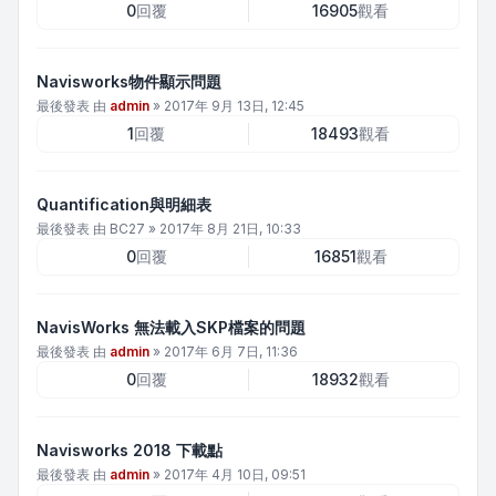
0
回覆
16905
觀看
Navisworks物件顯示問題
最後發表 由
admin
»
2017年 9月 13日, 12:45
1
回覆
18493
觀看
Quantification與明細表
最後發表 由
BC27
»
2017年 8月 21日, 10:33
0
回覆
16851
觀看
NavisWorks 無法載入SKP檔案的問題
最後發表 由
admin
»
2017年 6月 7日, 11:36
0
回覆
18932
觀看
Navisworks 2018 下載點
最後發表 由
admin
»
2017年 4月 10日, 09:51