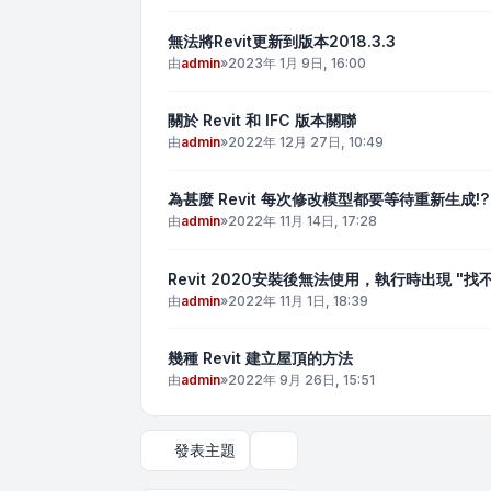
無法將Revit更新到版本2018.3.3
由
admin
»
2023年 1月 9日, 16:00
關於 Revit 和 IFC 版本關聯
由
admin
»
2022年 12月 27日, 10:49
為甚麼 Revit 每次修改模型都要等待重新生成!?
由
admin
»
2022年 11月 14日, 17:28
Revit 2020安裝後無法使用，執行時出現 "找不到 R
由
admin
»
2022年 11月 1日, 18:39
幾種 Revit 建立屋頂的方法
由
admin
»
2022年 9月 26日, 15:51
發表主題
顯示和排序選項