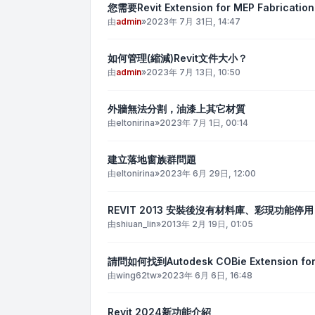
您需要Revit Extension for MEP Fabri
由
admin
»
2023年 7月 31日, 14:47
如何管理(縮減)Revit文件大小？
由
admin
»
2023年 7月 13日, 10:50
外牆無法分割，油漆上其它材質
由
eltonirina
»
2023年 7月 1日, 00:14
建立落地窗族群問題
由
eltonirina
»
2023年 6月 29日, 12:00
REVIT 2013 安裝後沒有材料庫、彩現功能停用
由
shiuan_lin
»
2013年 2月 19日, 01:05
請問如何找到Autodesk COBie Extension for 
由
wing62tw
»
2023年 6月 6日, 16:48
Revit 2024新功能介紹