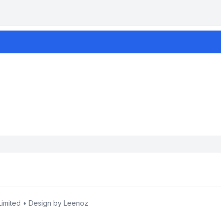
imited • Design by
Leenoz