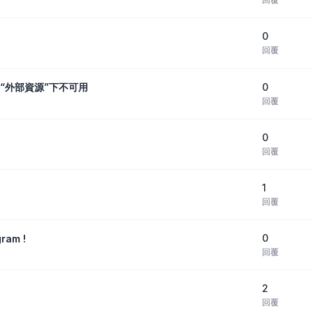
0
回覆
0
t的“外部資源”下不可用
回覆
0
回覆
1
回覆
0
ram !
回覆
2
」
回覆