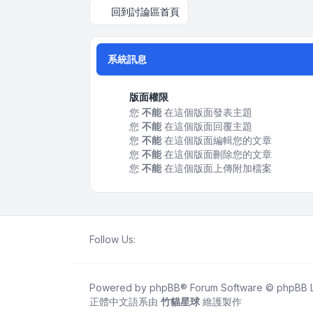
回到討論區首頁
系統訊息
版面權限
您
不能
在這個版面發表主題
您
不能
在這個版面回覆主題
您
不能
在這個版面編輯您的文章
您
不能
在這個版面刪除您的文章
您
不能
在這個版面上傳附加檔案
Follow Us:
Powered by
phpBB
® Forum Software © phpBB L
正體中文語系由
竹貓星球
維護製作