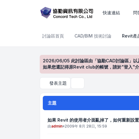
Revit產品討論區
快速連結
問
討論區首頁
CAD/BIM 技術討論
Revit
2026/06/05 此討論區由「協勤CAD討論區」以
如果您還記得原Revit club的帳號，請於"
發表主題
搜尋
主題
如果 Revit 的使用者介面亂掉了，如何重新設
由
admin
»
2009年 8月 28日, 15:59