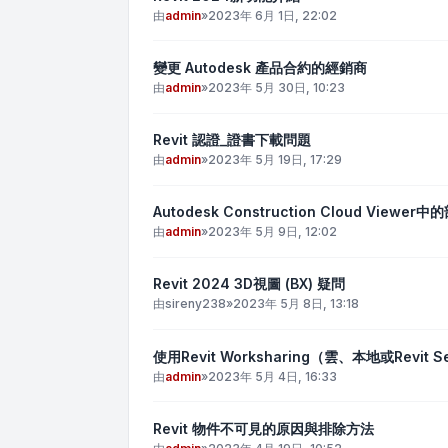
由
admin
»
2023年 6月 1日, 22:02
變更 Autodesk 產品合約的經銷商
由
admin
»
2023年 5月 30日, 10:23
Revit 認證_證書下載問題
由
admin
»
2023年 5月 19日, 17:29
Autodesk Construction Cloud Vie
由
admin
»
2023年 5月 9日, 12:02
Revit 2024 3D視圖 (BX) 疑問
由
sireny238
»
2023年 5月 8日, 13:18
使用Revit Worksharing（雲、本地或Revi
由
admin
»
2023年 5月 4日, 16:33
Revit 物件不可見的原因與排除方法