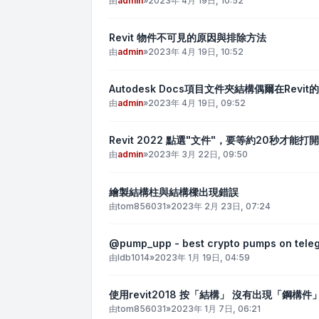
由
admin
»
2023年 4月 19日, 10:52
Revit 物件不可見的原因與排除方法
由
admin
»
2023年 4月 19日, 10:52
Autodesk Docs項目文件夾結構偶爾在Revi
由
admin
»
2023年 4月 19日, 09:52
Revit 2022 點選"文件"，要等約20秒才能打開
由
admin
»
2023年 3月 22日, 09:50
繪製結構柱與結構樑出現錯誤
由
tom856031
»
2023年 2月 23日, 07:24
@pump_upp - best crypto pumps on teleg
由
ldb1014
»
2023年 1月 19日, 04:59
使用revit2018 按「結構」 沒有出現「鋼構件
由
tom856031
»
2023年 1月 7日, 06:21