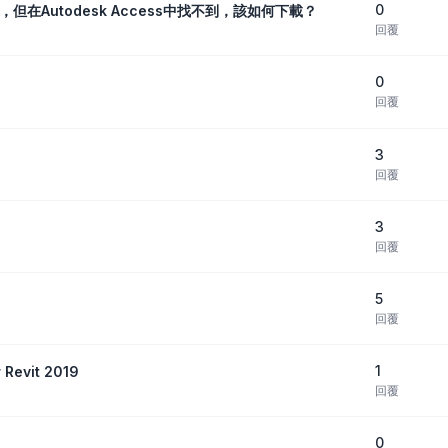
0
cation，但在Autodesk Access中找不到，該如何下載？
回覆
0
回覆
3
回覆
3
回覆
5
回覆
1
Revit 2019
回覆
0