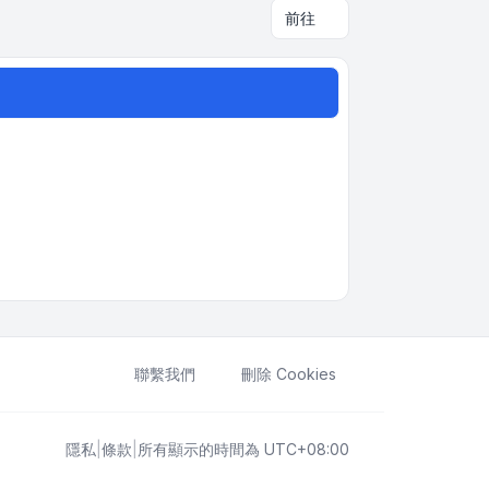
前往
聯繫我們
刪除 Cookies
隱私
|
條款
|
所有顯示的時間為
UTC+08:00