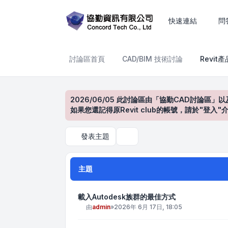
Revit產品討論區
快速連結
問
討論區首頁
CAD/BIM 技術討論
Revit
2026/06/05 此討論區由「協勤CAD討論區」以
如果您還記得原Revit club的帳號，請於"
發表主題
搜尋
主題
載入Autodesk族群的最佳方式
由
admin
»
2026年 6月 17日, 18:05