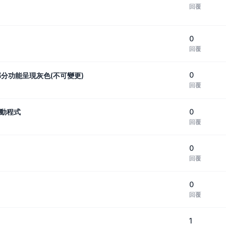
回覆
0
回覆
0
部分功能呈現灰色(不可變更)
回覆
0
驅動程式
回覆
0
回覆
0
回覆
1