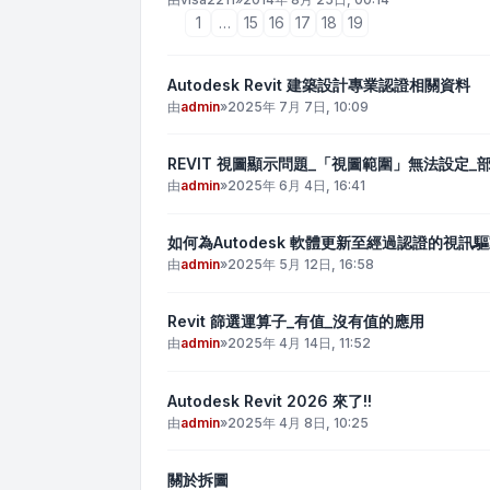
1
…
15
16
17
18
19
Autodesk Revit 建築設計專業認證相關資料
由
admin
»
2025年 7月 7日, 10:09
REVIT 視圖顯示問題_「視圖範圍」無法設定_
由
admin
»
2025年 6月 4日, 16:41
如何為Autodesk 軟體更新至經過認證的視訊
由
admin
»
2025年 5月 12日, 16:58
Revit 篩選運算子_有值_沒有值的應用
由
admin
»
2025年 4月 14日, 11:52
Autodesk Revit 2026 來了!!
由
admin
»
2025年 4月 8日, 10:25
關於拆圖