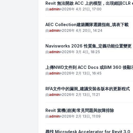
Revit 無法開啟 ACC 上的模型，出現錯誤CLR exc
由
admin
»
2026年 4月 21日, 17:00
AEC Collection建築團隊選購指南_填表下載
由
admin
»
2026年 4月 20日, 14:24
Navisworks 2026 性質集_定義功能位置變更
由
admin
»
2026年 3月 4日, 18:25
上傳NWD文件到 ACC Docs 或BIM 360 後
由
admin
»
2026年 2月 13日, 16:45
RFA文件中的漏洞_建議安裝各版本的更新程式
由
admin
»
2026年 2月 13日, 11:21
Revit 當機(崩潰)常見問題與故障排除
由
admin
»
2026年 2月 13日, 11:09
尋找 Microdesk Accelerator for Revit 3.0