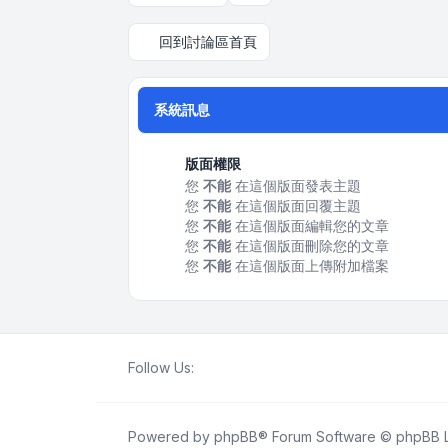
回到討論區首頁
系統訊息
版面權限
您
不能
在這個版面發表主題
您
不能
在這個版面回覆主題
您
不能
在這個版面編輯您的文章
您
不能
在這個版面刪除您的文章
您
不能
在這個版面上傳附加檔案
Follow Us:
Powered by
phpBB
® Forum Software © phpBB L