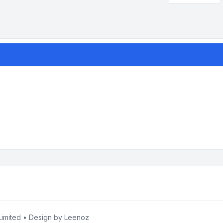
imited • Design by
Leenoz