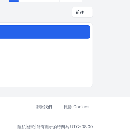
前往
聯繫我們
刪除 Cookies
隱私
|
條款
|
所有顯示的時間為
UTC+08:00