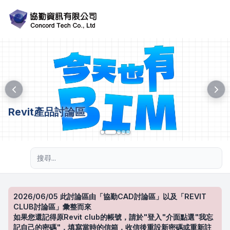
Revit產品討論區
進階搜尋
2026/06/05 此討論區由「協勤CAD討論區」以及「REVIT
CLUB討論區」彙整而來
如果您還記得原Revit club的帳號，請於"登入"介面點選"我忘
記自己的密碼"，填寫當時的信箱，收信後重設新密碼或重新註