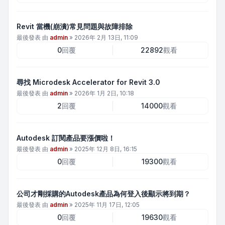
Revit 當機(崩潰)常見問題與故障排除
最後發表 由
admin
»
2026年 2月 13日, 11:09
0
回覆
22892
觀看
尋找 Microdesk Accelerator for Revit 3.0
最後發表 由
admin
»
2026年 1月 2日, 10:18
2
回覆
14000
觀看
Autodesk 訂閱產品要漲價啦！
最後發表 由
admin
»
2025年 12月 8日, 16:15
0
回覆
19300
觀看
公司才剛採購的Autodesk產品為何登入後顯示將到期？
最後發表 由
admin
»
2025年 11月 17日, 12:05
0
回覆
19630
觀看