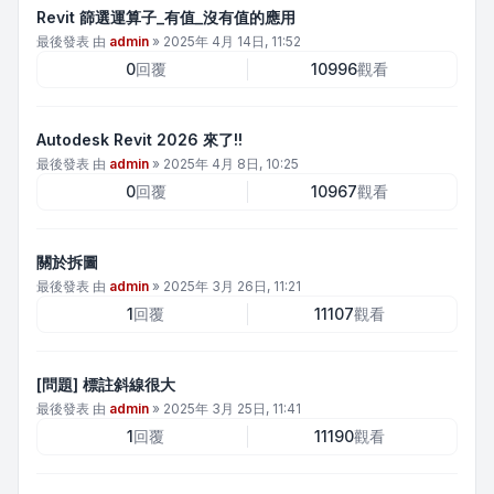
Revit 篩選運算子_有值_沒有值的應用
最後發表 由
admin
»
2025年 4月 14日, 11:52
0
回覆
10996
觀看
Autodesk Revit 2026 來了!!
最後發表 由
admin
»
2025年 4月 8日, 10:25
0
回覆
10967
觀看
關於拆圖
最後發表 由
admin
»
2025年 3月 26日, 11:21
1
回覆
11107
觀看
[問題] 標註斜線很大
最後發表 由
admin
»
2025年 3月 25日, 11:41
1
回覆
11190
觀看