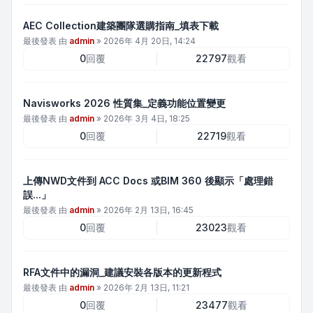
AEC Collection建築團隊選購指南_填表下載
最後發表 由
admin
»
2026年 4月 20日, 14:24
0
回覆
22797
觀看
Navisworks 2026 性質集_定義功能位置變更
最後發表 由
admin
»
2026年 3月 4日, 18:25
0
回覆
22719
觀看
上傳NWD文件到 ACC Docs 或BIM 360 後顯示「處理錯
誤...」
最後發表 由
admin
»
2026年 2月 13日, 16:45
0
回覆
23023
觀看
RFA文件中的漏洞_建議安裝各版本的更新程式
最後發表 由
admin
»
2026年 2月 13日, 11:21
0
回覆
23477
觀看