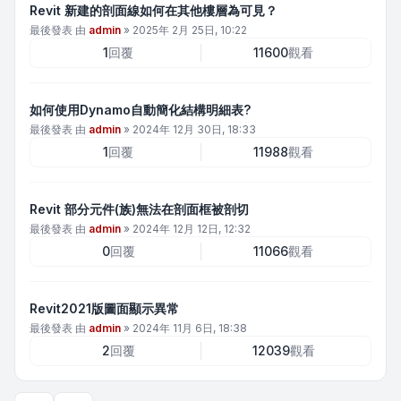
Revit 新建的剖面線如何在其他樓層為可見？
最後發表 由
admin
»
2025年 2月 25日, 10:22
1
回覆
11600
觀看
如何使用Dynamo自動簡化結構明細表?
最後發表 由
admin
»
2024年 12月 30日, 18:33
1
回覆
11988
觀看
Revit 部分元件(族)無法在剖面框被剖切
最後發表 由
admin
»
2024年 12月 12日, 12:32
0
回覆
11066
觀看
Revit2021版圖面顯示異常
最後發表 由
admin
»
2024年 11月 6日, 18:38
2
回覆
12039
觀看