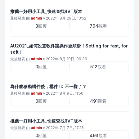
推薦一好用小工具_快速查找RVT版本
最後發表 由
admin
»
2022年 8月 29日, 13:52
3
回覆
794
觀看
AU2021_如何設置軟件讓操作更順滑！Setting for fast, for
soft！
最後發表 由
admin
»
2022年 8月 10日, 09:39
0
回覆
512
觀看
為什麼移動構件後，構件 ID 不一樣了？
最後發表 由
admin
»
2022年 8月 9日, 11:50
0
回覆
491
觀看
推薦一好用小工具_快速查找RVT版本
最後發表 由
admin
»
2022年 7月 7日, 17:18
0
回覆
493
觀看