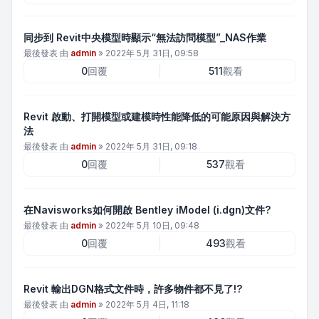
同步到 Revit中央模型時顯示“無法訪問模型”_NAS作業
最後發表 由
admin
»
2022年 5月 31日, 09:58
0
回覆
511
觀看
Revit 啟動、打開模型或建模時性能降低的可能原因與解決方
法
最後發表 由
admin
»
2022年 5月 31日, 09:18
0
回覆
537
觀看
在Navisworks如何開啟 Bentley iModel (i.dgn)文件?
最後發表 由
admin
»
2022年 5月 10日, 09:48
0
回覆
493
觀看
Revit 輸出DGN格式文件時，許多物件都不見了!?
最後發表 由
admin
»
2022年 5月 4日, 11:18