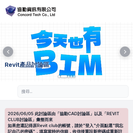
Revit產品討論區
進階搜尋
2026/06/05 此討論區由「協勤CAD討論區」以及「REVIT
CLUB討論區」彙整而來
如果您還記得原Revit club的帳號，請於"登入"介面點選"我忘
記自己的密碼"，填寫當時的信箱，收信後重設新密碼或重新註