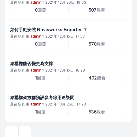
最後發表 由
admin
»
2021年 12月 20日, 19:03
0
回覆
507
觀看
如何手動安裝 Navisworks Exporter ？
最後發表 由
admin
»
2021年 12月 15日, 17:57
0
回覆
570
觀看
結構樑能否變更為支撐
最後發表 由
admin
»
2021年 12月 15日, 10:28
1
回覆
492
觀看
結構構架族群預設參考線用途疑問
最後發表 由
admin
»
2021年 10月 25日, 17:28
1
回覆
536
觀看
顯示和排序選項