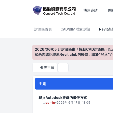
Revit產品討論區
快速連結
問
討論區首頁
CAD/BIM 技術討論
Revit
2026/06/05 此討論區由「協勤CAD討論區」以
如果您還記得原Revit club的帳號，請於"
發表主題
搜尋
主題
載入Autodesk族群的最佳方式
由
admin
»
2026年 6月 17日, 18:05