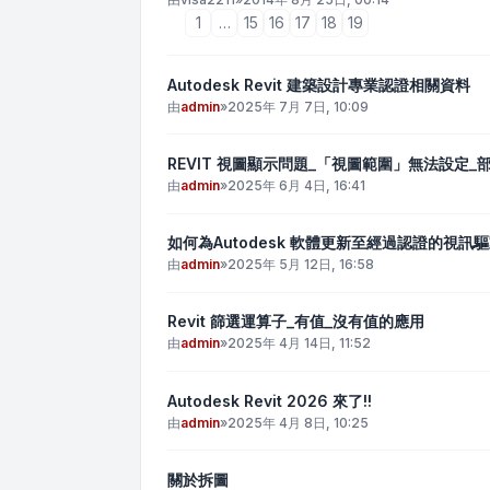
1
…
15
16
17
18
19
Autodesk Revit 建築設計專業認證相關資料
由
admin
»
2025年 7月 7日, 10:09
REVIT 視圖顯示問題_「視圖範圍」無法設定_
由
admin
»
2025年 6月 4日, 16:41
如何為Autodesk 軟體更新至經過認證的視訊
由
admin
»
2025年 5月 12日, 16:58
Revit 篩選運算子_有值_沒有值的應用
由
admin
»
2025年 4月 14日, 11:52
Autodesk Revit 2026 來了!!
由
admin
»
2025年 4月 8日, 10:25
關於拆圖