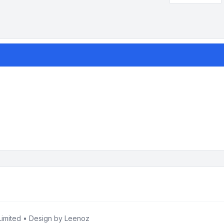
imited • Design by
Leenoz