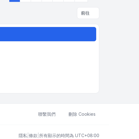
前往
聯繫我們
刪除 Cookies
隱私
|
條款
|
所有顯示的時間為
UTC+08:00