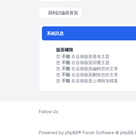
回到討論區首頁
系統訊息
版面權限
您
不能
在這個版面發表主題
您
不能
在這個版面回覆主題
您
不能
在這個版面編輯您的文章
您
不能
在這個版面刪除您的文章
您
不能
在這個版面上傳附加檔案
Follow Us:
Powered by
phpBB
® Forum Software © phpBB L