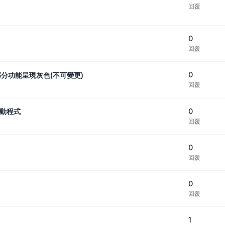
回覆
0
回覆
0
部分功能呈現灰色(不可變更)
回覆
0
驅動程式
回覆
0
回覆
0
回覆
1