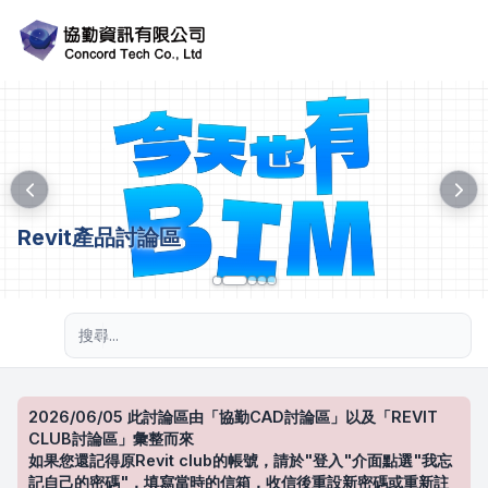
Revit產品討論區
進階搜尋
2026/06/05 此討論區由「協勤CAD討論區」以及「REVIT
CLUB討論區」彙整而來
如果您還記得原Revit club的帳號，請於"登入"介面點選"我忘
記自己的密碼"，填寫當時的信箱，收信後重設新密碼或重新註