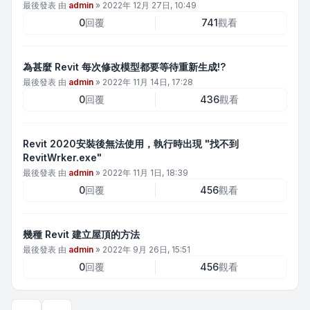
最後發表 由
admin
»
2022年 12月 27日, 10:49
0
回覆
741
觀看
為甚麼 Revit 每次修改模型都要等待重新生成!?
最後發表 由
admin
»
2022年 11月 14日, 17:28
0
回覆
436
觀看
Revit 2020安裝後無法使用，執行時出現 "找不到
RevitWrker.exe"
最後發表 由
admin
»
2022年 11月 1日, 18:39
0
回覆
456
觀看
幾種 Revit 建立屋頂的方法
最後發表 由
admin
»
2022年 9月 26日, 15:51
0
回覆
456
觀看