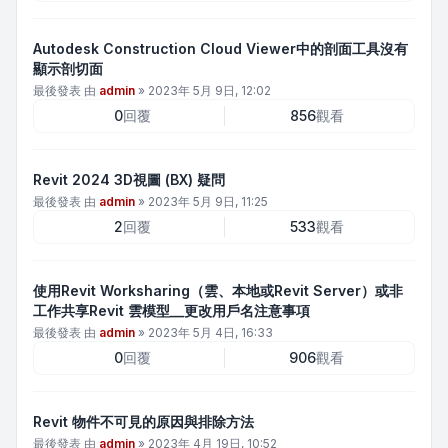
Autodesk Construction Cloud Viewer中的剖面工具沒有
顯示剖切面
最後發表 由
admin
»
2023年 5月 9日, 12:02
0
回覆
856
觀看
Revit 2024 3D視圖 (BX) 疑問
最後發表 由
admin
»
2023年 5月 9日, 11:25
2
回覆
533
觀看
使用Revit Worksharing（雲、本地或Revit Server）或非
工作共享Revit 雲模型__更改用戶名注意事項
最後發表 由
admin
»
2023年 5月 4日, 16:33
0
回覆
906
觀看
Revit 物件不可見的原因與排除方法
最後發表 由
admin
»
2023年 4月 19日, 10:52