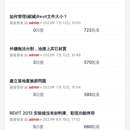
如何管理(縮減)Revit文件大小？
最後發表 由
admin
»
2023年 7月 13日, 10:50
0
回覆
722
觀看
外牆無法分割，油漆上其它材質
最後發表 由
admin
»
2023年 7月 12日, 10:49
3
回覆
570
觀看
建立落地窗族群問題
最後發表 由
admin
»
2023年 7月 12日, 10:04
3
回覆
593
觀看
REVIT 2013 安裝後沒有材料庫、彩現功能停用
最後發表 由
admin
»
2023年 6月 15日, 17:52
5
回覆
660
觀看