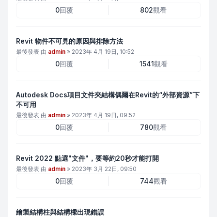
0
回覆
802
觀看
Revit 物件不可見的原因與排除方法
最後發表 由
admin
»
2023年 4月 19日, 10:52
0
回覆
1541
觀看
Autodesk Docs項目文件夾結構偶爾在Revit的“外部資源”下
不可用
最後發表 由
admin
»
2023年 4月 19日, 09:52
0
回覆
780
觀看
Revit 2022 點選"文件"，要等約20秒才能打開
最後發表 由
admin
»
2023年 3月 22日, 09:50
0
回覆
744
觀看
繪製結構柱與結構樑出現錯誤