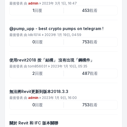
最後發表 由
admin
»
2023年 3月 1日, 16:47
1
回覆
453
觀看
@pump_upp - best crypto pumps on telegram !
最後發表 由
ldb1014
»
2023年 1月 19日, 04:59
0
回覆
753
觀看
使用revit2018 按「結構」 沒有出現「鋼構件」
最後發表 由
tom856031
»
2023年 1月 10日, 05:35
2
回覆
487
觀看
無法將Revit更新到版本2018.3.3
最後發表 由
admin
»
2023年 1月 9日, 16:00
0
回覆
753
觀看
關於 Revit 和 IFC 版本關聯