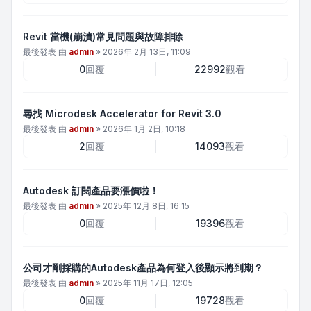
Revit 當機(崩潰)常見問題與故障排除
最後發表 由
admin
»
2026年 2月 13日, 11:09
0
回覆
22992
觀看
尋找 Microdesk Accelerator for Revit 3.0
最後發表 由
admin
»
2026年 1月 2日, 10:18
2
回覆
14093
觀看
Autodesk 訂閱產品要漲價啦！
最後發表 由
admin
»
2025年 12月 8日, 16:15
0
回覆
19396
觀看
公司才剛採購的Autodesk產品為何登入後顯示將到期？
最後發表 由
admin
»
2025年 11月 17日, 12:05
0
回覆
19728
觀看