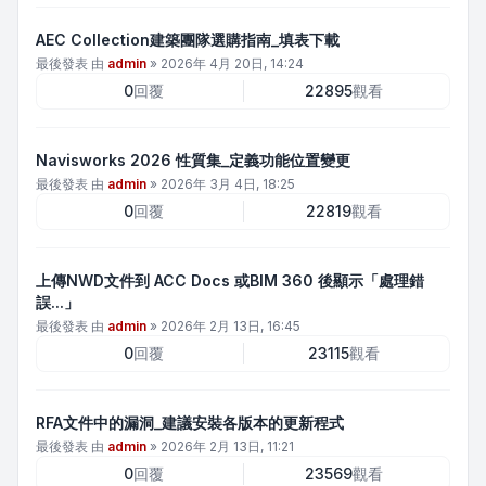
AEC Collection建築團隊選購指南_填表下載
最後發表 由
admin
»
2026年 4月 20日, 14:24
0
回覆
22895
觀看
Navisworks 2026 性質集_定義功能位置變更
最後發表 由
admin
»
2026年 3月 4日, 18:25
0
回覆
22819
觀看
上傳NWD文件到 ACC Docs 或BIM 360 後顯示「處理錯
誤...」
最後發表 由
admin
»
2026年 2月 13日, 16:45
0
回覆
23115
觀看
RFA文件中的漏洞_建議安裝各版本的更新程式
最後發表 由
admin
»
2026年 2月 13日, 11:21
0
回覆
23569
觀看