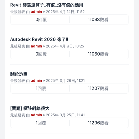
Revit 篩選運算子_有值_沒有值的應用
最後發表 由
admin
»
2025年 4月 14日, 11:52
0
回覆
11093
觀看
Autodesk Revit 2026 來了!!
最後發表 由
admin
»
2025年 4月 8日, 10:25
0
回覆
11060
觀看
關於拆圖
最後發表 由
admin
»
2025年 3月 26日, 11:21
1
回覆
11207
觀看
[問題] 標註斜線很大
最後發表 由
admin
»
2025年 3月 25日, 11:41
1
回覆
11296
觀看