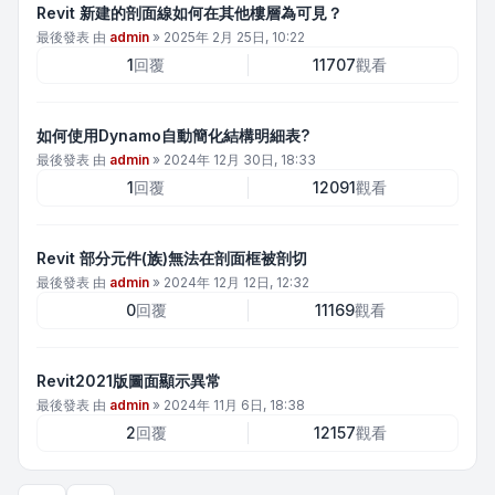
Revit 新建的剖面線如何在其他樓層為可見？
最後發表 由
admin
»
2025年 2月 25日, 10:22
1
回覆
11707
觀看
如何使用Dynamo自動簡化結構明細表?
最後發表 由
admin
»
2024年 12月 30日, 18:33
1
回覆
12091
觀看
Revit 部分元件(族)無法在剖面框被剖切
最後發表 由
admin
»
2024年 12月 12日, 12:32
0
回覆
11169
觀看
Revit2021版圖面顯示異常
最後發表 由
admin
»
2024年 11月 6日, 18:38
2
回覆
12157
觀看