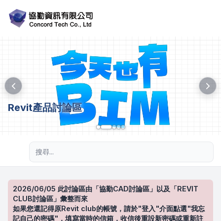
Revit產品討論區
進階搜尋
2026/06/05 此討論區由「協勤CAD討論區」以及「REVIT
CLUB討論區」彙整而來
如果您還記得原Revit club的帳號，請於"登入"介面點選"我忘
記自己的密碼"，填寫當時的信箱，收信後重設新密碼或重新註