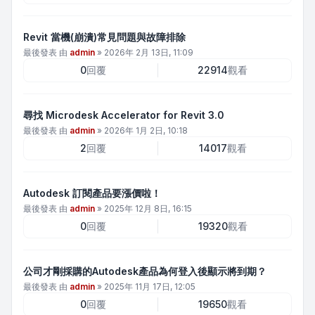
Revit 當機(崩潰)常見問題與故障排除
最後發表 由
admin
»
2026年 2月 13日, 11:09
0
回覆
22914
觀看
尋找 Microdesk Accelerator for Revit 3.0
最後發表 由
admin
»
2026年 1月 2日, 10:18
2
回覆
14017
觀看
Autodesk 訂閱產品要漲價啦！
最後發表 由
admin
»
2025年 12月 8日, 16:15
0
回覆
19320
觀看
公司才剛採購的Autodesk產品為何登入後顯示將到期？
最後發表 由
admin
»
2025年 11月 17日, 12:05
0
回覆
19650
觀看