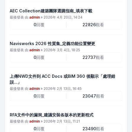
AEC Collection建築團隊選購指南_填表下載
最後發表 由
admin
»
2026年 4月 20日, 14:24
0
回覆
22826
觀看
Navisworks 2026 性質集_定義功能位置變更
最後發表 由
admin
»
2026年 3月 4日, 18:25
0
回覆
22737
觀看
上傳NWD文件到 ACC Docs 或BIM 360 後顯示「處理錯
誤...」
最後發表 由
admin
»
2026年 2月 13日, 16:45
0
回覆
23047
觀看
RFA文件中的漏洞_建議安裝各版本的更新程式
最後發表 由
admin
»
2026年 2月 13日, 11:21
0
回覆
23490
觀看