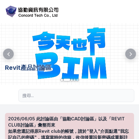
Revit產品討論區
進階搜尋
2026/06/05 此討論區由「協勤CAD討論區」以及「REVIT
CLUB討論區」彙整而來
如果您還記得原Revit club的帳號，請於"登入"介面點選"我忘
記自己的密碼"，填寫當時的信箱，收信後重設新密碼或重新註