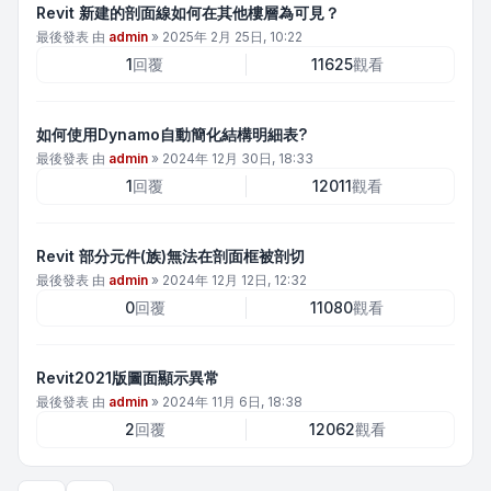
Revit 新建的剖面線如何在其他樓層為可見？
最後發表 由
admin
»
2025年 2月 25日, 10:22
1
回覆
11625
觀看
如何使用Dynamo自動簡化結構明細表?
最後發表 由
admin
»
2024年 12月 30日, 18:33
1
回覆
12011
觀看
Revit 部分元件(族)無法在剖面框被剖切
最後發表 由
admin
»
2024年 12月 12日, 12:32
0
回覆
11080
觀看
Revit2021版圖面顯示異常
最後發表 由
admin
»
2024年 11月 6日, 18:38
2
回覆
12062
觀看