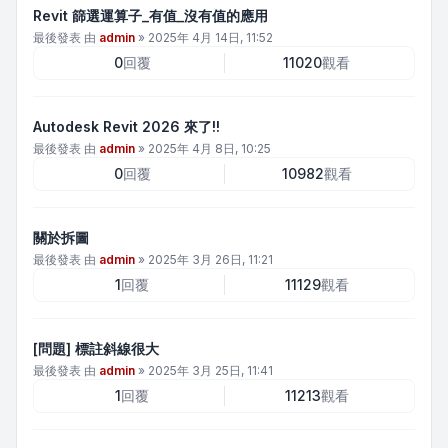
Revit 篩選運算子_有值_沒有值的應用
最後發表 由
admin
»
2025年 4月 14日, 11:52
0
回覆
11020
觀看
Autodesk Revit 2026 來了!!
最後發表 由
admin
»
2025年 4月 8日, 10:25
0
回覆
10982
觀看
關於拆圖
最後發表 由
admin
»
2025年 3月 26日, 11:21
1
回覆
11129
觀看
[問題] 標註斜線很大
最後發表 由
admin
»
2025年 3月 25日, 11:41
1
回覆
11213
觀看