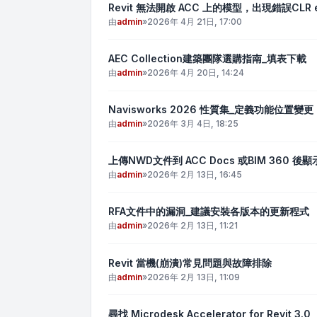
Revit 無法開啟 ACC 上的模型，出現錯誤CLR exc
由
admin
»
2026年 4月 21日, 17:00
AEC Collection建築團隊選購指南_填表下載
由
admin
»
2026年 4月 20日, 14:24
Navisworks 2026 性質集_定義功能位置變更
由
admin
»
2026年 3月 4日, 18:25
上傳NWD文件到 ACC Docs 或BIM 360 後
由
admin
»
2026年 2月 13日, 16:45
RFA文件中的漏洞_建議安裝各版本的更新程式
由
admin
»
2026年 2月 13日, 11:21
Revit 當機(崩潰)常見問題與故障排除
由
admin
»
2026年 2月 13日, 11:09
尋找 Microdesk Accelerator for Revit 3.0