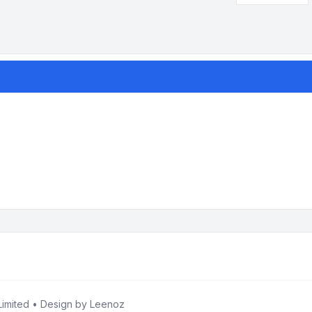
imited • Design by
Leenoz