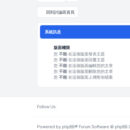
回到討論區首頁
系統訊息
版面權限
您
不能
在這個版面發表主題
您
不能
在這個版面回覆主題
您
不能
在這個版面編輯您的文章
您
不能
在這個版面刪除您的文章
您
不能
在這個版面上傳附加檔案
Follow Us:
Powered by
phpBB
® Forum Software © phpBB L