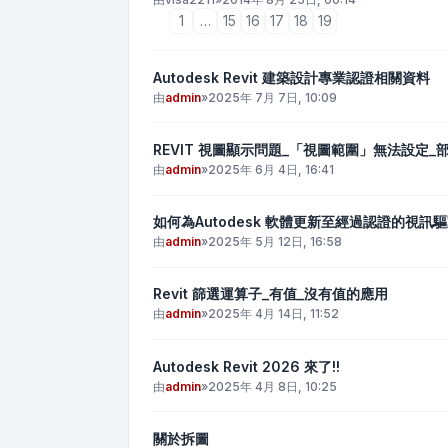
1
…
15
16
17
18
19
Autodesk Revit 建築設計專業認證相關資料
由
admin
»
2025年 7月 7日, 10:09
REVIT 視圖顯示問題_「視圖範圍」無法設定_
由
admin
»
2025年 6月 4日, 16:41
如何為Autodesk 軟體更新至經過認證的視訊
由
admin
»
2025年 5月 12日, 16:58
Revit 篩選運算子_有值_沒有值的應用
由
admin
»
2025年 4月 14日, 11:52
Autodesk Revit 2026 來了!!
由
admin
»
2025年 4月 8日, 10:25
關於拆圖