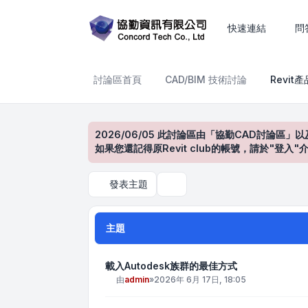
Revit產品討論區
快速連結
問
討論區首頁
CAD/BIM 技術討論
Revit
2026/06/05 此討論區由「協勤CAD討論區」以
如果您還記得原Revit club的帳號，請於"
發表主題
搜尋
主題
載入Autodesk族群的最佳方式
由
admin
»
2026年 6月 17日, 18:05