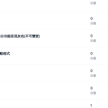
回覆
0
回覆
0
部分功能呈現灰色(不可變更)
回覆
0
驅動程式
回覆
0
回覆
0
回覆
1