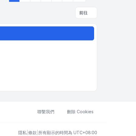
前往
聯繫我們
刪除 Cookies
隱私
|
條款
|
所有顯示的時間為
UTC+08:00