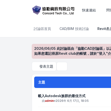
Revit產品討論區
快速連結
問
討論區首頁
CAD/BIM 技術討論
Revit
2026/06/05 此討論區由「協勤CAD討論區」以
如果您還記得原Revit club的帳號，請於"
發表主題
搜尋
主題
載入Autodesk族群的最佳方式
由
admin
»
2026年 6月 17日, 18:05