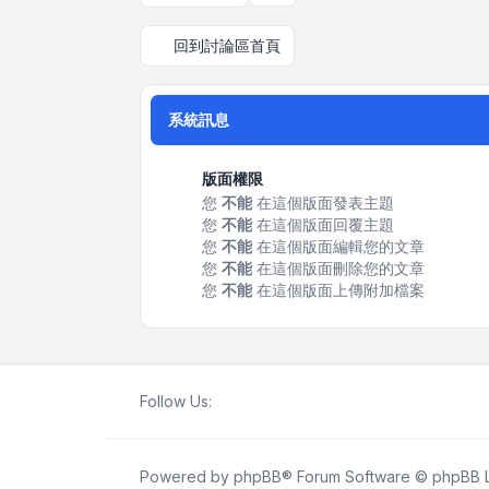
回到討論區首頁
系統訊息
版面權限
您
不能
在這個版面發表主題
您
不能
在這個版面回覆主題
您
不能
在這個版面編輯您的文章
您
不能
在這個版面刪除您的文章
您
不能
在這個版面上傳附加檔案
Follow Us:
Powered by
phpBB
® Forum Software © phpBB L