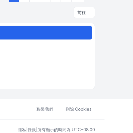
前往
聯繫我們
刪除 Cookies
隱私
|
條款
|
所有顯示的時間為
UTC+08:00