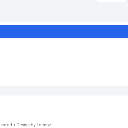
imited • Design by
Leenoz