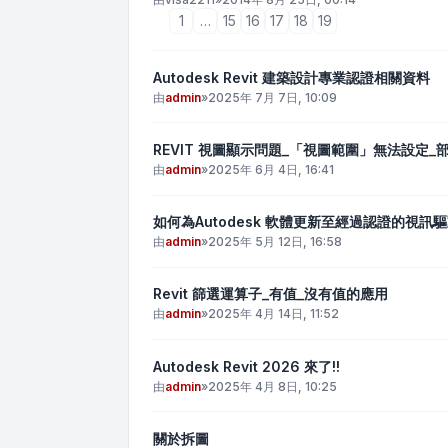
1
…
15
16
17
18
19
Autodesk Revit 建築設計專業認證相關資料
由
admin
»
2025年 7月 7日, 10:09
REVIT 視圖顯示問題_「視圖範圍」無法設定_
由
admin
»
2025年 6月 4日, 16:41
如何為Autodesk 軟體更新至經過認證的視訊
由
admin
»
2025年 5月 12日, 16:58
Revit 篩選運算子_有值_沒有值的應用
由
admin
»
2025年 4月 14日, 11:52
Autodesk Revit 2026 來了!!
由
admin
»
2025年 4月 8日, 10:25
關於拆圖