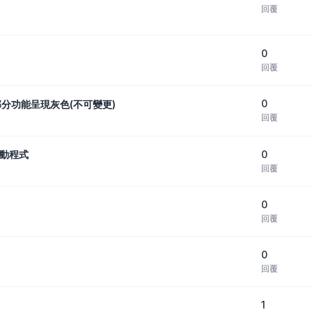
回覆
0
回覆
0
部分功能呈現灰色(不可變更)
回覆
0
驅動程式
回覆
0
回覆
0
回覆
1