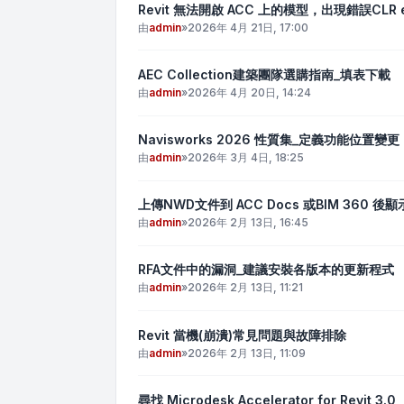
Revit 無法開啟 ACC 上的模型，出現錯誤CLR exc
由
admin
»
2026年 4月 21日, 17:00
AEC Collection建築團隊選購指南_填表下載
由
admin
»
2026年 4月 20日, 14:24
Navisworks 2026 性質集_定義功能位置變更
由
admin
»
2026年 3月 4日, 18:25
上傳NWD文件到 ACC Docs 或BIM 360 後
由
admin
»
2026年 2月 13日, 16:45
RFA文件中的漏洞_建議安裝各版本的更新程式
由
admin
»
2026年 2月 13日, 11:21
Revit 當機(崩潰)常見問題與故障排除
由
admin
»
2026年 2月 13日, 11:09
尋找 Microdesk Accelerator for Revit 3.0