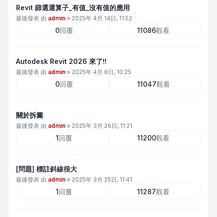
Revit 篩選運算子_有值_沒有值的應用
最後發表 由
admin
»
2025年 4月 14日, 11:52
0
回覆
11086
觀看
Autodesk Revit 2026 來了!!
最後發表 由
admin
»
2025年 4月 8日, 10:25
0
回覆
11047
觀看
關於拆圖
最後發表 由
admin
»
2025年 3月 26日, 11:21
1
回覆
11200
觀看
[問題] 標註斜線很大
最後發表 由
admin
»
2025年 3月 25日, 11:41
1
回覆
11287
觀看