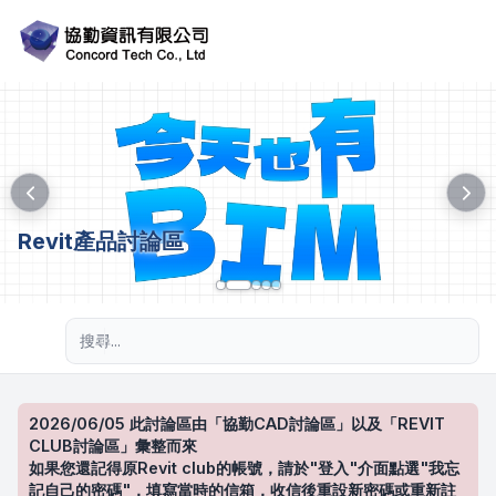
Revit產品討論區
進階搜尋
2026/06/05 此討論區由「協勤CAD討論區」以及「REVIT
CLUB討論區」彙整而來
如果您還記得原Revit club的帳號，請於"登入"介面點選"我忘
記自己的密碼"，填寫當時的信箱，收信後重設新密碼或重新註