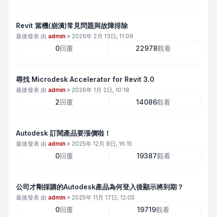
Revit 當機(崩潰)常見問題與故障排除
最後發表 由
admin
»
2026年 2月 13日, 11:09
0
回覆
22978
觀看
尋找 Microdesk Accelerator for Revit 3.0
最後發表 由
admin
»
2026年 1月 2日, 10:18
2
回覆
14086
觀看
Autodesk 訂閱產品要漲價啦！
最後發表 由
admin
»
2025年 12月 8日, 16:15
0
回覆
19387
觀看
公司才剛採購的Autodesk產品為何登入後顯示將到期？
最後發表 由
admin
»
2025年 11月 17日, 12:05
0
回覆
19719
觀看