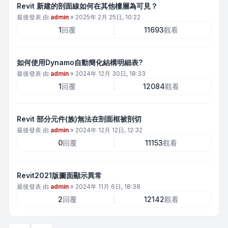
Revit 新建的剖面線如何在其他樓層為可見？
最後發表 由
admin
»
2025年 2月 25日, 10:22
1
回覆
11693
觀看
如何使用Dynamo自動簡化結構明細表?
最後發表 由
admin
»
2024年 12月 30日, 18:33
1
回覆
12084
觀看
Revit 部分元件(族)無法在剖面框被剖切
最後發表 由
admin
»
2024年 12月 12日, 12:32
0
回覆
11153
觀看
Revit2021版圖面顯示異常
最後發表 由
admin
»
2024年 11月 6日, 18:38
2
回覆
12142
觀看