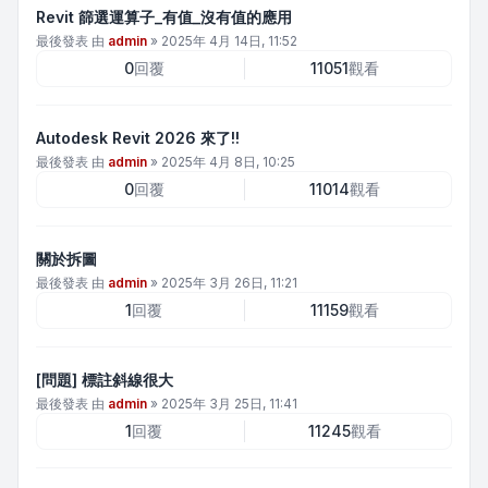
Revit 篩選運算子_有值_沒有值的應用
最後發表 由
admin
»
2025年 4月 14日, 11:52
0
回覆
11051
觀看
Autodesk Revit 2026 來了!!
最後發表 由
admin
»
2025年 4月 8日, 10:25
0
回覆
11014
觀看
關於拆圖
最後發表 由
admin
»
2025年 3月 26日, 11:21
1
回覆
11159
觀看
[問題] 標註斜線很大
最後發表 由
admin
»
2025年 3月 25日, 11:41
1
回覆
11245
觀看