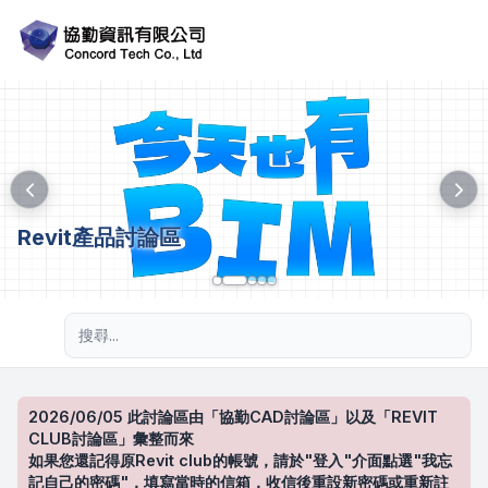
Revit產品討論區
進階搜尋
2026/06/05 此討論區由「協勤CAD討論區」以及「REVIT
CLUB討論區」彙整而來
如果您還記得原Revit club的帳號，請於"登入"介面點選"我忘
記自己的密碼"，填寫當時的信箱，收信後重設新密碼或重新註