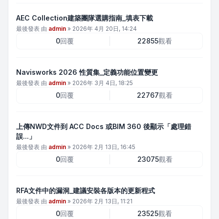
AEC Collection建築團隊選購指南_填表下載
最後發表 由
admin
»
2026年 4月 20日, 14:24
0
回覆
22855
觀看
Navisworks 2026 性質集_定義功能位置變更
最後發表 由
admin
»
2026年 3月 4日, 18:25
0
回覆
22767
觀看
上傳NWD文件到 ACC Docs 或BIM 360 後顯示「處理錯
誤...」
最後發表 由
admin
»
2026年 2月 13日, 16:45
0
回覆
23075
觀看
RFA文件中的漏洞_建議安裝各版本的更新程式
最後發表 由
admin
»
2026年 2月 13日, 11:21
0
回覆
23525
觀看