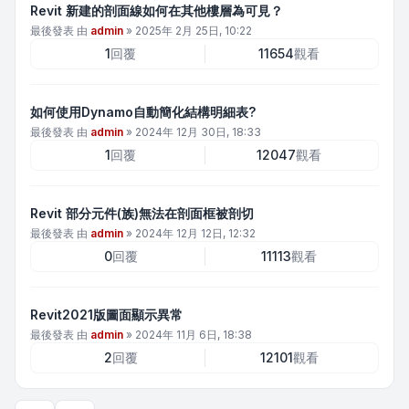
Revit 新建的剖面線如何在其他樓層為可見？
最後發表 由
admin
»
2025年 2月 25日, 10:22
1
回覆
11654
觀看
如何使用Dynamo自動簡化結構明細表?
最後發表 由
admin
»
2024年 12月 30日, 18:33
1
回覆
12047
觀看
Revit 部分元件(族)無法在剖面框被剖切
最後發表 由
admin
»
2024年 12月 12日, 12:32
0
回覆
11113
觀看
Revit2021版圖面顯示異常
最後發表 由
admin
»
2024年 11月 6日, 18:38
2
回覆
12101
觀看