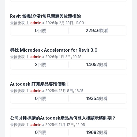
Revit 當機(崩潰)常見問題與故障排除
最後發表 由
admin
»
2026年 2月 13日, 11:09
0
回覆
22946
觀看
尋找 Microdesk Accelerator for Revit 3.0
最後發表 由
admin
»
2026年 1月 2日, 10:18
2
回覆
14052
觀看
Autodesk 訂閱產品要漲價啦！
最後發表 由
admin
»
2025年 12月 8日, 16:15
0
回覆
19354
觀看
公司才剛採購的Autodesk產品為何登入後顯示將到期？
最後發表 由
admin
»
2025年 11月 17日, 12:05
0
回覆
19682
觀看