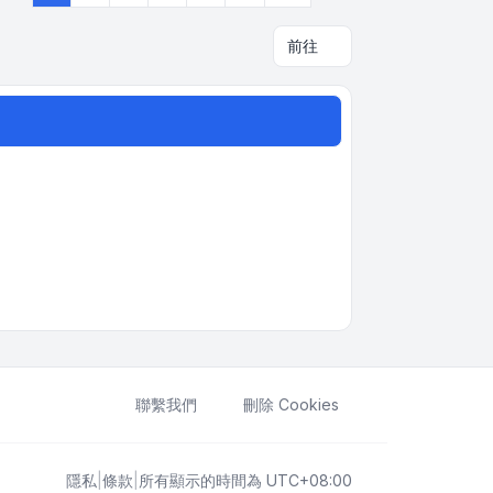
前往
聯繫我們
刪除 Cookies
隱私
|
條款
|
所有顯示的時間為
UTC+08:00