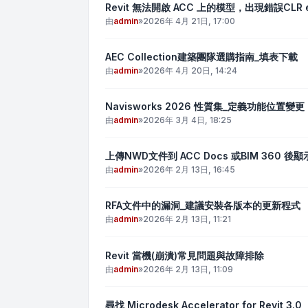
Revit 無法開啟 ACC 上的模型，出現錯誤CLR exc
由
admin
»
2026年 4月 21日, 17:00
AEC Collection建築團隊選購指南_填表下載
由
admin
»
2026年 4月 20日, 14:24
Navisworks 2026 性質集_定義功能位置變更
由
admin
»
2026年 3月 4日, 18:25
上傳NWD文件到 ACC Docs 或BIM 360 後
由
admin
»
2026年 2月 13日, 16:45
RFA文件中的漏洞_建議安裝各版本的更新程式
由
admin
»
2026年 2月 13日, 11:21
Revit 當機(崩潰)常見問題與故障排除
由
admin
»
2026年 2月 13日, 11:09
尋找 Microdesk Accelerator for Revit 3.0