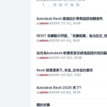
1
…
15
16
17
18
19
Autodesk Revit 建築設計專業認證相關資料
由
admin
»
2025年 7月 7日, 10:09
REVIT 視圖顯示問題_「視圖範圍」無法設定_
由
admin
»
2025年 6月 4日, 16:41
如何為Autodesk 軟體更新至經過認證的視訊
由
admin
»
2025年 5月 12日, 16:58
Revit 篩選運算子_有值_沒有值的應用
由
admin
»
2025年 4月 14日, 11:52
Autodesk Revit 2026 來了!!
由
admin
»
2025年 4月 8日, 10:25
關於拆圖