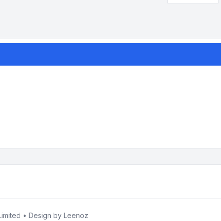
imited • Design by
Leenoz