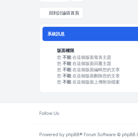
回到討論區首頁
系統訊息
版面權限
您
不能
在這個版面發表主題
您
不能
在這個版面回覆主題
您
不能
在這個版面編輯您的文章
您
不能
在這個版面刪除您的文章
您
不能
在這個版面上傳附加檔案
Follow Us:
Powered by
phpBB
® Forum Software © phpBB L