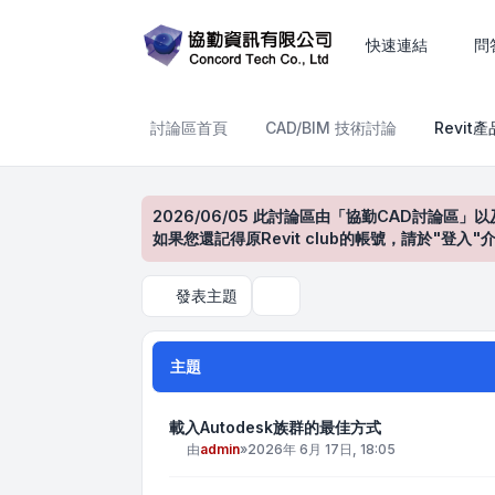
Revit產品討論區
快速連結
問
討論區首頁
CAD/BIM 技術討論
Revit
2026/06/05 此討論區由「協勤CAD討論區」以
如果您還記得原Revit club的帳號，請於"
發表主題
搜尋
主題
載入Autodesk族群的最佳方式
由
admin
»
2026年 6月 17日, 18:05