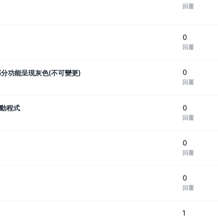
回覆
0
回覆
0
部分功能呈現灰色(不可變更)
回覆
0
驅動程式
回覆
0
回覆
0
回覆
1