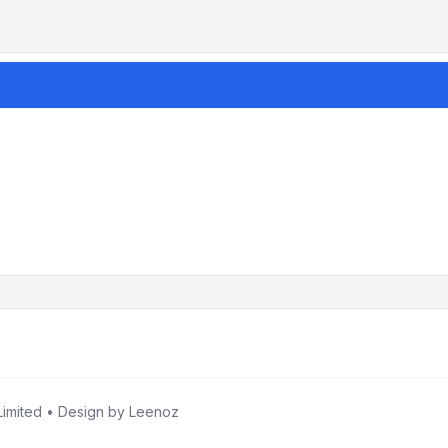
imited • Design by
Leenoz