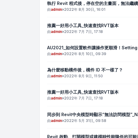
執行 Revit 程式後，停在空的主畫面，無法繼續作
由
admin
»
2022年 8月 30日, 16:01
推薦一好用小工具_快速查找RVT版本
由
admin
»
2022年 7月 7日, 17:18
AU2021_如何設置軟件讓操作更順滑！Setting for 
由
admin
»
2022年 8月 10日, 09:39
為什麼移動構件後，構件 ID 不一樣了？
由
admin
»
2022年 8月 9日, 11:50
推薦一好用小工具_快速查找RVT版本
由
admin
»
2022年 7月 7日, 17:18
同步到 Revit中央模型時顯示“無法訪問模型”_
由
admin
»
2022年 5月 31日, 09:58
Revit 啟動、打開模型或建模時性能降低的可