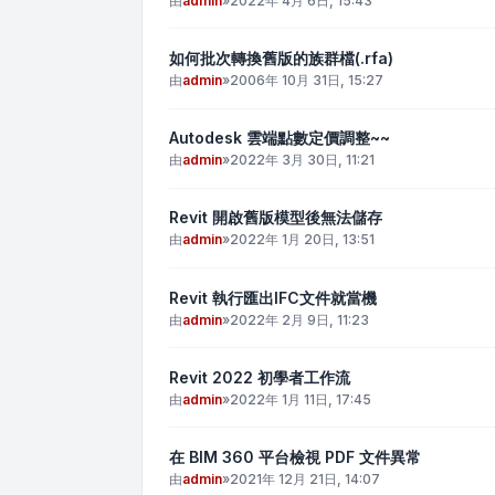
由
admin
»
2022年 4月 6日, 15:43
如何批次轉換舊版的族群檔(.rfa)
由
admin
»
2006年 10月 31日, 15:27
Autodesk 雲端點數定價調整~~
由
admin
»
2022年 3月 30日, 11:21
Revit 開啟舊版模型後無法儲存
由
admin
»
2022年 1月 20日, 13:51
Revit 執行匯出IFC文件就當機
由
admin
»
2022年 2月 9日, 11:23
Revit 2022 初學者工作流
由
admin
»
2022年 1月 11日, 17:45
在 BIM 360 平台檢視 PDF 文件異常
由
admin
»
2021年 12月 21日, 14:07