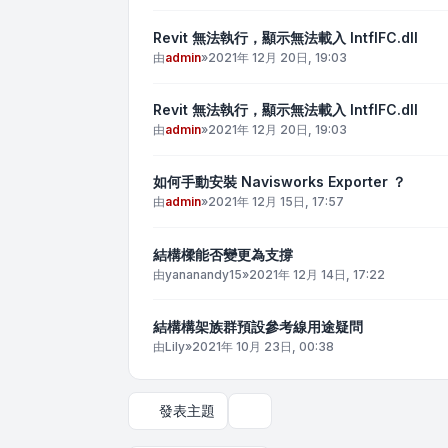
Revit 無法執行，顯示無法載入 IntflFC.dll
由
admin
»
2021年 12月 20日, 19:03
Revit 無法執行，顯示無法載入 IntflFC.dll
由
admin
»
2021年 12月 20日, 19:03
如何手動安裝 Navisworks Exporter ？
由
admin
»
2021年 12月 15日, 17:57
結構樑能否變更為支撐
由
yananandy15
»
2021年 12月 14日, 17:22
結構構架族群預設參考線用途疑問
由
Lily
»
2021年 10月 23日, 00:38
發表主題
顯示和排序選項