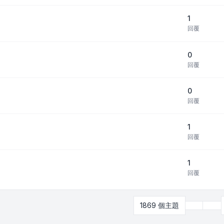
1
回覆
0
回覆
0
回覆
1
回覆
1
回覆
上
1869 個主題
第
4
頁 (