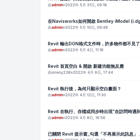
由
admin
»
2022年 5月 31日, 09:18
在Navisworks如何開啟 Bentley iModel (i.
由
admin
»
2022年 5月 10日, 09:48
Revit 輸出DGN格式文件時，許多物件都不見了
由
admin
»
2022年 5月 4日, 11:18
Revit 首頁空白 & 開啟 新建功能無反應
由
sireny238
»
2022年 4月 6日, 17:44
Revit 執行後，為何只顯示空白畫面？
由
admin
»
2022年 4月 12日, 11:30
Revit 在執行、存檔或同步時出現"在訪問時遇
由
admin
»
2022年 4月 8日, 16:56
已關閉 Revit 提示窗_勾選「不再展示此訊息