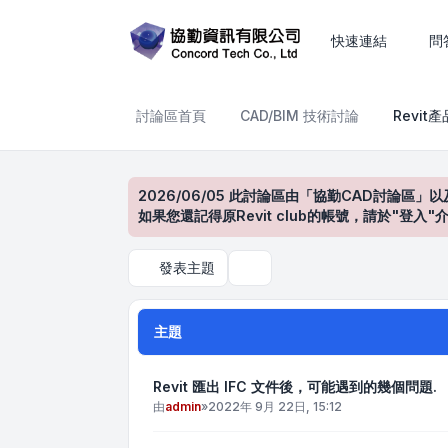
Revit產品討論區
快速連結
問
討論區首頁
CAD/BIM 技術討論
Revit
2026/06/05 此討論區由「協勤CAD討論區」以
如果您還記得原Revit club的帳號，請於"
發表主題
搜尋
主題
Revit 匯出 IFC 文件後，可能遇到的幾個問題.
由
admin
»
2022年 9月 22日, 15:12