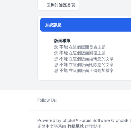
回到討論區首頁
系統訊息
版面權限
您
不能
在這個版面發表主題
您
不能
在這個版面回覆主題
您
不能
在這個版面編輯您的文章
您
不能
在這個版面刪除您的文章
您
不能
在這個版面上傳附加檔案
Follow Us:
Powered by
phpBB
® Forum Software © phpBB L
正體中文語系由
竹貓星球
維護製作