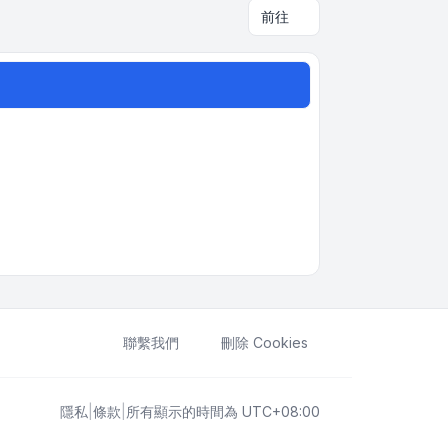
前往
聯繫我們
刪除 Cookies
隱私
|
條款
|
所有顯示的時間為
UTC+08:00