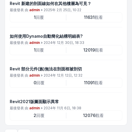
Revit 新建的剖面線如何在其他樓層為可見？
最後發表 由
admin
»
2025年 2月 25日, 10:22
1
回覆
11631
觀看
如何使用Dynamo自動簡化結構明細表?
最後發表 由
admin
»
2024年 12月 30日, 18:33
1
回覆
12019
觀看
Revit 部分元件(族)無法在剖面框被剖切
最後發表 由
admin
»
2024年 12月 12日, 12:32
0
回覆
11091
觀看
Revit2021版圖面顯示異常
最後發表 由
admin
»
2024年 11月 6日, 18:38
2
回覆
12076
觀看