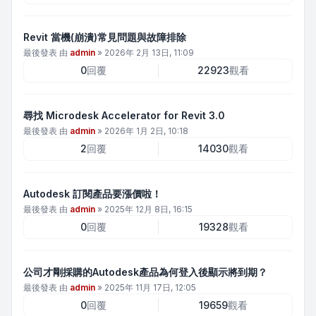
Revit 當機(崩潰)常見問題與故障排除
最後發表 由
admin
»
2026年 2月 13日, 11:09
0
回覆
22923
觀看
尋找 Microdesk Accelerator for Revit 3.0
最後發表 由
admin
»
2026年 1月 2日, 10:18
2
回覆
14030
觀看
Autodesk 訂閱產品要漲價啦！
最後發表 由
admin
»
2025年 12月 8日, 16:15
0
回覆
19328
觀看
公司才剛採購的Autodesk產品為何登入後顯示將到期？
最後發表 由
admin
»
2025年 11月 17日, 12:05
0
回覆
19659
觀看