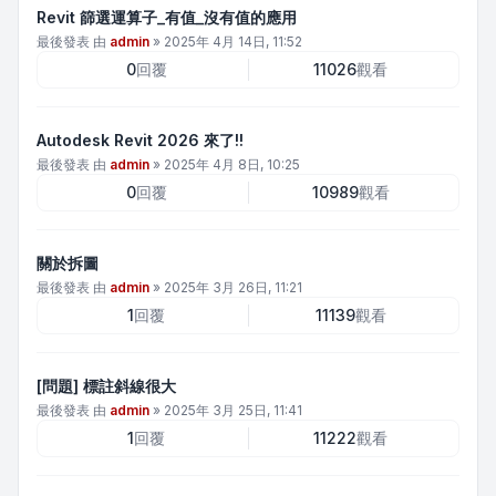
Revit 篩選運算子_有值_沒有值的應用
最後發表 由
admin
»
2025年 4月 14日, 11:52
0
回覆
11026
觀看
Autodesk Revit 2026 來了!!
最後發表 由
admin
»
2025年 4月 8日, 10:25
0
回覆
10989
觀看
關於拆圖
最後發表 由
admin
»
2025年 3月 26日, 11:21
1
回覆
11139
觀看
[問題] 標註斜線很大
最後發表 由
admin
»
2025年 3月 25日, 11:41
1
回覆
11222
觀看