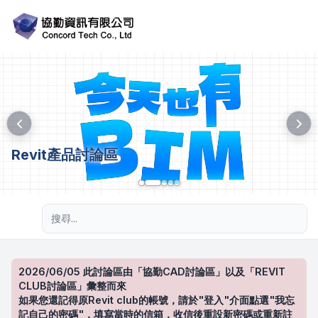
Revit產品討論區
進階搜尋
2026/06/05 此討論區由「協勤CAD討論區」以及「REVIT
CLUB討論區」彙整而來
如果您還記得原Revit club的帳號，請於"登入"介面點選"我忘
記自己的密碼"，填寫當時的信箱，收信後重設新密碼或重新註