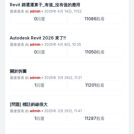
Revit 篩選運算子_有值_沒有值的應用
最後發表 由
admin
»
2025年 4月 14日, 11:52
0
回覆
11086
觀看
Autodesk Revit 2026 來了!!
最後發表 由
admin
»
2025年 4月 8日, 10:25
0
回覆
11050
觀看
關於拆圖
最後發表 由
admin
»
2025年 3月 26日, 11:21
1
回覆
11201
觀看
[問題] 標註斜線很大
最後發表 由
admin
»
2025年 3月 25日, 11:41
1
回覆
11287
觀看