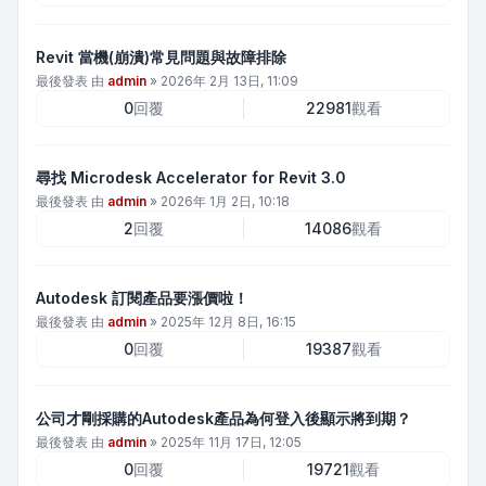
Revit 當機(崩潰)常見問題與故障排除
最後發表 由
admin
»
2026年 2月 13日, 11:09
0
回覆
22981
觀看
尋找 Microdesk Accelerator for Revit 3.0
最後發表 由
admin
»
2026年 1月 2日, 10:18
2
回覆
14086
觀看
Autodesk 訂閱產品要漲價啦！
最後發表 由
admin
»
2025年 12月 8日, 16:15
0
回覆
19387
觀看
公司才剛採購的Autodesk產品為何登入後顯示將到期？
最後發表 由
admin
»
2025年 11月 17日, 12:05
0
回覆
19721
觀看