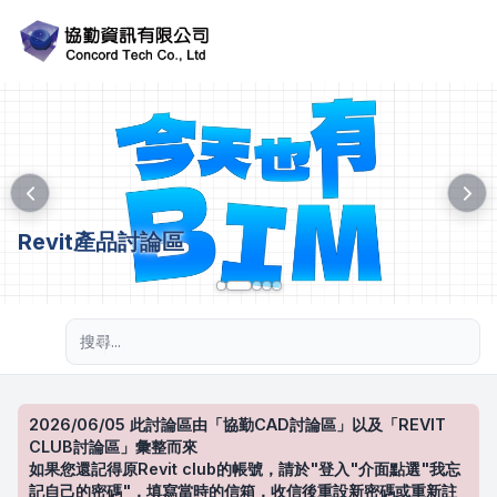
Revit產品討論區
進階搜尋
2026/06/05 此討論區由「協勤CAD討論區」以及「REVIT
CLUB討論區」彙整而來
如果您還記得原Revit club的帳號，請於"登入"介面點選"我忘
記自己的密碼"，填寫當時的信箱，收信後重設新密碼或重新註