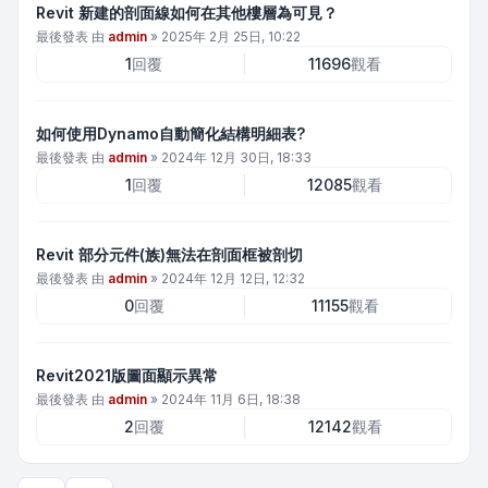
Revit 新建的剖面線如何在其他樓層為可見？
最後發表 由
admin
»
2025年 2月 25日, 10:22
1
回覆
11696
觀看
如何使用Dynamo自動簡化結構明細表?
最後發表 由
admin
»
2024年 12月 30日, 18:33
1
回覆
12085
觀看
Revit 部分元件(族)無法在剖面框被剖切
最後發表 由
admin
»
2024年 12月 12日, 12:32
0
回覆
11155
觀看
Revit2021版圖面顯示異常
最後發表 由
admin
»
2024年 11月 6日, 18:38
2
回覆
12142
觀看