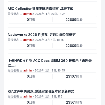
AEC Collection建築團隊選購指南_填表下載
最後發表 由
admin
»
2026年 4月 20日, 14:24
0
回覆
22889
觀看
Navisworks 2026 性質集_定義功能位置變更
最後發表 由
admin
»
2026年 3月 4日, 18:25
0
回覆
22809
觀看
上傳NWD文件到 ACC Docs 或BIM 360 後顯示「處理錯
誤...」
最後發表 由
admin
»
2026年 2月 13日, 16:45
0
回覆
23107
觀看
RFA文件中的漏洞_建議安裝各版本的更新程式
最後發表 由
admin
»
2026年 2月 13日, 11:21
0
回覆
23561
觀看