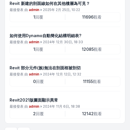
Revit 新建的剖面線如何在其他樓層為可見？
最後發表 由
admin
»
2025年 2月 25日, 10:22
1
回覆
11696
觀看
如何使用Dynamo自動簡化結構明細表?
最後發表 由
admin
»
2024年 12月 30日, 18:33
1
回覆
12085
觀看
Revit 部分元件(族)無法在剖面框被剖切
最後發表 由
admin
»
2024年 12月 12日, 12:32
0
回覆
11155
觀看
Revit2021版圖面顯示異常
最後發表 由
admin
»
2024年 11月 6日, 18:38
2
回覆
12142
觀看