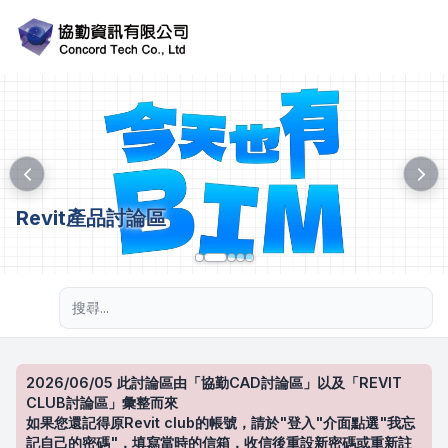
Revit產品討論區
進階搜尋
2026/06/05 此討論區由「協勤CAD討論區」以及「REVIT
CLUB討論區」彙整而來
如果您還記得原Revit club的帳號，請於"登入"介面點選"我忘
記自己的密碼"，填寫當時的信箱，收信後重設新密碼或重新註