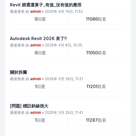
Revit 篩選運算子_有值_沒有值的應用
最後發表 由
admin
»
2025年 4月 14日, 11:52
0
回覆
11086
觀看
Autodesk Revit 2026 來了!!
最後發表 由
admin
»
2025年 4月 8日, 10:25
0
回覆
11050
觀看
關於拆圖
最後發表 由
admin
»
2025年 3月 26日, 11:21
1
回覆
11201
觀看
[問題] 標註斜線很大
最後發表 由
admin
»
2025年 3月 25日, 11:41
1
回覆
11287
觀看