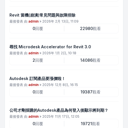
Revit 當機(崩潰)常見問題與故障排除
最後發表 由
admin
»
2026年 2月 13日, 11:09
0
回覆
22980
觀看
尋找 Microdesk Accelerator for Revit 3.0
最後發表 由
admin
»
2026年 1月 2日, 10:18
2
回覆
14086
觀看
Autodesk 訂閱產品要漲價啦！
最後發表 由
admin
»
2025年 12月 8日, 16:15
0
回覆
19387
觀看
公司才剛採購的Autodesk產品為何登入後顯示將到期？
最後發表 由
admin
»
2025年 11月 17日, 12:05
0
回覆
19721
觀看