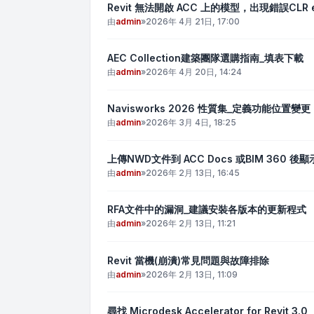
Revit 無法開啟 ACC 上的模型，出現錯誤CLR exc
由
admin
»
2026年 4月 21日, 17:00
AEC Collection建築團隊選購指南_填表下載
由
admin
»
2026年 4月 20日, 14:24
Navisworks 2026 性質集_定義功能位置變更
由
admin
»
2026年 3月 4日, 18:25
上傳NWD文件到 ACC Docs 或BIM 360 後
由
admin
»
2026年 2月 13日, 16:45
RFA文件中的漏洞_建議安裝各版本的更新程式
由
admin
»
2026年 2月 13日, 11:21
Revit 當機(崩潰)常見問題與故障排除
由
admin
»
2026年 2月 13日, 11:09
尋找 Microdesk Accelerator for Revit 3.0