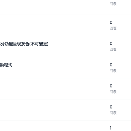
回覆
0
回覆
0
部分功能呈現灰色(不可變更)
回覆
0
驅動程式
回覆
0
回覆
0
回覆
1