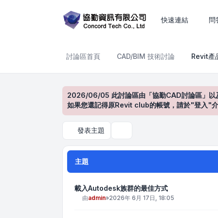
Revit產品討論區
快速連結
問
討論區首頁
CAD/BIM 技術討論
Revit
2026/06/05 此討論區由「協勤CAD討論區」以
如果您還記得原Revit club的帳號，請於"
發表主題
搜尋
主題
載入Autodesk族群的最佳方式
由
admin
»
2026年 6月 17日, 18:05