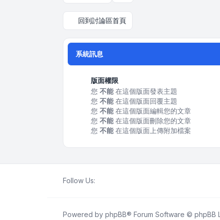
回到討論區首頁
系統訊息
版面權限
您
不能
在這個版面發表主題
您
不能
在這個版面回覆主題
您
不能
在這個版面編輯您的文章
您
不能
在這個版面刪除您的文章
您
不能
在這個版面上傳附加檔案
Follow Us:
Powered by
phpBB
® Forum Software © phpBB L