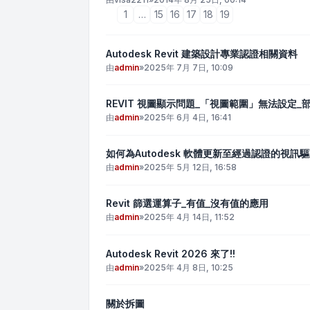
1
…
15
16
17
18
19
Autodesk Revit 建築設計專業認證相關資料
由
admin
»
2025年 7月 7日, 10:09
REVIT 視圖顯示問題_「視圖範圍」無法設定_
由
admin
»
2025年 6月 4日, 16:41
如何為Autodesk 軟體更新至經過認證的視訊
由
admin
»
2025年 5月 12日, 16:58
Revit 篩選運算子_有值_沒有值的應用
由
admin
»
2025年 4月 14日, 11:52
Autodesk Revit 2026 來了!!
由
admin
»
2025年 4月 8日, 10:25
關於拆圖