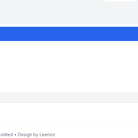
imited • Design by
Leenoz