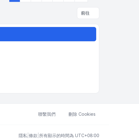
前往
聯繫我們
刪除 Cookies
隱私
|
條款
|
所有顯示的時間為
UTC+08:00